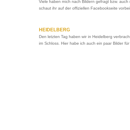
Viele haben mich nach Bildern gefragt bzw. auc
schaut ihr auf der offiziellen Facebookseite vorbe
HEIDELBERG
Den letzten Tag haben wir in Heidelberg verbrac
im Schloss. Hier habe ich auch ein paar Bilder f