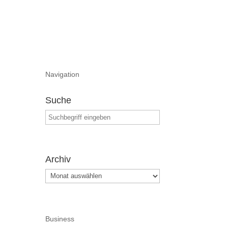
Navigation
Suche
Archiv
Archiv
Business