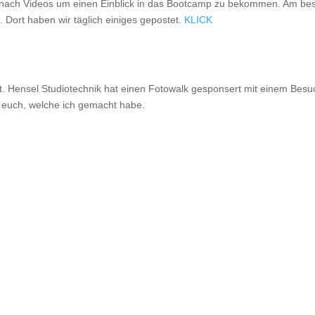
h nach Videos um einen Einblick in das Bootcamp zu bekommen. Am be
i. Dort haben wir täglich einiges gepostet.
KLICK
ht. Hensel Studiotechnik hat einen Fotowalk gesponsert mit einem Besu
ür euch, welche ich gemacht habe.