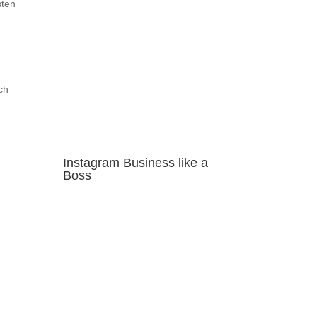
sten
ch
Instagram Business like a
Boss