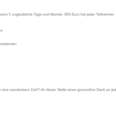
waren 5 unglaubliche Tage und Abende. 800 Euro hat jeder Teilnehmer
en
ssistenten
n eine wunderbare Zeit!!! An dieser Stelle einen grooooßen Dank an je