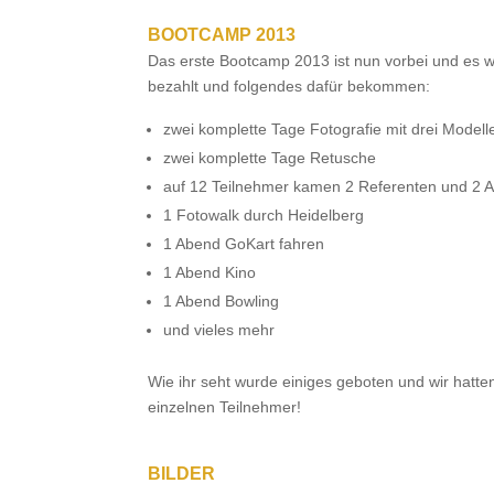
BOOTCAMP 2013
Das erste Bootcamp 2013 ist nun vorbei und es 
bezahlt und folgendes dafür bekommen:
zwei komplette Tage Fotografie mit drei Modell
zwei komplette Tage Retusche
auf 12 Teilnehmer kamen 2 Referenten und 2 A
1 Fotowalk durch Heidelberg
1 Abend GoKart fahren
1 Abend Kino
1 Abend Bowling
und vieles mehr
Wie ihr seht wurde einiges geboten und wir hatte
einzelnen Teilnehmer!
BILDER