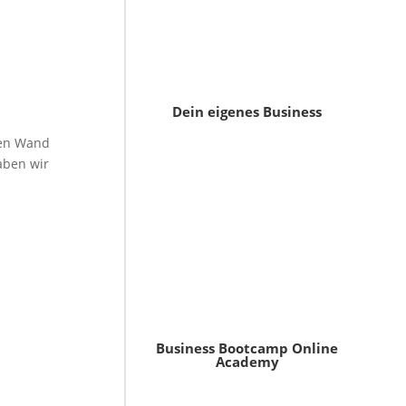
Dein eigenes Business
auen Wand
aben wir
Business Bootcamp Online
Academy