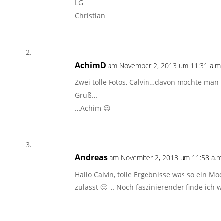
LG
Christian
AchimD
am November 2, 2013 um 11:31 a.m
Zwei tolle Fotos, Calvin…davon möchte ma
Gruß…
…Achim 😉
Andreas
am November 2, 2013 um 11:58 a.m
Hallo Calvin, tolle Ergebnisse was so ein M
zulässt 🙂 … Noch faszinierender finde ich 