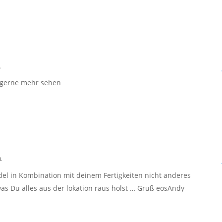
.
n gerne mehr sehen
.
odel in Kombination mit deinem Fertigkeiten nicht anderes
was Du alles aus der lokation raus holst … Gruß eosAndy