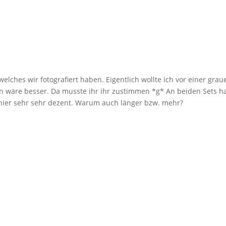
welches wir fotografiert haben. Eigentlich wollte ich vor einer gr
n wäre besser. Da musste ihr ihr zustimmen *g* An beiden Sets h
h hier sehr sehr dezent. Warum auch länger bzw. mehr?