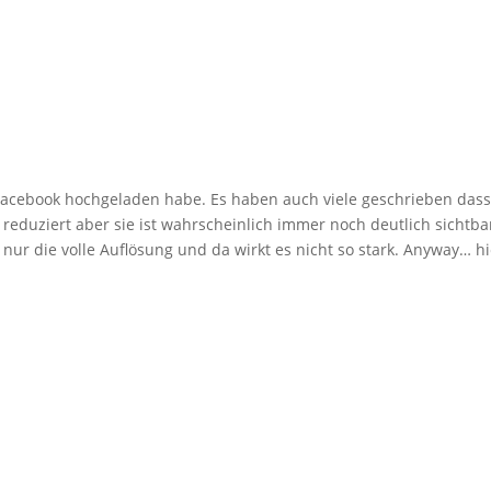
i Facebook hochgeladen habe. Es haben auch viele geschrieben dass
 reduziert aber sie ist wahrscheinlich immer noch deutlich sichtbar
r nur die volle Auflösung und da wirkt es nicht so stark. Anyway… hi