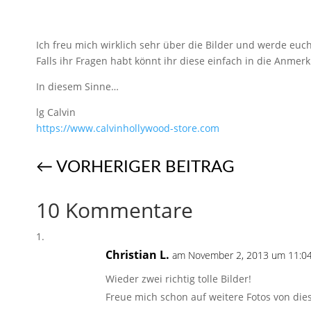
Ich freu mich wirklich sehr über die Bilder und werde euc
Falls ihr Fragen habt könnt ihr diese einfach in die Anme
In diesem Sinne…
lg Calvin
https://​www.calvinhollywood-store.com
←
VORHERIGER BEITRAG
10 Kommentare
Christian L.
am November 2, 2013 um 11:04
Wieder zwei richtig tolle Bilder!
Freue mich schon auf weitere Fotos von die