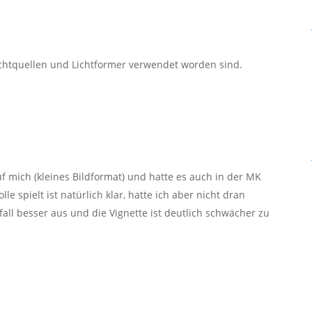
ichtquellen und Lichtformer verwendet worden sind.
 auf mich (kleines Bildformat) und hatte es auch in der MK
e spielt ist natürlich klar, hatte ich aber nicht dran
fall besser aus und die Vignette ist deutlich schwächer zu