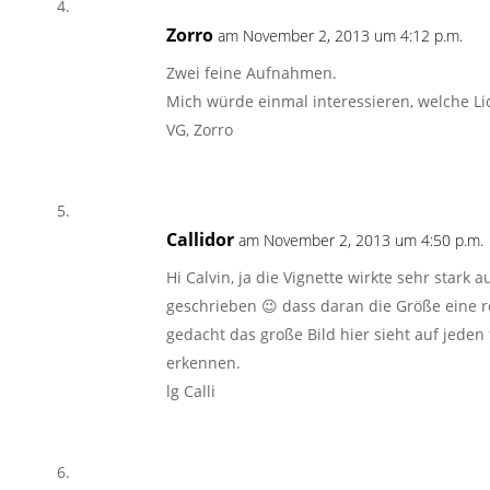
Zorro
am November 2, 2013 um 4:12 p.m.
Zwei feine Aufnahmen.
Mich würde einmal interessieren, welche L
VG, Zorro
Callidor
am November 2, 2013 um 4:50 p.m.
Hi Calvin, ja die Vignette wirkte sehr stark
geschrieben 😉 dass daran die Größe eine roll
gedacht das große Bild hier sieht auf jeden 
erkennen.
lg Calli