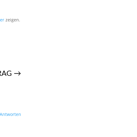
er
zeigen.
RAG
→
Antworten