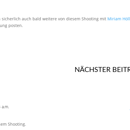
h sicherlich auch bald weitere von diesem Shooting mit
Miriam Höll
rkung posten.
NÄCHSTER BEIT
 a.m.
sem Shooting.