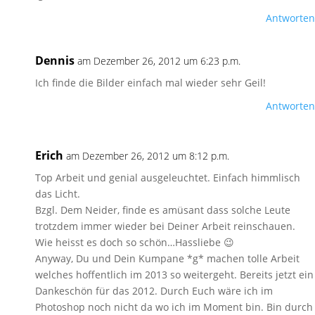
Antworten
Dennis
am Dezember 26, 2012 um 6:23 p.m.
Ich finde die Bilder einfach mal wieder sehr Geil!
Antworten
Erich
am Dezember 26, 2012 um 8:12 p.m.
Top Arbeit und genial ausgeleuchtet. Einfach himmlisch
das Licht.
Bzgl. Dem Neider, finde es amüsant dass solche Leute
trotzdem immer wieder bei Deiner Arbeit reinschauen.
Wie heisst es doch so schön…Hassliebe 😉
Anyway, Du und Dein Kumpane *g* machen tolle Arbeit
welches hoffentlich im 2013 so weitergeht. Bereits jetzt ein
Dankeschön für das 2012. Durch Euch wäre ich im
Photoshop noch nicht da wo ich im Moment bin. Bin durch