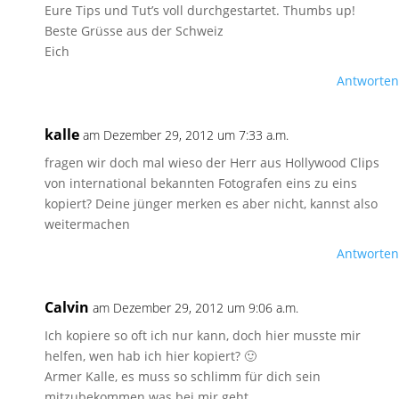
Eure Tips und Tut’s voll durchgestartet. Thumbs up!
Beste Grüsse aus der Schweiz
Eich
Antworten
kalle
am Dezember 29, 2012 um 7:33 a.m.
fragen wir doch mal wieso der Herr aus Hollywood Clips
von international bekannten Fotografen eins zu eins
kopiert? Deine jünger merken es aber nicht, kannst also
weitermachen
Antworten
Calvin
am Dezember 29, 2012 um 9:06 a.m.
Ich kopiere so oft ich nur kann, doch hier musste mir
helfen, wen hab ich hier kopiert? 🙂
Armer Kalle, es muss so schlimm für dich sein
mitzubekommen was bei mir geht