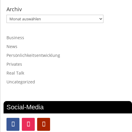
Archiv
Archiv
Business
News
Persönlichkeitsentwicklung
Privates
Real Talk
Uncategorized
Social-Media