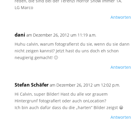
reden, die sind bei der Terenzi Horror Show immer 1A.
LG Marco
Antworten
dani
am Dezember 26, 2012 um 11:19 a.m.
Huhu calvin, warum fotografierst du sie, wenn du sie dann
nicht zeigen kannst? Jetzt hast du uns doch eh schon
neugierig gemacht! 🙂
Antworten
Stefan Schäfer
am Dezember 26, 2012 um 12:02 p.m.
Hi Calvin, super Bilder! Hast du alle vor grauem
Hintergrunf fotografiert oder auch onLocation?
Ich bin auch dafür dass du die „harten“ Bilder zeigst 😀
Antworten