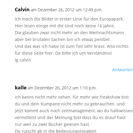
Calvin
am Dezember 26, 2012 um 12:49 p.m.
Ich mach die Bilder in erster Linie für den Europapark.
Hier lesen einige mit die sind noch keine 16 Jahre.
Die glauben zwar nicht mehr an den Weihnachtsmann
aber bei brutalen Sachen bin ich etwas penibel.
Und das was ich habe ist zum Teil sehr krass. Also nichts
für diese Seite hier. Da bitte ich um Verständnis!
lg calvin
Antworten
kalle
am Dezember 26, 2012 um 1:10 p.m.
ich kanns nicht mehr sehen. für mehr wie freakshow bist
du und dein Kumpane nicht mehr zu gebrauchen. und
jetzt kommt auch noch zeitmanagement, wo du halbwissen
vermittelst und der Meinung bist dass du es drauf hast
nur weil zu zwei Bücher gelesen hast.
Du rutscht ab in die Bedeutungslosigkeit.