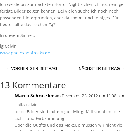
Ich werde bis zur nächsten Horror Night sicherlich noch einige
fertige Bilder zeigen können. Bei vielen suche ich noch nach
passenden Hintergründen, aber da kommt noch einiges. Für
heute sollte das reichen *g*
In diesem Sinne…
lg Calvin
www.photoshopfreaks.de
←
VORHERIGER BEITRAG
NÄCHSTER BEITRAG
→
13 Kommentare
Marco Schnitzler
am Dezember 26, 2012 um 11:08 a.m.
Hallo Calvin,
beide Bilder sind extrem gut. Mir gefällt vor allem die
Licht- und Farbstimmung.
Über die Outfits und das MakeUp müssen wir nicht viel