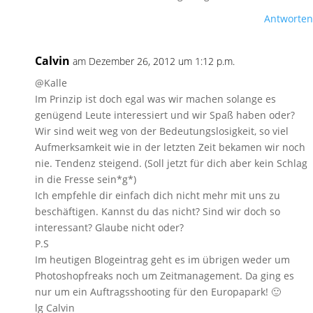
Antworten
Calvin
am Dezember 26, 2012 um 1:12 p.m.
@Kalle
Im Prinzip ist doch egal was wir machen solange es
genügend Leute interessiert und wir Spaß haben oder?
Wir sind weit weg von der Bedeutungslosigkeit, so viel
Aufmerksamkeit wie in der letzten Zeit bekamen wir noch
nie. Tendenz steigend. (Soll jetzt für dich aber kein Schlag
in die Fresse sein*g*)
Ich empfehle dir einfach dich nicht mehr mit uns zu
beschäftigen. Kannst du das nicht? Sind wir doch so
interessant? Glaube nicht oder?
P.S
Im heutigen Blogeintrag geht es im übrigen weder um
Photoshopfreaks noch um Zeitmanagement. Da ging es
nur um ein Auftragsshooting für den Europapark! 🙂
lg Calvin