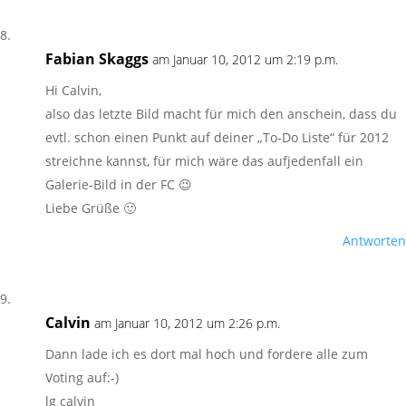
Fabian Skaggs
am Januar 10, 2012 um 2:19 p.m.
Hi Calvin,
also das letzte Bild macht für mich den anschein, dass du
evtl. schon einen Punkt auf deiner „To-Do Liste“ für 2012
streichne kannst, für mich wäre das aufjedenfall ein
Galerie-Bild in der FC 😉
Liebe Grüße 🙂
Antworten
Calvin
am Januar 10, 2012 um 2:26 p.m.
Dann lade ich es dort mal hoch und fordere alle zum
Voting auf:-)
lg calvin