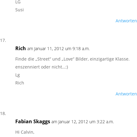
LG
Susi
Antworten
Rich
am Januar 11, 2012 um 9:18 a.m.
Finde die „Street“ und „Love“ Bilder, einzigartige Klasse.
enszenniert oder nicht…:)
Lg
Rich
Antworten
Fabian Skaggs
am Januar 12, 2012 um 3:22 a.m.
Hi Calvin,