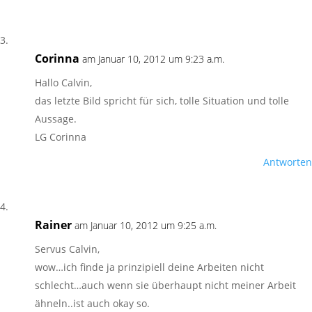
Corinna
am Januar 10, 2012 um 9:23 a.m.
Hallo Calvin,
das letzte Bild spricht für sich, tolle Situation und tolle
Aussage.
LG Corinna
Antworten
Rainer
am Januar 10, 2012 um 9:25 a.m.
Servus Calvin,
wow…ich finde ja prinzipiell deine Arbeiten nicht
schlecht…auch wenn sie überhaupt nicht meiner Arbeit
ähneln..ist auch okay so.