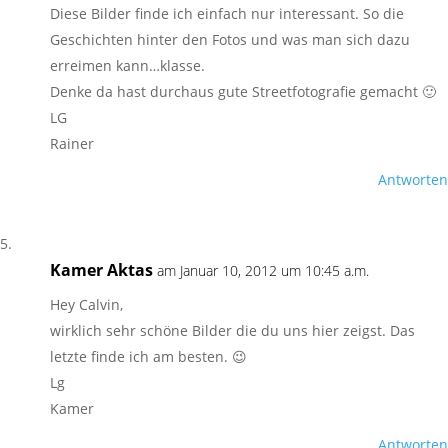
Diese Bilder finde ich einfach nur interessant. So die
Geschichten hinter den Fotos und was man sich dazu
erreimen kann…klasse.
Denke da hast durchaus gute Streetfotografie gemacht 🙂
LG
Rainer
Antworten
Kamer Aktas
am Januar 10, 2012 um 10:45 a.m.
Hey Calvin,
wirklich sehr schöne Bilder die du uns hier zeigst. Das
letzte finde ich am besten. 😉
Lg
Kamer
Antworten