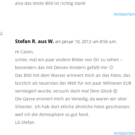
also das letzte Bild ist richtig stark!
Antworten
Stefan R. aus W.
am Januar 10, 2012 um 8:56 a.m.
Hi Calvin,
schön, mal ein paar andere Bilder von Dir zu sehen –
besonders das mit Deinen Kindern gefällt mir 🙂
Das Bild mit dem Wasser erinnert mich an das Fotos, das
kürzlich als teuerstes der Welt für ein paar Millionen EUR
versteigert wurde, versuch doch mal Dein Glück 😉
Die Gasse erinnert mich an Venedig, da waren wir über
Silvester. Ich hab dort etliche ähnliche Fotos geschossen,
weil ich die Atmosphäre so gut fand.
LG Stefan
Antworten