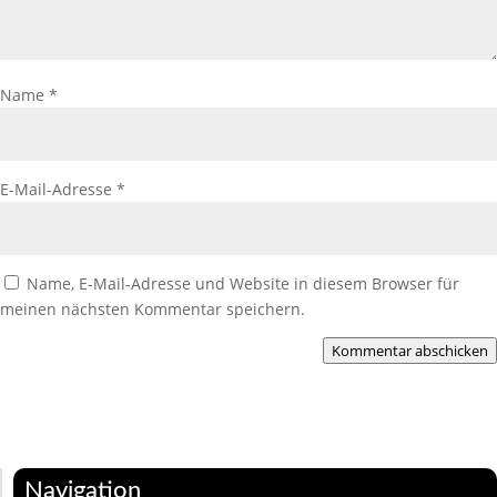
Name
*
E-Mail-Adresse
*
Name, E-Mail-Adresse und Website in diesem Browser für
meinen nächsten Kommentar speichern.
Kommentar abschicken
Navigation