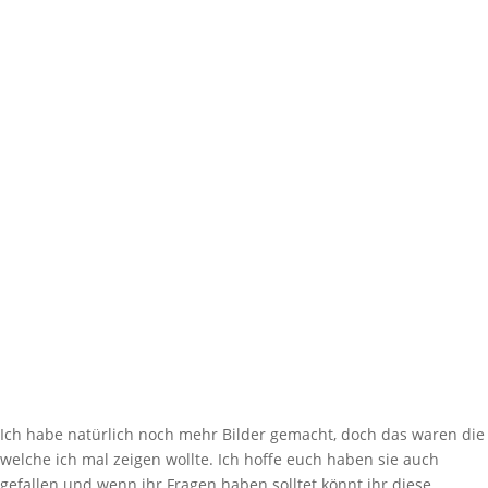
Ich habe natürlich noch mehr Bilder gemacht, doch das waren die
welche ich mal zeigen wollte. Ich hoffe euch haben sie auch
gefallen und wenn ihr Fragen haben solltet könnt ihr diese