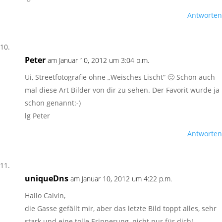
Antworten
Peter
am Januar 10, 2012 um 3:04 p.m.
Ui, Streetfotografie ohne „Weisches Lischt“ 🙂 Schön auch
mal diese Art Bilder von dir zu sehen. Der Favorit wurde ja
schon genannt:-)
lg Peter
Antworten
uniqueDns
am Januar 10, 2012 um 4:22 p.m.
Hallo Calvin,
die Gasse gefällt mir, aber das letzte Bild toppt alles, sehr
stark und eine tolle Erinnerung, nicht nur für dich!