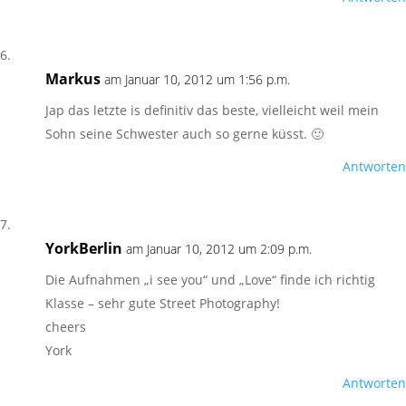
Markus
am Januar 10, 2012 um 1:56 p.m.
Jap das letzte is definitiv das beste, vielleicht weil mein
Sohn seine Schwester auch so gerne küsst. 🙂
Antworten
YorkBerlin
am Januar 10, 2012 um 2:09 p.m.
Die Aufnahmen „i see you“ und „Love“ finde ich richtig
Klasse – sehr gute Street Photography!
cheers
York
Antworten