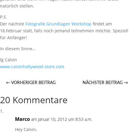
natürlich stellen.
P.S
Der nächste
Fotografie Grundlagen Workshop
findet am
18.Februar statt, falls noch jemand teilnehmen möchte. Speziell
für Anfänger!
In diesem Sinne…
lg Calvin
www.calvinhollywood-store.com
←
VORHERIGER BEITRAG
NÄCHSTER BEITRAG
→
20 Kommentare
Marco
am Januar 10, 2012 um 8:53 a.m.
Hey Calvin,