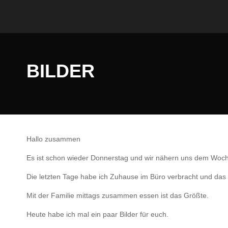
BILDER
Hallo zusammen
Es ist schon wieder Donnerstag und wir nähern uns dem Wo
Die letzten Tage habe ich Zuhause im Büro verbracht und das i
Mit der Familie mittags zusammen essen ist das Größte.
Heute habe ich mal ein paar Bilder für euch.