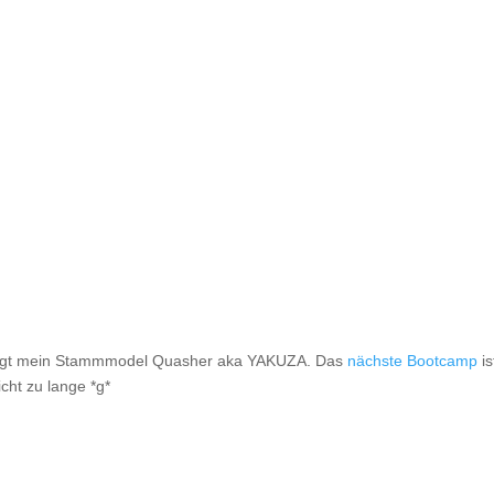
eigt mein Stammmodel Quasher aka YAKUZA. Das
nächste Bootcamp
is
cht zu lange *g*