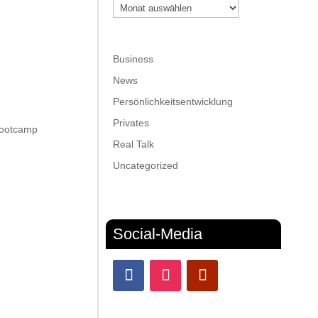
Archiv
Business
News
Persönlichkeitsentwicklung
Privates
 Bootcamp
Real Talk
Uncategorized
Social-Media