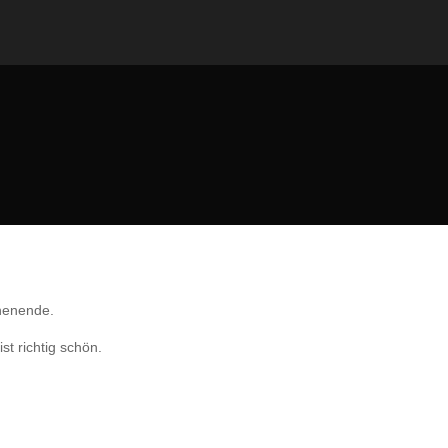
chenende.
st richtig schön.