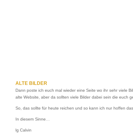
ALTE BILDER
Dann poste ich euch mal wieder eine Seite wo ihr sehr viele B
alte Website, aber da sollten viele Bilder dabei sein die euch 
So, das sollte für heute reichen und so kann ich nur hoffen d
In diesem Sinne…
lg Calvin