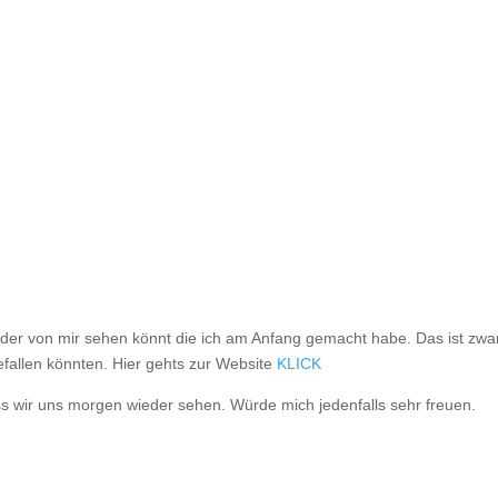
ilder von mir sehen könnt die ich am Anfang gemacht habe. Das ist zwa
gefallen könnten. Hier gehts zur Website
KLICK
ass wir uns morgen wieder sehen. Würde mich jedenfalls sehr freuen.