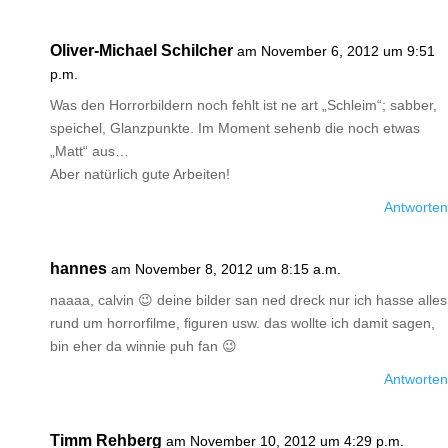
Oliver-Michael Schilcher
am November 6, 2012 um 9:51
p.m.
Was den Horrorbildern noch fehlt ist ne art „Schleim“; sabber,
speichel, Glanzpunkte. Im Moment sehenb die noch etwas
„Matt“ aus…
Aber natürlich gute Arbeiten!
Antworten
hannes
am November 8, 2012 um 8:15 a.m.
naaaa, calvin 😉 deine bilder san ned dreck nur ich hasse alles
rund um horrorfilme, figuren usw. das wollte ich damit sagen,
bin eher da winnie puh fan 😉
Antworten
Timm Rehberg
am November 10, 2012 um 4:29 p.m.