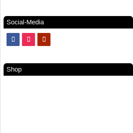
Social-Media
Shop