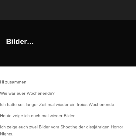
Bilder…
Hi zusammen
Wie war euer Wochenende?
Ich hatte seit langer Zeit mal wieder ein freies Wochenende.
Heute zeige ich euch mal wieder Bilder.
Ich zeige euch zwei Bilder vom Shooting der diesjährigen Horror
Nights.