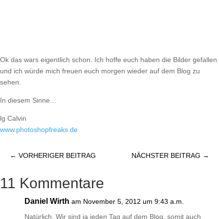
Ok das wars eigentlich schon. Ich hoffe euch haben die Bilder gefallen
und ich würde mich freuen euch morgen wieder auf dem Blog zu
sehen.
In diesem Sinne…
lg Calvin
www.photoshopfreaks.de
←
VORHERIGER BEITRAG
NÄCHSTER BEITRAG
→
11 Kommentare
Daniel Wirth
am November 5, 2012 um 9:43 a.m.
Natürlich. Wir sind ja jeden Tag auf dem Blog, somit auch