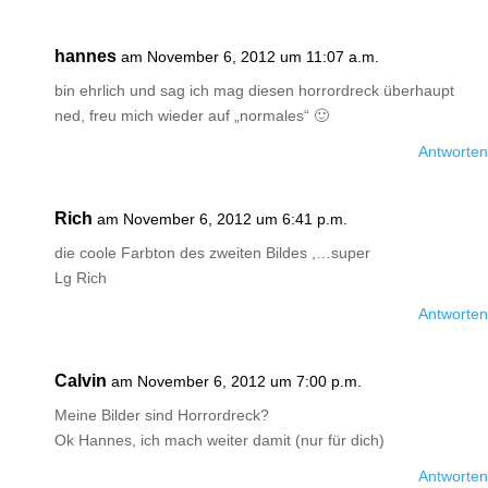
hannes
am November 6, 2012 um 11:07 a.m.
bin ehrlich und sag ich mag diesen horrordreck überhaupt
ned, freu mich wieder auf „normales“ 🙂
Antworten
Rich
am November 6, 2012 um 6:41 p.m.
die coole Farbton des zweiten Bildes ,…super
Lg Rich
Antworten
Calvin
am November 6, 2012 um 7:00 p.m.
Meine Bilder sind Horrordreck?
Ok Hannes, ich mach weiter damit (nur für dich)
Antworten