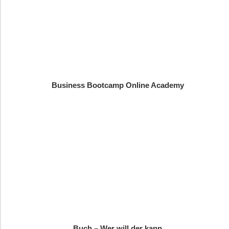
Business Bootcamp Online Academy
Buch – Wer will der kann