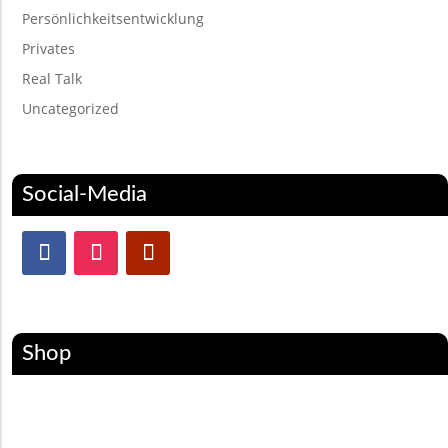
Persönlichkeitsentwicklung
Privates
Real Talk
Uncategorized
Social-Media
Shop