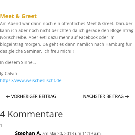
Meet & Greet
Am Abend war dann noch ein öffentliches Meet & Greet. Darüber
kann ich aber noch nicht berichten da ich gerade den Blogeintrag
(vor)schreibe. Aber evtl dazu mehr auf Facebook oder im
blogeintrag morgen. Da geht es dann nämlich nach Hamburg für
das gleiche Seminar. Ich freu mich!!!
In diesem Sinne…
lg Calvin
https://​www.weischeslischt.de
←
VORHERIGER BEITRAG
NÄCHSTER BEITRAG
→
4 Kommentare
Stephan A.
am Mai 30, 2013 um 11:19 a.m.