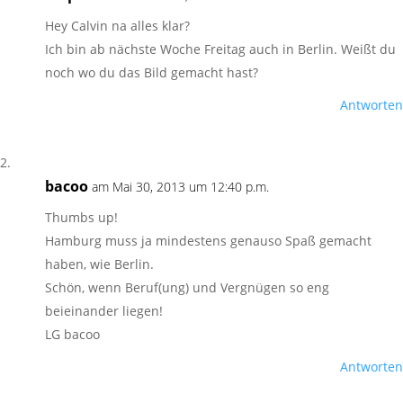
Hey Calvin na alles klar?
Ich bin ab nächste Woche Freitag auch in Berlin. Weißt du
noch wo du das Bild gemacht hast?
Antworten
bacoo
am Mai 30, 2013 um 12:40 p.m.
Thumbs up!
Hamburg muss ja mindestens genauso Spaß gemacht
haben, wie Berlin.
Schön, wenn Beruf(ung) und Vergnügen so eng
beieinander liegen!
LG bacoo
Antworten