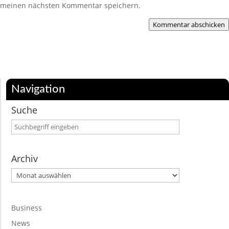
meinen nächsten Kommentar speichern.
Kommentar abschicken
Navigation
Suche
Archiv
Archiv
Business
News