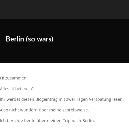
Berlin (so wars)
Hi zusammen
Alles fit bei euch?
Ihr werdet diesen Blogeintrag mit zwei Tagen Verspätung lesen.
Also nicht wundern über meine schreibweise.
Ich berichte heute über meinen Trip nach Berlin.