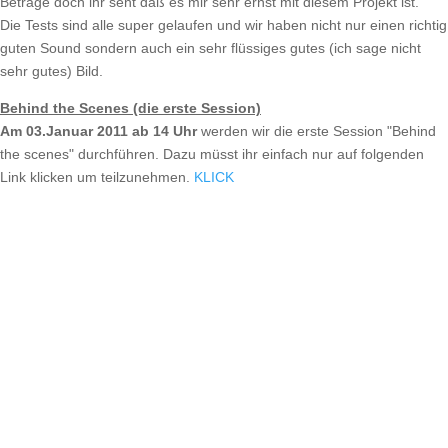
Beträge doch ihr seht daß es mir sehr ernst mit diesem Projekt ist.
Die Tests sind alle super gelaufen und wir haben nicht nur einen richtig
guten Sound sondern auch ein sehr flüssiges gutes (ich sage nicht
sehr gutes) Bild.
Behind the Scenes (die erste Session)
Am 03.Januar 2011 ab 14 Uhr
werden wir die erste Session "Behind
the scenes" durchführen. Dazu müsst ihr einfach nur auf folgenden
Link klicken um teilzunehmen.
KLICK