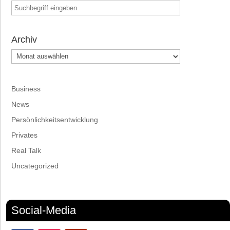
Archiv
Archiv
Business
News
Persönlichkeitsentwicklung
Privates
Real Talk
Uncategorized
Social-Media