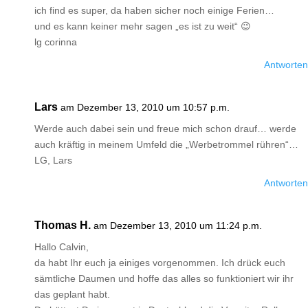
ich find es super, da haben sicher noch einige Ferien…
und es kann keiner mehr sagen „es ist zu weit“ 😉
lg corinna
Antworten
Lars
am Dezember 13, 2010 um 10:57 p.m.
Werde auch dabei sein und freue mich schon drauf… werde
auch kräftig in meinem Umfeld die „Werbetrommel rühren“…
LG, Lars
Antworten
Thomas H.
am Dezember 13, 2010 um 11:24 p.m.
Hallo Calvin,
da habt Ihr euch ja einiges vorgenommen. Ich drück euch
sämtliche Daumen und hoffe das alles so funktioniert wir ihr
das geplant habt.