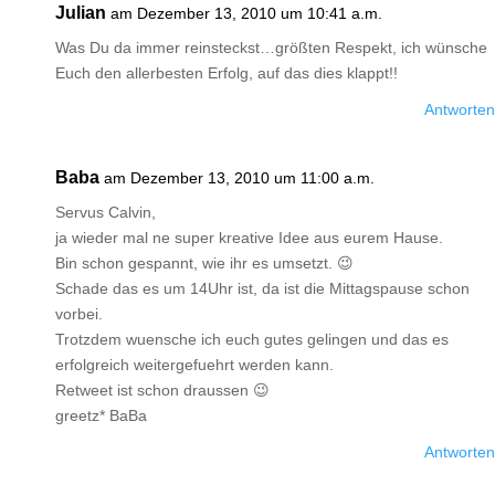
Julian
am Dezember 13, 2010 um 10:41 a.m.
Was Du da immer reinsteckst…größten Respekt, ich wünsche
Euch den allerbesten Erfolg, auf das dies klappt!!
Antworten
Baba
am Dezember 13, 2010 um 11:00 a.m.
Servus Calvin,
ja wieder mal ne super kreative Idee aus eurem Hause.
Bin schon gespannt, wie ihr es umsetzt. 😉
Schade das es um 14Uhr ist, da ist die Mittagspause schon
vorbei.
Trotzdem wuensche ich euch gutes gelingen und das es
erfolgreich weitergefuehrt werden kann.
Retweet ist schon draussen 😉
greetz* BaBa
Antworten