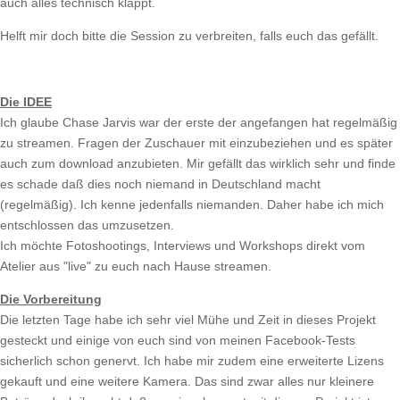
auch alles technisch klappt.
Helft mir doch bitte die Session zu verbreiten, falls euch das gefällt.
Die IDEE
Ich glaube Chase Jarvis war der erste der angefangen hat regelmäßig
zu streamen. Fragen der Zuschauer mit einzubeziehen und es später
auch zum download anzubieten. Mir gefällt das wirklich sehr und finde
es schade daß dies noch niemand in Deutschland macht
(regelmäßig). Ich kenne jedenfalls niemanden. Daher habe ich mich
entschlossen das umzusetzen.
Ich möchte Fotoshootings, Interviews und Workshops direkt vom
Atelier aus "live" zu euch nach Hause streamen.
Die Vorbereitung
Die letzten Tage habe ich sehr viel Mühe und Zeit in dieses Projekt
gesteckt und einige von euch sind von meinen Facebook-Tests
sicherlich schon genervt. Ich habe mir zudem eine erweiterte Lizens
gekauft und eine weitere Kamera. Das sind zwar alles nur kleinere