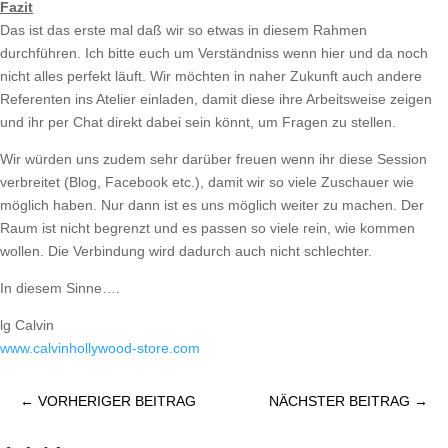
Fazit
Das ist das erste mal daß wir so etwas in diesem Rahmen
durchführen. Ich bitte euch um Verständniss wenn hier und da noch
nicht alles perfekt läuft. Wir möchten in naher Zukunft auch andere
Referenten ins Atelier einladen, damit diese ihre Arbeitsweise zeigen
und ihr per Chat direkt dabei sein könnt, um Fragen zu stellen.
Wir würden uns zudem sehr darüber freuen wenn ihr diese Session
verbreitet (Blog, Facebook etc.), damit wir so viele Zuschauer wie
möglich haben. Nur dann ist es uns möglich weiter zu machen. Der
Raum ist nicht begrenzt und es passen so viele rein, wie kommen
wollen. Die Verbindung wird dadurch auch nicht schlechter.
In diesem Sinne….
lg Calvin
www.calvinhollywood-store.com
←
VORHERIGER BEITRAG
NÄCHSTER BEITRAG
→