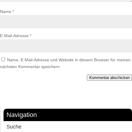
Name
*
E-Mail-Adresse
*
Name, E-Mail-Adresse und Website in diesem Browser für meinen
nächsten Kommentar speichern.
Kommentar abschicken
Navigation
Suche