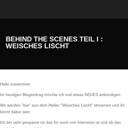
BEHIND THE SCENES TEIL I :
WEISCHES LISCHT
Hallo zusammen
Im heutigen Blogeintrag möchte ich mal etwas NEUES ankündigen.
Wir werden "live" aus dem Atelier "Weisches Lischt" streamen und ihr
könnt dabei sein.
Ich bin sehr gespannt ob das für euch von Interesse ist und ob das