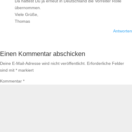
Da hättest Du ja erneut in Deutschland die Vorreiter Rolle
übernommen.
Viele Grüße,
Thomas
Antworten
Einen Kommentar abschicken
Deine E-Mail-Adresse wird nicht veröffentlicht.
Erforderliche Felder
sind mit
*
markiert
Kommentar
*