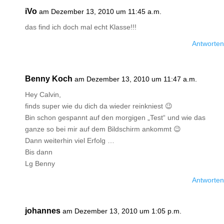
iVo
am Dezember 13, 2010 um 11:45 a.m.
das find ich doch mal echt Klasse!!!
Antworten
Benny Koch
am Dezember 13, 2010 um 11:47 a.m.
Hey Calvin,
finds super wie du dich da wieder reinkniest 😉
Bin schon gespannt auf den morgigen „Test“ und wie das
ganze so bei mir auf dem Bildschirm ankommt 😉
Dann weiterhin viel Erfolg …
Bis dann
Lg Benny
Antworten
johannes
am Dezember 13, 2010 um 1:05 p.m.