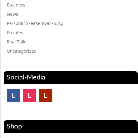
Business
News
Persönlichkeitsentwicklung
Privates
Real Talk
Uncategorized
Social-Media
Shop