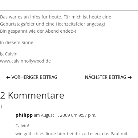
Das war es an Infos für heute. Für mich ist heute eine
Geburtstagsfeier und eine Hochzeitsfeier angesagt.
Bin gespannt wie der Abend endet:-)
In diesem Sinne
lg Calvin
www.calvinhollywood.de
←
VORHERIGER BEITRAG
NÄCHSTER BEITRAG
→
2 Kommentare
philipp
am August 1, 2009 um 9:57 p.m.
Calvin!
wie geil ich es finde hier bei dir zu Lesen, das Paul mit