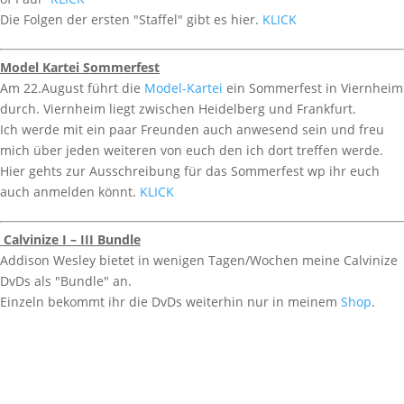
Die Folgen der ersten "Staffel" gibt es hier.
KLICK
Model Kartei Sommerfest
Am 22.August führt die
Model-Kartei
ein Sommerfest in Viernheim
durch. Viernheim liegt zwischen Heidelberg und Frankfurt.
Ich werde mit ein paar Freunden auch anwesend sein und freu
mich über jeden weiteren von euch den ich dort treffen werde.
Hier gehts zur Ausschreibung für das Sommerfest wp ihr euch
auch anmelden könnt.
KLICK
Calvinize I – III Bundle
Addison Wesley bietet in wenigen Tagen/Wochen meine Calvinize
DvDs als "Bundle" an.
Einzeln bekommt ihr die DvDs weiterhin nur in meinem
Shop
.