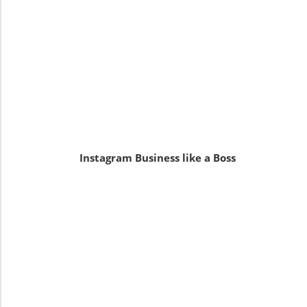
Instagram Business like a Boss