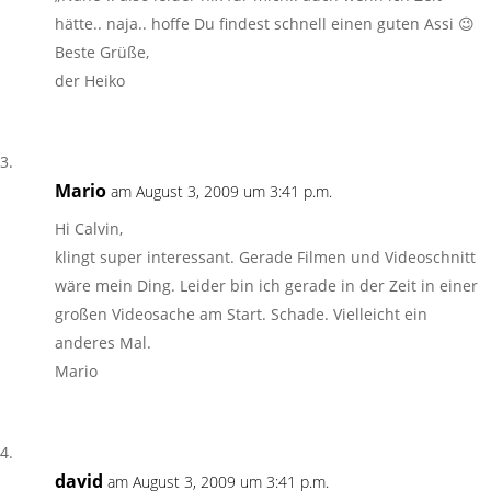
hätte.. naja.. hoffe Du findest schnell einen guten Assi 😉
Beste Grüße,
der Heiko
Mario
am August 3, 2009 um 3:41 p.m.
Hi Calvin,
klingt super interessant. Gerade Filmen und Videoschnitt
wäre mein Ding. Leider bin ich gerade in der Zeit in einer
großen Videosache am Start. Schade. Vielleicht ein
anderes Mal.
Mario
david
am August 3, 2009 um 3:41 p.m.