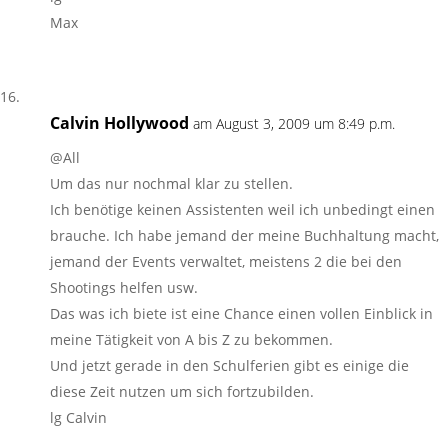
Max
Calvin Hollywood
am August 3, 2009 um 8:49 p.m.
@All
Um das nur nochmal klar zu stellen.
Ich benötige keinen Assistenten weil ich unbedingt einen
brauche. Ich habe jemand der meine Buchhaltung macht,
jemand der Events verwaltet, meistens 2 die bei den
Shootings helfen usw.
Das was ich biete ist eine Chance einen vollen Einblick in
meine Tätigkeit von A bis Z zu bekommen.
Und jetzt gerade in den Schulferien gibt es einige die
diese Zeit nutzen um sich fortzubilden.
lg Calvin