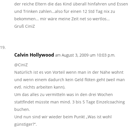
der reiche Eltern die das Kind überall hinfahren und Essen
und Trinken zahlen…also für einen 12 Std Tag nix zu
bekommen… mir wäre meine Zeit net so wertlos…
Gruß CiniZ
Calvin Hollywood
am August 3, 2009 um 10:03 p.m.
@CiniZ
Natürlich ist es von Vorteil wenn man in der Nähe wohnt
und wenn einem dadurch kein Geld flöten geht (weil man
evtl. nichts arbeiten kann).
Um das alles zu vermitteln was in den drei Wochen
stattfindet müsste man mind. 3 bis 5 Tage Einzelcoaching
buchen.
Und nun sind wir wieder beim Punkt „Was ist wohl
günstiger?“.