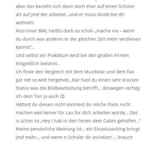
aber das bezieht sich dann doch eher auf einen Schüler
als auf jmd der arbeitet…und er muss direkt bei dir
wohnen!
Also inner BWL heißts doch so schön „mache nix – wenn
du durch was anderes in der gleichen Zeit mehr verdienen
kannst“…
Und selbst ein Praktikum wird bei den großen Firmen
Entgeldlich belohnt…
Ich finde den Vergleich mit dem Musikstar und dem Fan
gar net so weit hergeholt…klar hast du einen sehr krassen
Status was die Bildbearbeitung betrifft… deswegen verfolg
ich dein Tun ja auch 😉
Hättest du diesen nicht könntest du solche Posts nicht
machen weil keiner für Lau für dich arbeiten würde… Das
is schon so „Hey i hab in den Ferien dem Calvin geholfen…“
Meine persönliche Meinung ist… ein Einzelcoaching bringt
jmd mehr… und wenn n Schüler dir assistiert … brauch