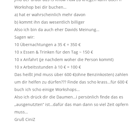
Workshop bei dir buchen…
a) hat er wahrscheinlich mehr davon
b) kommt ihn das wesentlich billiger
Also ich bin da auch eher Davids Meinung…
Sagen wir:
10 Übernachtungen a 35 € = 350 €
10 x Essen & Trinken für den Tag ~ 150 €
10 x Anfahrt (je nachdem woher die Person kommt)
10 x Arbeitsstunden à 10 € = 100 €
Das heißt jmd muss über 600 €(ohne Benzinkosten) zahlen
um dir helfen zu dürfen??? Finde das scho krass…für 600 €
buch ich scho einige Workshops…
Also ich drück dir die Daumen…i persönlich finde das es
„ausgenutzten“ ist…dafür das man dann so viel Zeit opfern
muss…
Gruß CiniZ