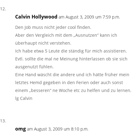
Calvin Hollywood
am August 3, 2009 um 7:59 p.m.
Den Job muss nicht jeder cool finden.
Aber den Vergleich mit dem „Ausnutzen“ kann ich
überhaupt nicht verstehen.
Ich habe etwa 5 Leute die ständig für mich assistieren.
Evtl. sollte die mal ne Meinung hinterlassen ob sie sich
ausgenutzt fühlen.
Eine Hand wäscht die andere und ich hätte früher mein
letztes Hemd gegeben in den Ferien oder auch sonst
einem „besseren“ ne Woche etc zu helfen und zu lernen.
lg Calvin
omg
am August 3, 2009 um 8:10 p.m.