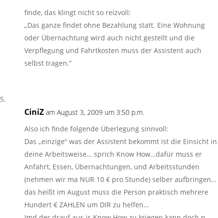
finde, das klingt nicht so reizvoll:
„Das ganze findet ohne Bezahlung statt. Eine Wohnung
oder Übernachtung wird auch nicht gestellt und die
Verpflegung und Fahrtkosten muss der Assistent auch
selbst tragen.“
CiniZ
am August 3, 2009 um 3:50 p.m.
Also ich finde folgende Überlegung sinnvoll:
Das „einzige“ was der Assistent bekommt ist die Einsicht in
deine Arbeitsweise… sprich Know How…dafür muss er
Anfahrt, Essen, Übernachtungen, und Arbeitsstunden
(nehmen wir ma NUR 10 € pro Stunde) selber aufbringen…
das heißt im August muss die Person praktisch mehrere
Hundert € ZAHLEN um DIR zu helfen…
Jmd der drauf aus is Know How zu kriegen kann doch n