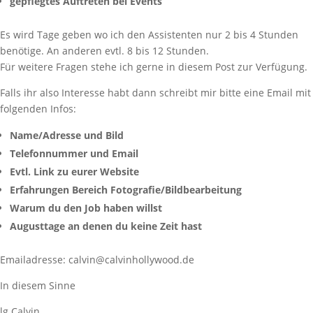
gepflegtes Auftreten bei Events
Es wird Tage geben wo ich den Assistenten nur 2 bis 4 Stunden
benötige. An anderen evtl. 8 bis 12 Stunden.
Für weitere Fragen stehe ich gerne in diesem Post zur Verfügung.
Falls ihr also Interesse habt dann schreibt mir bitte eine Email mit
folgenden Infos:
Name/Adresse und Bild
Telefonnummer und Email
Evtl. Link zu eurer Website
Erfahrungen Bereich Fotografie/Bildbearbeitung
Warum du den Job haben willst
Augusttage an denen du keine Zeit hast
Emailadresse: calvin@calvinhollywood.de
In diesem Sinne
lg Calvin