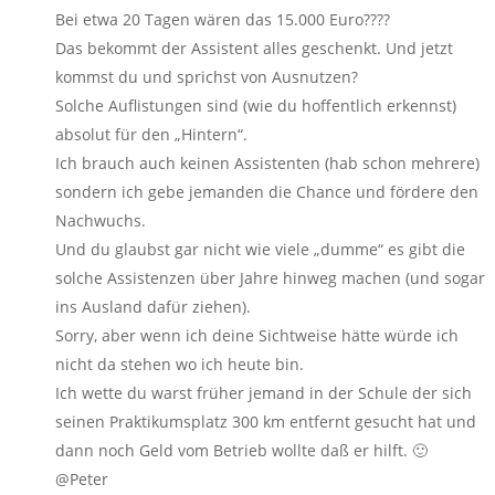
Bei etwa 20 Tagen wären das 15.000 Euro????
Das bekommt der Assistent alles geschenkt. Und jetzt
kommst du und sprichst von Ausnutzen?
Solche Auflistungen sind (wie du hoffentlich erkennst)
absolut für den „Hintern“.
Ich brauch auch keinen Assistenten (hab schon mehrere)
sondern ich gebe jemanden die Chance und fördere den
Nachwuchs.
Und du glaubst gar nicht wie viele „dumme“ es gibt die
solche Assistenzen über Jahre hinweg machen (und sogar
ins Ausland dafür ziehen).
Sorry, aber wenn ich deine Sichtweise hätte würde ich
nicht da stehen wo ich heute bin.
Ich wette du warst früher jemand in der Schule der sich
seinen Praktikumsplatz 300 km entfernt gesucht hat und
dann noch Geld vom Betrieb wollte daß er hilft. 🙂
@Peter