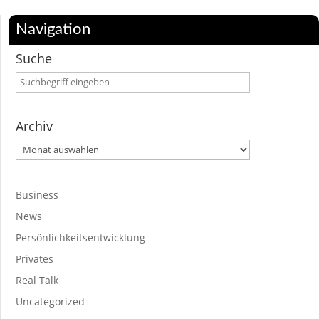
Navigation
Suche
Archiv
Archiv
Business
News
Persönlichkeitsentwicklung
Privates
Real Talk
Uncategorized