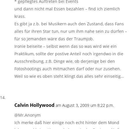
* gepflegtes Auftreten bei Events
und dann nicht mal Essen bezahlen – find ich ziemlich
krass.
Es gibt ja z.b. bei Musikern auch den Zustand, dass Fans
alles für ihren Star tun, nur um ihm nahe sein zu dürfen –
für so jemanden wäre das der Traumjob.
Ironie beiseite – selbst wenn das so was wird wie ein
Praktikum, sollte der postive Anteil noch irgendwo in die
Ausschreibung, z.B. Dinge wie, ob derjenige bei den
Fotoshootings auch mitmachen darf oder nur zusehen.
Weil so wie es oben steht klingt das alles sehr einseitig…
Calvin Hollywood
am August 3, 2009 um 8:22 p.m.
@Mr.Anonym
Ich merke daß hier einige noch echt hinter dem Mond