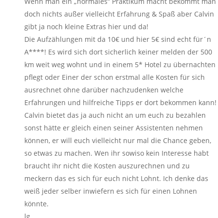
Wenn man ein „normales“ Praktikum macht bekommt man
doch nichts außer vielleicht Erfahrung & Spaß aber Calvin
gibt ja noch kleine Extras hier und da!
Die Aufzählungen mit da 10€ und hier 5€ sind echt für´n
A****! Es wird sich dort sicherlich keiner melden der 500
km weit weg wohnt und in einem 5* Hotel zu übernachten
pflegt oder Einer der schon erstmal alle Kosten für sich
ausrechnet ohne darüber nachzudenken welche
Erfahrungen und hilfreiche Tipps er dort bekommen kann!
Calvin bietet das ja auch nicht an um euch zu bezahlen
sonst hätte er gleich einen seiner Assistenten nehmen
können, er will euch vielleicht nur mal die Chance geben,
so etwas zu machen. Wen ihr sowiso kein Interesse habt
braucht ihr nicht die Kosten auszurechnen und zu
meckern das es sich für euch nicht Lohnt. Ich denke das
weiß jeder selber inwiefern es sich für einen Lohnen
könnte.
lg