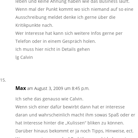
leben und keine Ahnung haben wie das Business läuft.
Wenn mal der Punkt kommt wo sich niemand auf so eine
Ausschreibung meldet denke ich gerne über die
Kritikpunkte nach.
Wer Interesse hat kann sich weitere Infos gerne per
Telefon oder in einem Gespräch holen.
Ich muss hier nicht in Details gehen
lg Calvin
Max
am August 3, 2009 um 8:45 p.m.
Ich sehe das genauso wie Calvin.
Wenn sich einer dafür bewirbt dann hat er interesse
daran und wahrscheinlich macht ihm sowas Spaß oder er
hat Interesse hinter die „Kulissen“ bliken zu können.
Darüber hinaus bekommt er ja noch Tipps, Hinweise, ect.