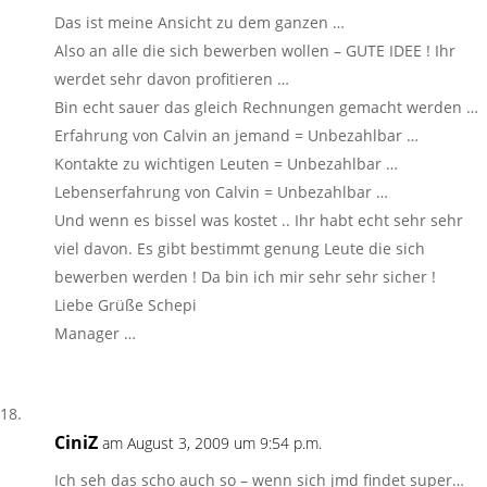
Das ist meine Ansicht zu dem ganzen …
Also an alle die sich bewerben wollen – GUTE IDEE ! Ihr
werdet sehr davon profitieren …
Bin echt sauer das gleich Rechnungen gemacht werden …
Erfahrung von Calvin an jemand = Unbezahlbar …
Kontakte zu wichtigen Leuten = Unbezahlbar …
Lebenserfahrung von Calvin = Unbezahlbar …
Und wenn es bissel was kostet .. Ihr habt echt sehr sehr
viel davon. Es gibt bestimmt genung Leute die sich
bewerben werden ! Da bin ich mir sehr sehr sicher !
Liebe Grüße Schepi
Manager …
CiniZ
am August 3, 2009 um 9:54 p.m.
Ich seh das scho auch so – wenn sich jmd findet super…