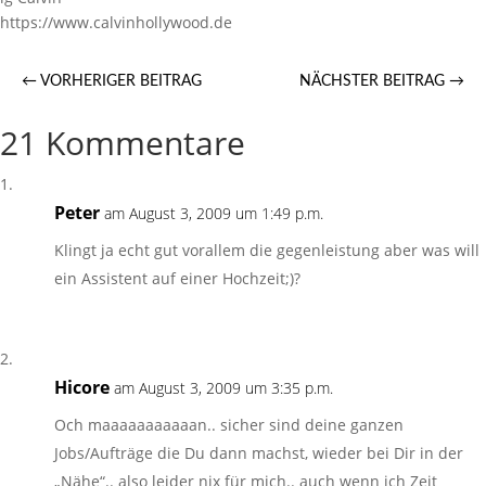
https://www.calvinhollywood.de
←
VORHERIGER BEITRAG
NÄCHSTER BEITRAG
→
21 Kommentare
Peter
am August 3, 2009 um 1:49 p.m.
Klingt ja echt gut vorallem die gegenleistung aber was will
ein Assistent auf einer Hochzeit;)?
Hicore
am August 3, 2009 um 3:35 p.m.
Och maaaaaaaaaaan.. sicher sind deine ganzen
Jobs/Aufträge die Du dann machst, wieder bei Dir in der
„Nähe“.. also leider nix für mich.. auch wenn ich Zeit