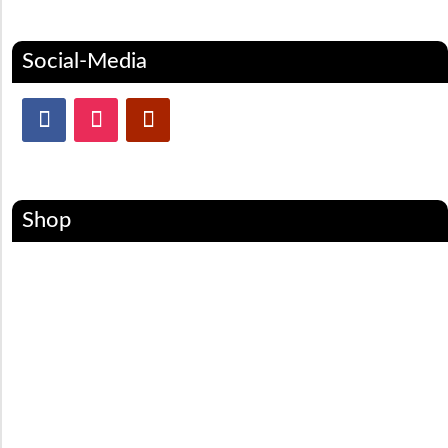
Social-Media
Shop