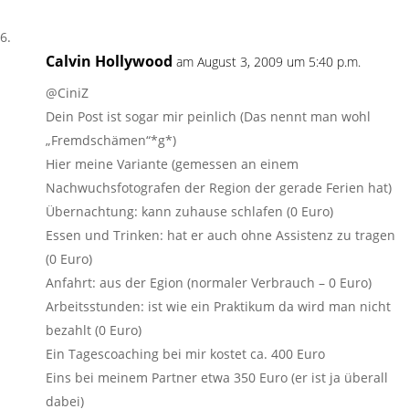
Calvin Hollywood
am August 3, 2009 um 5:40 p.m.
@CiniZ
Dein Post ist sogar mir peinlich (Das nennt man wohl
„Fremdschämen“*g*)
Hier meine Variante (gemessen an einem
Nachwuchsfotografen der Region der gerade Ferien hat)
Übernachtung: kann zuhause schlafen (0 Euro)
Essen und Trinken: hat er auch ohne Assistenz zu tragen
(0 Euro)
Anfahrt: aus der Egion (normaler Verbrauch – 0 Euro)
Arbeitsstunden: ist wie ein Praktikum da wird man nicht
bezahlt (0 Euro)
Ein Tagescoaching bei mir kostet ca. 400 Euro
Eins bei meinem Partner etwa 350 Euro (er ist ja überall
dabei)