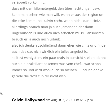
veräppelt vorkommt…
dass mit dem kilometergeld, den übernachtungen usw.
kann man sehen wie man will. wenn er aus der region um
die ecke kommt hat calvin recht, wenn nicht, dann ciniz.
allerdings brauch man ja auch jemanden der dann
ungebunden is und auch nich arbeiten muss… ansonsten
brauch er ja auch noch urlaub.
also ich denke abschließend dann eher wie ciniz und finde
auch das das nich wirklich ein tolles angebot is.
solltest wenigstens ein paar dvds in aussicht stellen. denn:
auch ein praktikant bekommt was vom chef… war schon
immer so und wird wohl auch so bleiben… und ich denke
gerade die dvds tun dir nicht weh….
Calvin Hollywood
am August 3, 2009 um 6:32 p.m.