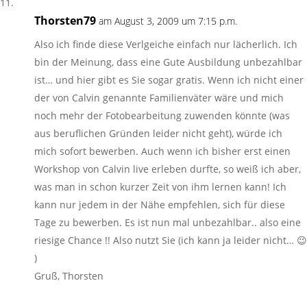
Thorsten79
am August 3, 2009 um 7:15 p.m.
Also ich finde diese Verlgeiche einfach nur lächerlich. Ich
bin der Meinung, dass eine Gute Ausbildung unbezahlbar
ist… und hier gibt es Sie sogar gratis. Wenn ich nicht einer
der von Calvin genannte Familienväter wäre und mich
noch mehr der Fotobearbeitung zuwenden könnte (was
aus beruflichen Gründen leider nicht geht), würde ich
mich sofort bewerben. Auch wenn ich bisher erst einen
Workshop von Calvin live erleben durfte, so weiß ich aber,
was man in schon kurzer Zeit von ihm lernen kann! Ich
kann nur jedem in der Nähe empfehlen, sich für diese
Tage zu bewerben. Es ist nun mal unbezahlbar.. also eine
riesige Chance !! Also nutzt Sie (ich kann ja leider nicht… 😉
)
Gruß, Thorsten