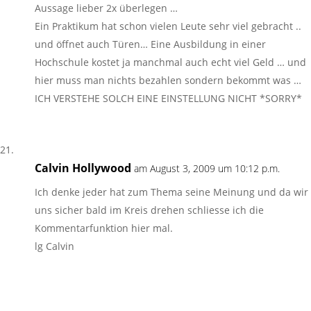
Aussage lieber 2x überlegen …
Ein Praktikum hat schon vielen Leute sehr viel gebracht ..
und öffnet auch Türen… Eine Ausbildung in einer
Hochschule kostet ja manchmal auch echt viel Geld … und
hier muss man nichts bezahlen sondern bekommt was …
ICH VERSTEHE SOLCH EINE EINSTELLUNG NICHT *SORRY*
Calvin Hollywood
am August 3, 2009 um 10:12 p.m.
Ich denke jeder hat zum Thema seine Meinung und da wir
uns sicher bald im Kreis drehen schliesse ich die
Kommentarfunktion hier mal.
lg Calvin