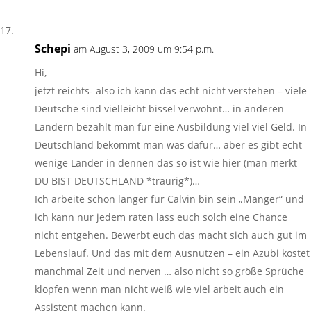
Schepi
am August 3, 2009 um 9:54 p.m.
Hi,
jetzt reichts- also ich kann das echt nicht verstehen – viele
Deutsche sind vielleicht bissel verwöhnt… in anderen
Ländern bezahlt man für eine Ausbildung viel viel Geld. In
Deutschland bekommt man was dafür… aber es gibt echt
wenige Länder in dennen das so ist wie hier (man merkt
DU BIST DEUTSCHLAND *traurig*)…
Ich arbeite schon länger für Calvin bin sein „Manger“ und
ich kann nur jedem raten lass euch solch eine Chance
nicht entgehen. Bewerbt euch das macht sich auch gut im
Lebenslauf. Und das mit dem Ausnutzen – ein Azubi kostet
manchmal Zeit und nerven … also nicht so größe Sprüche
klopfen wenn man nicht weiß wie viel arbeit auch ein
Assistent machen kann.