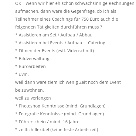
OK – wenn wir hier eh schon schwachsinnige Rechnungen
aufmachen, dann wäre die Gegenfrage, ob ich als
Teilnehmer eines Coachings für 750 Euro auch die
folgenden Tätigkeiten durchführen muss ?
* Assistieren am Set / Aufbau / Abbau
* Assistieren bei Events / Aufbau … Catering
* Filmen der Events (evtl. Videoschnitt)
* Bildverwaltung
* Büroarbeiten
* uvm.
weil dann wäre ziemlich wenig Zeit noch dem Event
beizuwohnen.
weil zu verlangen
* Photoshop Kenntnisse (mind. Grundlagen)
* Fotografie Kenntnisse (mind. Grundlagen)
* Führerschein / mind. 16 Jahre
* zeitlich flexibel (keine feste Arbeitszeit)