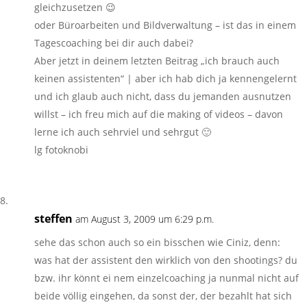
gleichzusetzen 😉
oder Büroarbeiten und Bildverwaltung – ist das in einem
Tagescoaching bei dir auch dabei?
Aber jetzt in deinem letzten Beitrag „ich brauch auch
keinen assistenten“ | aber ich hab dich ja kennengelernt
und ich glaub auch nicht, dass du jemanden ausnutzen
willst – ich freu mich auf die making of videos – davon
lerne ich auch sehrviel und sehrgut 🙂
lg fotoknobi
steffen
am August 3, 2009 um 6:29 p.m.
sehe das schon auch so ein bisschen wie Ciniz, denn:
was hat der assistent den wirklich von den shootings? du
bzw. ihr könnt ei nem einzelcoaching ja nunmal nicht auf
beide völlig eingehen, da sonst der, der bezahlt hat sich