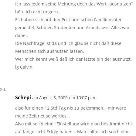
Ich lass jedem seine Meinung doch das Wort „ausnutzen“
höre ich echt ungern.
Es haben sich auf den Post nun schon Familienväter
gemeldet, Schüler, Studenten und Arbeitslose. Alles war
dabei.
Die Nachfrage ist da und ich glaube nicht daß diese
Menschen sich ausnutzen lassen.
Wer mich kennt weiß daß ich der letzte bin der ausnutzt.
lg Calvin
Schepi
am August 3, 2009 um 10:07 p.m.
also für einen 12 Std Tag nix zu bekommen… mir wäre
meine Zeit net so wertlos…
Also mit solch einer Einstellung wird man bestimmt nicht
auf lange sicht Erfolg haben… Man sollte sich solch eine