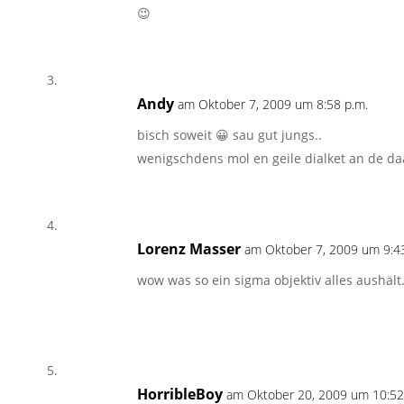
😉
Andy
am Oktober 7, 2009 um 8:58 p.m.
bisch soweit 😀 sau gut jungs..
wenigschdens mol en geile dialket an de da
Lorenz Masser
am Oktober 7, 2009 um 9:43
wow was so ein sigma objektiv alles aushält
HorribleBoy
am Oktober 20, 2009 um 10:52