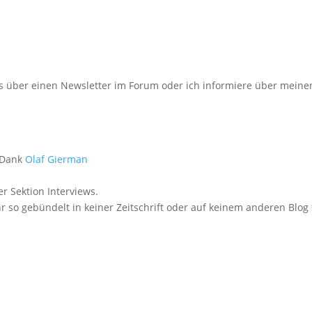
s über einen Newsletter im Forum oder ich informiere über mein
. Dank
Olaf Gierman
er Sektion Interviews.
ihr so gebündelt in keiner Zeitschrift oder auf keinem anderen Blog