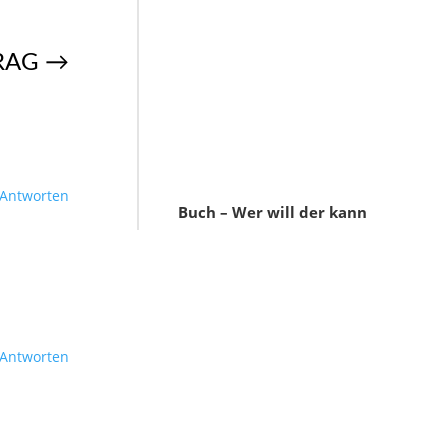
RAG
→
Antworten
Buch – Wer will der kann
Antworten