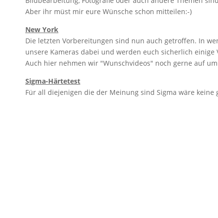
Bildbearbeitung, Fotografie oder auch andere Themen sin
Aber ihr müst mir eure Wünsche schon mitteilen:-)
New York
Die letzten Vorbereitungen sind nun auch getroffen. In w
unsere Kameras dabei und werden euch sicherlich einige 
Auch hier nehmen wir "Wunschvideos" noch gerne auf um 
Sigma-Härtetest
Für all diejenigen die der Meinung sind Sigma wäre keine 