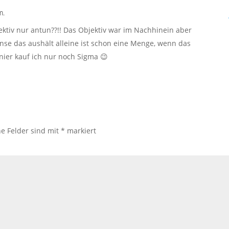
m.
ktiv nur antun??!! Das Objektiv war im Nachhinein aber
nse das aushält alleine ist schon eine Menge, wenn das
nier kauf ich nur noch Sigma 😉
he Felder sind mit
*
markiert