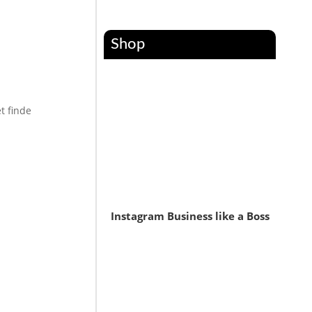
Shop
t finde
Instagram Business like a Boss