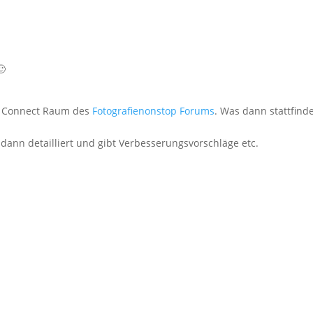
🙂
n Connect Raum des
Fotografienonstop Forums
. Was dann stattfinde
dann detailliert und gibt Verbesserungsvorschläge etc.