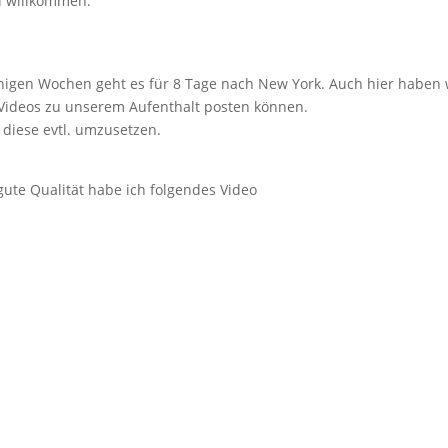
d willkommen.
enigen Wochen geht es für 8 Tage nach New York. Auch hier haben 
Videos zu unserem Aufenthalt posten können.
diese evtl. umzusetzen.
gute Qualität habe ich folgendes Video