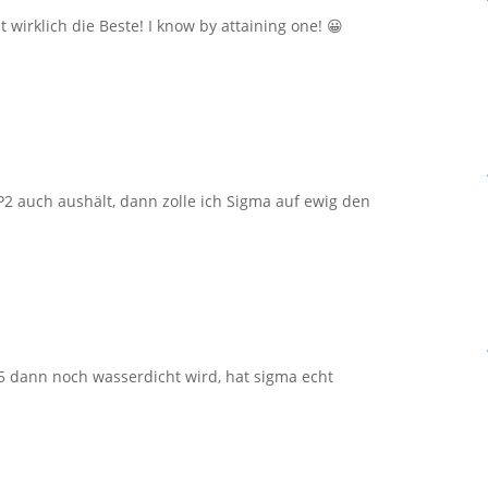
 wirklich die Beste! I know by attaining one! 😀
2 auch aushält, dann zolle ich Sigma auf ewig den
5 dann noch wasserdicht wird, hat sigma echt