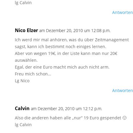
lg Calvin
Antworten
Nico Elzer
am Dezember 20, 2010 um 12:08 p.m.
Ich werd mir mal anhören, was du über Zeitmanagement
sagst, kann ich bestimmt noch einiges lernen.
Aber von wegen 19€, in der Liste kann man nur 20€
auswählen.
Egal, der eine Euro macht mich auch nicht arm.
Freu mich schon…
Lg Nico
Antworten
Calvin
am Dezember 20, 2010 um 12:12 p.m.
Also die anderen haben alle „nur“ 19 Euro gespendet 🙂
lg Calvin