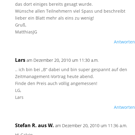
das dort einiges bereits gesagt wurde.
Wünsche allen Teilnehmern viel Spass und beschreibt
lieber ein Blatt mehr als eins zu wenig!
Gruß,
MatthiasJG
Antworten
Lars
am Dezember 20, 2010 um 11:30 a.m.
.. ich bin bei „B“ dabei und bin super gespannt auf den
Zeitmanagement-Vortrag heute abend.
Finde den Preis auch völlig angemessen!
LG,
Lars
Antworten
Stefan R. aus W.
am Dezember 20, 2010 um 11:36 a.m.
Hi Calvin,