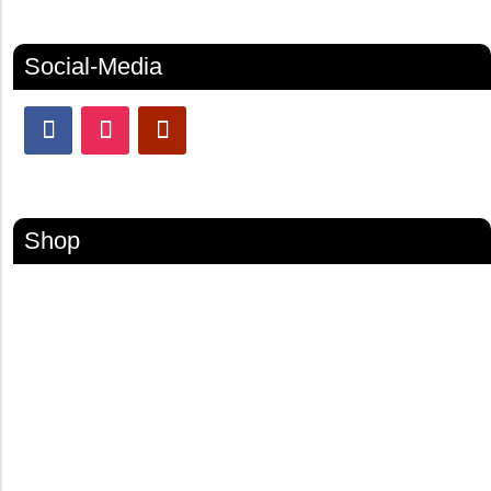
Social-Media
Shop