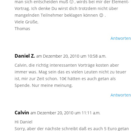
man sich entscheiden muß 🙁 , wirds bei mir der Element-
Vortrag. Ich denke Du wirst dich trotzdem nicht über
mangelnden Teilnehmer beklagen können 😉 .
Viele Grüße,
Thomas
Antworten
Daniel Z.
am Dezember 20, 2010 um 10:58 a.m.
Calvin, die richtig interessanten Vorträge kosten aber
immer was. Mag sein das es vielen Leuten nicht zu teuer
ist, mir zur Zeit schon. 10€ hätten es auch getan als
Spende. Nur meine meinung.
Antworten
Calvin
am Dezember 20, 2010 um 11:11 a.m.
Hi Daniel
Sorry, aber der nächste schreibt daß es auch 5 Euro getan