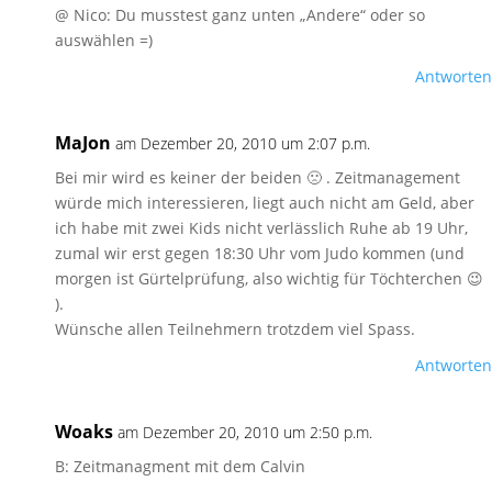
@ Nico: Du musstest ganz unten „Andere“ oder so
auswählen =)
Antworten
MaJon
am Dezember 20, 2010 um 2:07 p.m.
Bei mir wird es keiner der beiden 🙁 . Zeitmanagement
würde mich interessieren, liegt auch nicht am Geld, aber
ich habe mit zwei Kids nicht verlässlich Ruhe ab 19 Uhr,
zumal wir erst gegen 18:30 Uhr vom Judo kommen (und
morgen ist Gürtelprüfung, also wichtig für Töchterchen 😉
).
Wünsche allen Teilnehmern trotzdem viel Spass.
Antworten
Woaks
am Dezember 20, 2010 um 2:50 p.m.
B: Zeitmanagment mit dem Calvin