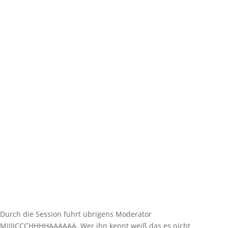
Durch die Session führt übrigens Moderator
MIIIICCCHHHHAAAAAA. Wer ihn kennt weiß das es nicht