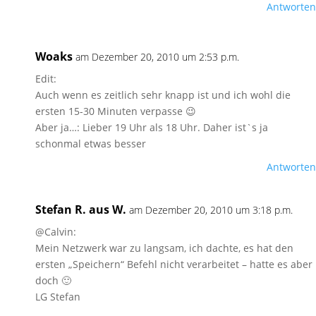
Antworten
Woaks
am Dezember 20, 2010 um 2:53 p.m.
Edit:
Auch wenn es zeitlich sehr knapp ist und ich wohl die
ersten 15-30 Minuten verpasse 😉
Aber ja…: Lieber 19 Uhr als 18 Uhr. Daher ist`s ja
schonmal etwas besser
Antworten
Stefan R. aus W.
am Dezember 20, 2010 um 3:18 p.m.
@Calvin:
Mein Netzwerk war zu langsam, ich dachte, es hat den
ersten „Speichern“ Befehl nicht verarbeitet – hatte es aber
doch 🙂
LG Stefan