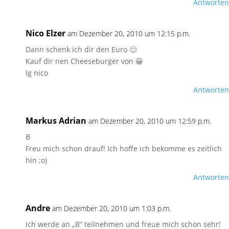
Antworten
Nico Elzer
am Dezember 20, 2010 um 12:15 p.m.
Dann schenk ich dir den Euro 🙂
Kauf dir nen Cheeseburger von 😀
lg nico
Antworten
Markus Adrian
am Dezember 20, 2010 um 12:59 p.m.
B
Freu mich schon drauf! Ich hoffe ich bekomme es zeitlich
hin ;o)
Antworten
Andre
am Dezember 20, 2010 um 1:03 p.m.
Ich werde an „B“ teilnehmen und freue mich schon sehr!