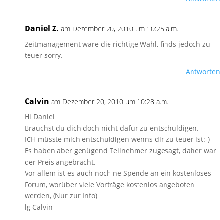
Daniel Z.
am Dezember 20, 2010 um 10:25 a.m.
Zeitmanagement wäre die richtige Wahl, finds jedoch zu
teuer sorry.
Antworten
Calvin
am Dezember 20, 2010 um 10:28 a.m.
Hi Daniel
Brauchst du dich doch nicht dafür zu entschuldigen.
ICH müsste mich entschuldigen wenns dir zu teuer ist:-)
Es haben aber genügend Teilnehmer zugesagt, daher war
der Preis angebracht.
Vor allem ist es auch noch ne Spende an ein kostenloses
Forum, worüber viele Vorträge kostenlos angeboten
werden, (Nur zur Info)
lg Calvin