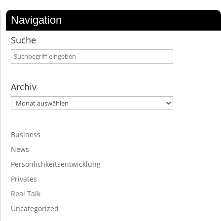
Navigation
Suche
Archiv
Archiv
Business
News
Persönlichkeitsentwicklung
Privates
Real Talk
Uncategorized