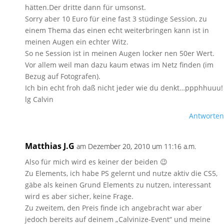
hätten.Der dritte dann für umsonst.
Sorry aber 10 Euro für eine fast 3 stüdinge Session, zu
einem Thema das einen echt weiterbringen kann ist in
meinen Augen ein echter Witz.
So ne Session ist in meinen Augen locker nen 50er Wert.
Vor allem weil man dazu kaum etwas im Netz finden (im
Bezug auf Fotografen).
Ich bin echt froh daß nicht jeder wie du denkt…ppphhuuu!
lg Calvin
Antworten
Matthias J.G
am Dezember 20, 2010 um 11:16 a.m.
Also für mich wird es keiner der beiden 😉
Zu Elements, ich habe PS gelernt und nutze aktiv die CS5,
gäbe als keinen Grund Elements zu nutzen, interessant
wird es aber sicher, keine Frage.
Zu zweitem, den Preis finde ich angebracht war aber
jedoch bereits auf deinem „Calvinize-Event“ und meine