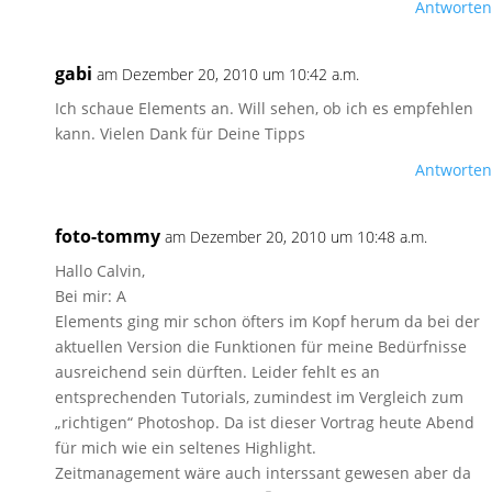
Antworten
gabi
am Dezember 20, 2010 um 10:42 a.m.
Ich schaue Elements an. Will sehen, ob ich es empfehlen
kann. Vielen Dank für Deine Tipps
Antworten
foto-tommy
am Dezember 20, 2010 um 10:48 a.m.
Hallo Calvin,
Bei mir: A
Elements ging mir schon öfters im Kopf herum da bei der
aktuellen Version die Funktionen für meine Bedürfnisse
ausreichend sein dürften. Leider fehlt es an
entsprechenden Tutorials, zumindest im Vergleich zum
„richtigen“ Photoshop. Da ist dieser Vortrag heute Abend
für mich wie ein seltenes Highlight.
Zeitmanagement wäre auch interssant gewesen aber da