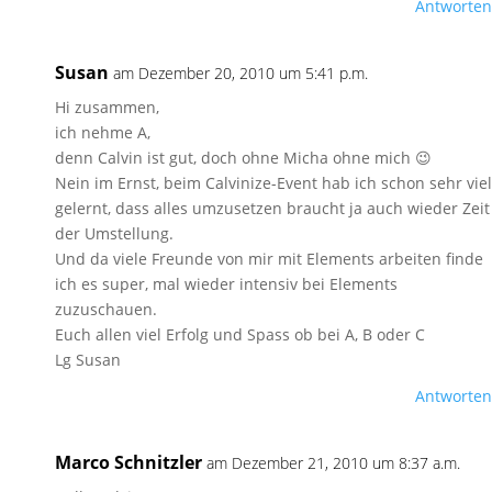
Antworten
Susan
am Dezember 20, 2010 um 5:41 p.m.
Hi zusammen,
ich nehme A,
denn Calvin ist gut, doch ohne Micha ohne mich 😉
Nein im Ernst, beim Calvinize-Event hab ich schon sehr viel
gelernt, dass alles umzusetzen braucht ja auch wieder Zeit
der Umstellung.
Und da viele Freunde von mir mit Elements arbeiten finde
ich es super, mal wieder intensiv bei Elements
zuzuschauen.
Euch allen viel Erfolg und Spass ob bei A, B oder C
Lg Susan
Antworten
Marco Schnitzler
am Dezember 21, 2010 um 8:37 a.m.