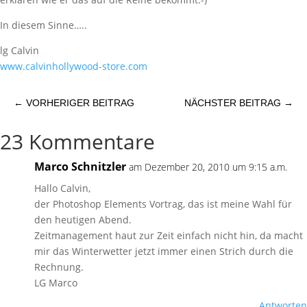
In diesem Sinne…..
lg Calvin
www.calvinhollywood-store.com
←
VORHERIGER BEITRAG
NÄCHSTER BEITRAG
→
23 Kommentare
Marco Schnitzler
am Dezember 20, 2010 um 9:15 a.m.
Hallo Calvin,
der Photoshop Elements Vortrag, das ist meine Wahl für
den heutigen Abend.
Zeitmanagement haut zur Zeit einfach nicht hin, da macht
mir das Winterwetter jetzt immer einen Strich durch die
Rechnung.
LG Marco
Antworten