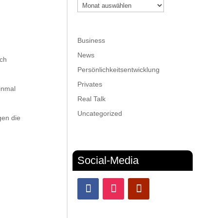
Archiv
Business
News
ich
Persönlichkeitsentwicklung
Privates
inmal
Real Talk
Uncategorized
gen die
Social-Media