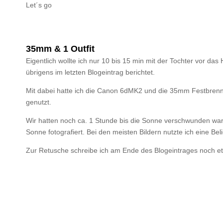
Let´s go
35mm & 1 Outfit
Eigentlich wollte ich nur 10 bis 15 min mit der Tochter vor da
übrigens im letzten Blogeintrag berichtet.
Mit dabei hatte ich die Canon 6dMK2 und die 35mm Festbrennwe
genutzt.
Wir hatten noch ca. 1 Stunde bis die Sonne verschwunden war u
Sonne fotografiert. Bei den meisten Bildern nutzte ich eine Be
Zur Retusche schreibe ich am Ende des Blogeintrages noch e