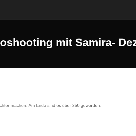
toshooting mit Samira- De
r Tochter machen. Am Ende sind es über 250 geworden.