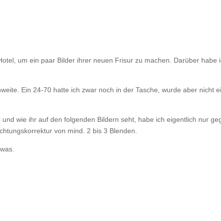
s Hotel, um ein paar Bilder ihrer neuen Frisur zu machen. Darüber habe 
ite. Ein 24-70 hatte ich zwar noch in der Tasche, wurde aber nicht e
nd wie ihr auf den folgenden Bildern seht, habe ich eigentlich nur ge
lichtungskorrektur von mind. 2 bis 3 Blenden.
twas.