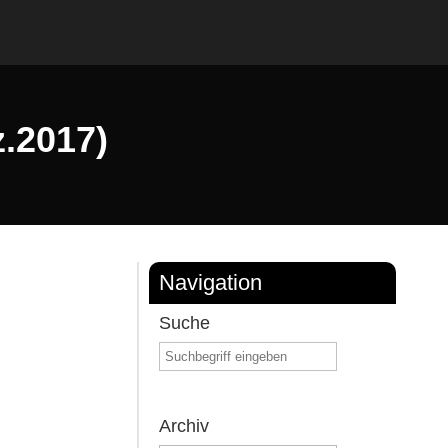
z.2017)
Navigation
Suche
Archiv