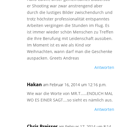
er Shooting war zwar anstrengend aber
durch die lustiges Bilder zwischendurch und
trotz höchster professionalität entspanntes
Arbeiten vergingen die Stunden im Flug. Es
ist immer wieder schön Menschen zu Treffen
die Ihre Berufung mit Leidenschaft ausüben.
Im Moment ist es wie als Kind vor
Weihnachten, wann darf man die Geschenke
auspacken. Greets Andreas
Antworten
Hakan
am Februar 16, 2014 um 12:16 p.m.
Wie war die Worte von MR.T……ENDLICH MAL
WO ES EINER SAGT….so sieht es nämlich aus.
Antworten
Chris Preisser
am Februar 17, 2014 um 8:14