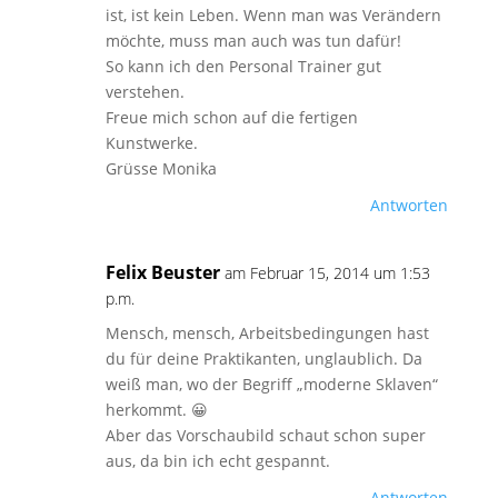
ist, ist kein Leben. Wenn man was Verändern
möchte, muss man auch was tun dafür!
So kann ich den Personal Trainer gut
verstehen.
Freue mich schon auf die fertigen
Kunstwerke.
Grüsse Monika
Antworten
Felix Beuster
am Februar 15, 2014 um 1:53
p.m.
Mensch, mensch, Arbeitsbedingungen hast
du für deine Praktikanten, unglaublich. Da
weiß man, wo der Begriff „moderne Sklaven“
herkommt. 😀
Aber das Vorschaubild schaut schon super
aus, da bin ich echt gespannt.
Antworten