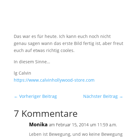
Das war es für heute. Ich kann euch noch nicht
genau sagen wann das erste Bild fertig ist, aber freut
euch auf etwas richtig cooles.
In diesem Sinne…
lg Calvin
https://​www.calvinhollywood-store.com
←
Vorheriger Beitrag
Nächster Beitrag
→
7 Kommentare
Monika
am Februar 15, 2014 um 11:59 a.m.
Leben ist Bewegung, und wo keine Bewegung