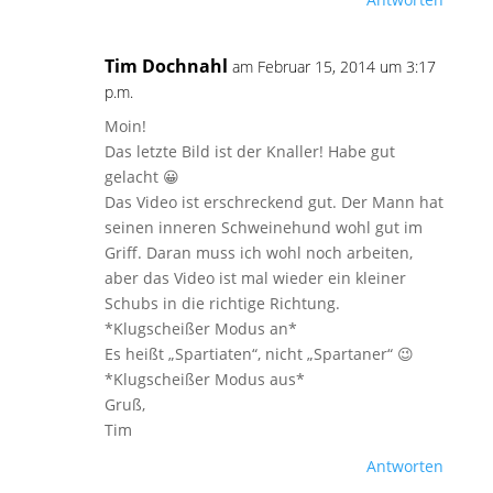
Tim Dochnahl
am Februar 15, 2014 um 3:17
p.m.
Moin!
Das letzte Bild ist der Knaller! Habe gut
gelacht 😀
Das Video ist erschreckend gut. Der Mann hat
seinen inneren Schweinehund wohl gut im
Griff. Daran muss ich wohl noch arbeiten,
aber das Video ist mal wieder ein kleiner
Schubs in die richtige Richtung.
*Klugscheißer Modus an*
Es heißt „Spartiaten“, nicht „Spartaner“ 😉
*Klugscheißer Modus aus*
Gruß,
Tim
Antworten