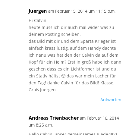
Juergen
am Februar 15, 2014 um 11:15 p.m.
Hi Calvin,
heute muss ich dir auch mal wider was zu
deinem Posting scheiben.
das Bild mit dir und dem Sparta Krieger ist
einfach krass lustig, auf dem Handy dachte
ich nanu was hat den der Calvin da auf dem
Kopf für ein Helm? Erst in groß habe ich dann
gesehen dass es ein Lichtformer ist und du
ein Stativ hältst 🙂 das war mein Lacher für
den Tag! danke Calvin für das Bild! Klasse.
Gruß Juergen
Antworten
Andreas Trienbacher
am Februar 16, 2014
um 8:25 a.m.
Hallo Calvin, unser gemeinsames Blade/300