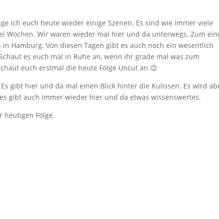
zeige ich euch heute wieder einige Szenen. Es sind wie immer viele
ei Wochen. Wir waren wieder mal hier und da unterwegs. Zum ein
h in Hamburg. Von diesen Tagen gibt es auch noch ein wesentlich
. Schaut es euch mal in Ruhe an, wenn ihr grade mal was zum
schaut euch erstmal die heute Folge Uncut an 😉
Es gibt hier und da mal einen Blick hinter die Kulissen. Es wird ab
es gibt auch immer wieder hier und da etwas wissenswertes.
r heutigen Folge.