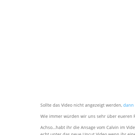
Sollte das Video nicht angezeigt werden,
dann 
Wie immer würden wir uns sehr über eueren 
Achso…habt ihr die Ansage vom Calvin im Vide
echt unter das neue Uncut Video wenn ihr eine 