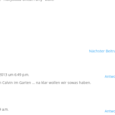
Nächster Beitr
 2013 um 6:49 p.m.
Antwo
 Calvin im Garten … na klar wollen wir sowas haben.
9 a.m.
Antwo