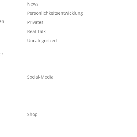
News
Persönlichkeitsentwicklung
en
Privates
Real Talk
Uncategorized
er
Social-Media
Shop