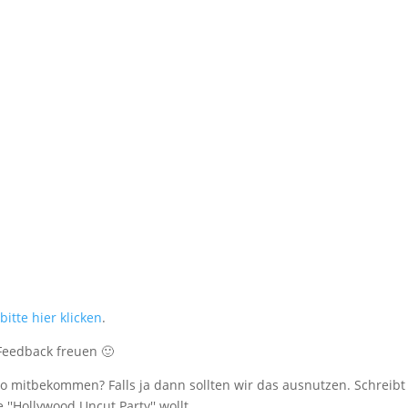
bitte hier klicken
.
Feedback freuen 🙂
o mitbekommen? Falls ja dann sollten wir das ausnutzen. Schreibt
''Hollywood Uncut Party'' wollt.