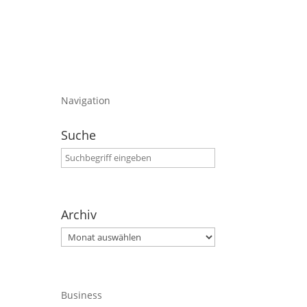
Navigation
Suche
Archiv
Archiv
Business