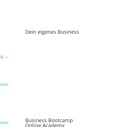
Dein eigenes Business
ag
→
rten
Business Bootcamp
rten
Online Academy