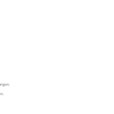
eigen.
en.