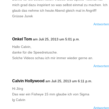
mich grad dazu inspiriert so was selbst einmal zu machen. Ich
glaub das nehme ich heute Abend gleich mal in Angriff!
Grüsse Jurek
Antworten
Onkel Tom
am Juli 25, 2013 um 5:01 p.m.
Hallo Calvin,
danke für die Speedretusche.
Solche Videos schau ich mir immer wieder gerne an.
Antworten
Calvin Hollywood
am Juli 25, 2013 um 6:11 p.m.
Hi Jörg
Das war ein Fisheye 15 mm glaube ich von Sigma
lg Calvin
Antworten