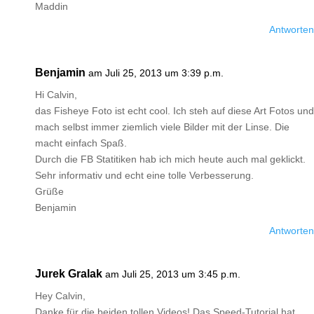
Maddin
Antworten
Benjamin
am Juli 25, 2013 um 3:39 p.m.
Hi Calvin,
das Fisheye Foto ist echt cool. Ich steh auf diese Art Fotos und
mach selbst immer ziemlich viele Bilder mit der Linse. Die
macht einfach Spaß.
Durch die FB Statitiken hab ich mich heute auch mal geklickt.
Sehr informativ und echt eine tolle Verbesserung.
Grüße
Benjamin
Antworten
Jurek Gralak
am Juli 25, 2013 um 3:45 p.m.
Hey Calvin,
Danke für die beiden tollen Videos! Das Speed-Tutorial hat