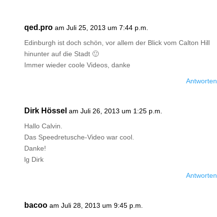
qed.pro
am Juli 25, 2013 um 7:44 p.m.
Edinburgh ist doch schön, vor allem der Blick vom Calton Hill
hinunter auf die Stadt 🙂
Immer wieder coole Videos, danke
Antworten
Dirk Hössel
am Juli 26, 2013 um 1:25 p.m.
Hallo Calvin.
Das Speedretusche-Video war cool.
Danke!
lg Dirk
Antworten
bacoo
am Juli 28, 2013 um 9:45 p.m.