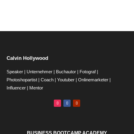
Calvin Hollywood
Speaker | Unternehmer | Buchautor | Fotograf |
Photoshopartist | Coach | Youtuber | Onlinemarketer |
Influencer | Mentor
BUSINESS BOOTCAMP ACADEMY