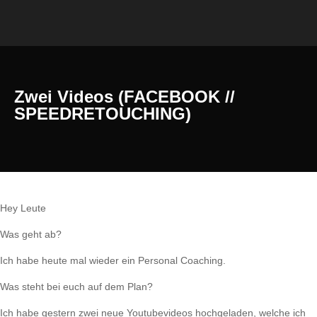
Zwei Videos (FACEBOOK //
SPEEDRETOUCHING)
Hey Leute
Was geht ab?
Ich habe heute mal wieder ein Personal Coaching.
Was steht bei euch auf dem Plan?
Ich habe gestern zwei neue Youtubevideos hochgeladen, welche ich