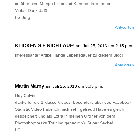
so über eine Menge Likes und Kommentare freuen.
Vielen Dank dafür.
LG Jörg
Antworten
KLICKEN SIE NICHT AUF!
am Juli 25, 2013 um 2:15 p.m.
interessanter Artikel, lange Lebensdauer zu diesem Blog!
Antworten
Martin Marny
am Juli 25, 2013 um 3:03 p.m.
Hey Calvin,
danke für die 2 klasse Videos! Besonders über das Facebook-
Staristik Video habe ich mich sehr gefreut! Habe es gleich
gespeichert und als Extra in meinen Ordner von dem
Photoshopfreaks Training gepackt :-). Super Sache!
LG