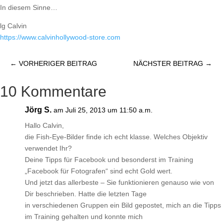
In diesem Sinne…
lg Calvin
https://​www.calvinhollywood-store.com
←
VORHERIGER BEITRAG
NÄCHSTER BEITRAG
→
10 Kommentare
Jörg S.
am Juli 25, 2013 um 11:50 a.m.
Hallo Calvin,
die Fish-Eye-Bilder finde ich echt klasse. Welches Objektiv
verwendet Ihr?
Deine Tipps für Facebook und besonderst im Training
„Facebook für Fotografen“ sind echt Gold wert.
Und jetzt das allerbeste – Sie funktionieren genauso wie von
Dir beschrieben. Hatte die letzten Tage
in verschiedenen Gruppen ein Bild gepostet, mich an die Tipps
im Training gehalten und konnte mich