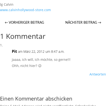
lg Calvin
www.calvinhollywood-store.com
←
VORHERIGER BEITRAG
NÄCHSTER BEITRAG
→
1 Kommentar
Pit
am März 22, 2012 um 8:47 a.m.
Jaaaa, ich will, ich möchte, so gerne!!!
Ohh, nicht hier? 😉
Antworten
Einen Kommentar abschicken