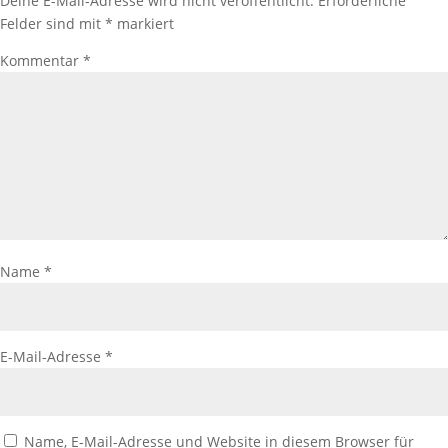
Deine E-Mail-Adresse wird nicht veröffentlicht.
Erforderliche
Felder sind mit
*
markiert
Kommentar
*
Name
*
E-Mail-Adresse
*
Name, E-Mail-Adresse und Website in diesem Browser für