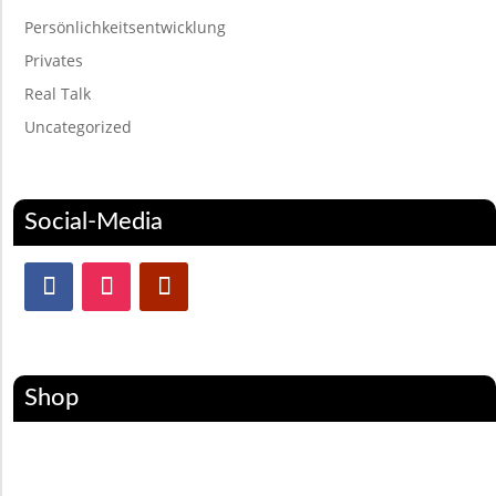
Persönlichkeitsentwicklung
Privates
Real Talk
Uncategorized
Social-Media
Shop