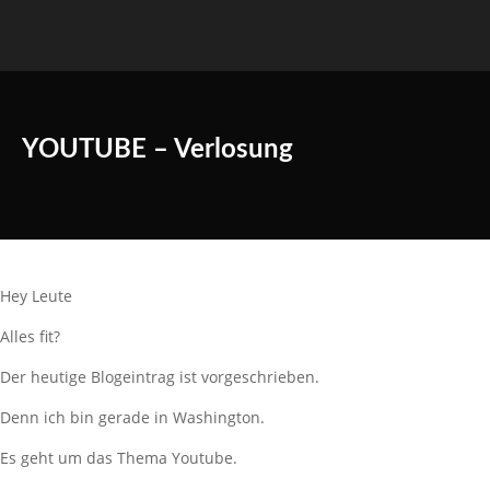
YOUTUBE – Verlosung
Hey Leute
Alles fit?
Der heutige Blogeintrag ist vorgeschrieben.
Denn ich bin gerade in Washington.
Es geht um das Thema Youtube.