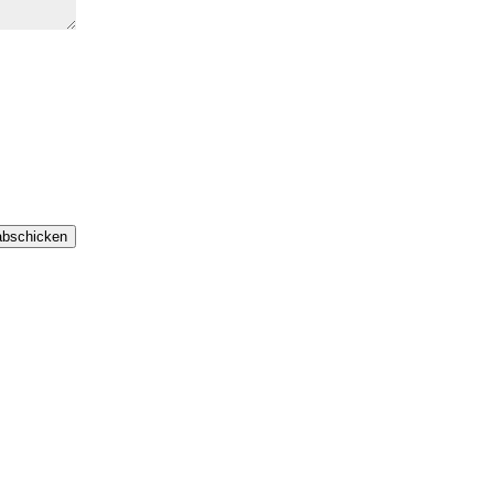
bschicken