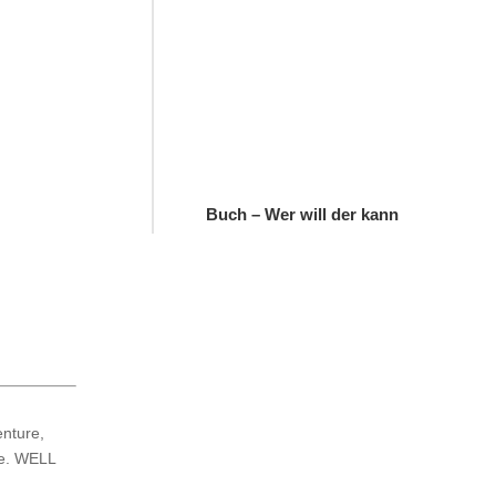
Buch – Wer will der kann
enture,
fe. WELL