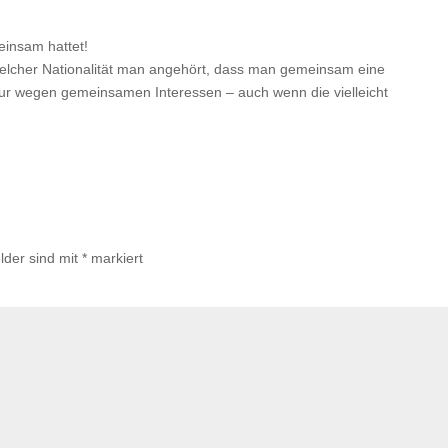
einsam hattet!
welcher Nationalität man angehört, dass man gemeinsam eine
r wegen gemeinsamen Interessen – auch wenn die vielleicht
lder sind mit
*
markiert