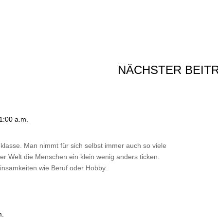
NÄCHSTER BEIT
1:00 a.m.
h klasse. Man nimmt für sich selbst immer auch so viele
er Welt die Menschen ein klein wenig anders ticken.
insamkeiten wie Beruf oder Hobby.
m.