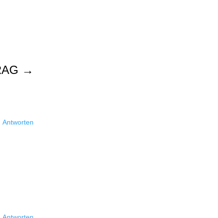
RAG
→
Antworten
Antworten