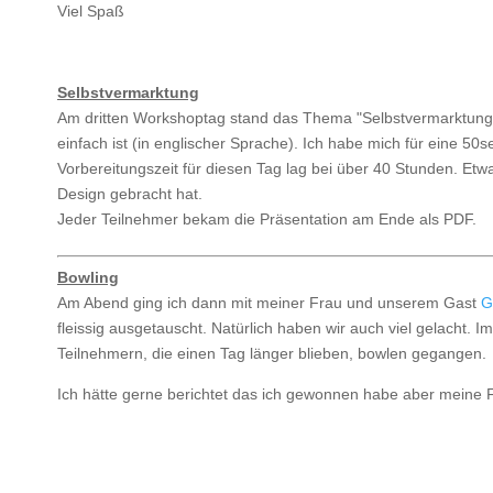
Viel Spaß
Selbstvermarktung
Am dritten Workshoptag stand das Thema "Selbstvermarktung"
einfach ist (in englischer Sprache). Ich habe mich für eine 50
Vorbereitungszeit für diesen Tag lag bei über 40 Stunden. Et
Design gebracht hat.
Jeder Teilnehmer bekam die Präsentation am Ende als PDF.
Bowling
Am Abend ging ich dann mit meiner Frau und unserem Gast
G
fleissig ausgetauscht. Natürlich haben wir auch viel gelacht.
Teilnehmern, die einen Tag länger blieben, bowlen gegangen.
Ich hätte gerne berichtet das ich gewonnen habe aber meine Fra