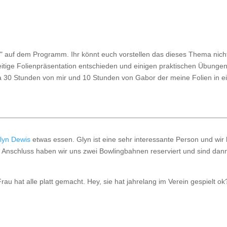
 auf dem Programm. Ihr könnt euch vorstellen das dieses Thema nich
seitige Folienpräsentation entschieden und einigen praktischen Übungen
wa 30 Stunden von mir und 10 Stunden von Gabor der meine Folien in e
lyn Dewis
etwas essen. Glyn ist eine sehr interessante Person und wir
 Im Anschluss haben wir uns zwei Bowlingbahnen reserviert und sind dan
u hat alle platt gemacht. Hey, sie hat jahrelang im Verein gespielt ok?