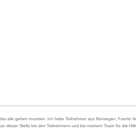
 das alle gehen mussten. Ich hatte Teilnehmer aus Norwegen, Fuerte V
 an dieser Stelle bei den Teilnehmern und bei meinem Team für die Hil