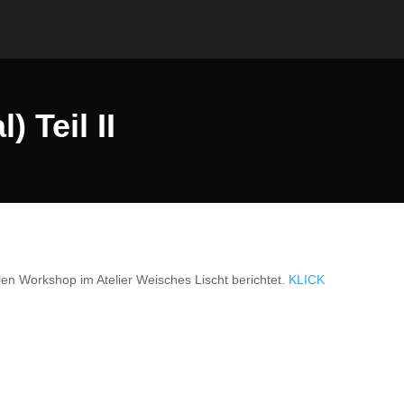
 Teil II
len Workshop im Atelier Weisches Lischt berichtet.
KLICK