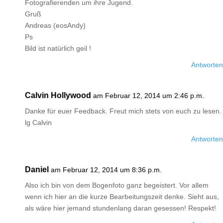
Fotografierenden um ihre Jugend.
Gruß
Andreas (eosAndy)
Ps
Bild ist natürlich geil !
Antworten
Calvin Hollywood
am Februar 12, 2014 um 2:46 p.m.
Danke für euer Feedback. Freut mich stets von euch zu lesen.
lg Calvin
Antworten
Daniel
am Februar 12, 2014 um 8:36 p.m.
Also ich bin von dem Bogenfoto ganz begeistert. Vor allem
wenn ich hier an die kurze Bearbeitungszeit denke. Sieht aus,
als wäre hier jemand stundenlang daran gesessen! Respekt!