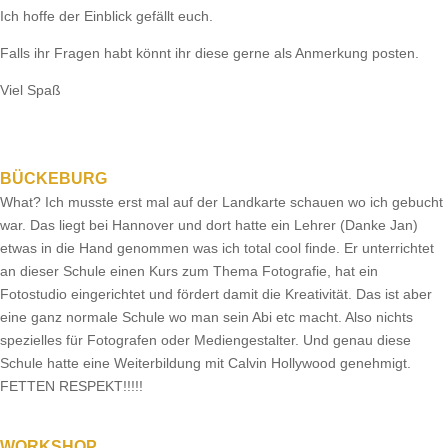
Ich hoffe der Einblick gefällt euch.
Falls ihr Fragen habt könnt ihr diese gerne als Anmerkung posten.
Viel Spaß
BÜCKEBURG
What? Ich musste erst mal auf der Landkarte schauen wo ich gebucht
war. Das liegt bei Hannover und dort hatte ein Lehrer (Danke Jan)
etwas in die Hand genommen was ich total cool finde. Er unterrichtet
an dieser Schule einen Kurs zum Thema Fotografie, hat ein
Fotostudio eingerichtet und fördert damit die Kreativität. Das ist aber
eine ganz normale Schule wo man sein Abi etc macht. Also nichts
spezielles für Fotografen oder Mediengestalter. Und genau diese
Schule hatte eine Weiterbildung mit Calvin Hollywood genehmigt.
FETTEN RESPEKT!!!!!
WORKSHOP