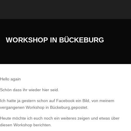
WORKSHOP IN BÜCKEBURG
Hello again
Schön dass ihr wieder hier seid.
Ich hatte ja gestern schon auf Facebook ein Bild, von meinem
vergangenen Workshop in Bückeburg,gepostet.
Heute möchte ich euch noch ein weiteres zeigen und etwas über
diesen Workshop berichten.