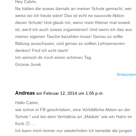
Hey Calvin,
Na hätten die sowas damals an meiner Schule gemacht, wer
weiss wo ich heute wäre! Das ist echt ne saucoole Aktion
dieser Schule! Und glaub mir, wenn mein Kleiner mal soweit
ist, werd ich auch sowas organisieren! Und wenn ich das aus
meiner eigenen Tasche bezahlen muss! Genau so sollte
Bildung ausschauen, und genau so sollten Lehrpersonen
denken! Find ich echt stark!
Ich wünsch dir noch einen schönen Tag.
Grüsse Jurek
Antworten
Andreas
am Februar 12, 2014 um 1:05 p.m.
Hallo Calvin,
wie schon in FB geschrieben, eine Vorbildliche Aktion an der
Schule ! und bei dem Verhältnis an „Mädels“ wie ein Hahn im
Korb 🙂 …
Ich kann mich immer nur wiederholen ich beneide die jungen