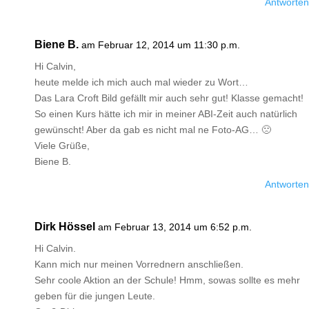
Antworten
Biene B.
am Februar 12, 2014 um 11:30 p.m.
Hi Calvin,
heute melde ich mich auch mal wieder zu Wort…
Das Lara Croft Bild gefällt mir auch sehr gut! Klasse gemacht!
So einen Kurs hätte ich mir in meiner ABI-Zeit auch natürlich
gewünscht! Aber da gab es nicht mal ne Foto-AG… 🙁
Viele Grüße,
Biene B.
Antworten
Dirk Hössel
am Februar 13, 2014 um 6:52 p.m.
Hi Calvin.
Kann mich nur meinen Vorrednern anschließen.
Sehr coole Aktion an der Schule! Hmm, sowas sollte es mehr
geben für die jungen Leute.