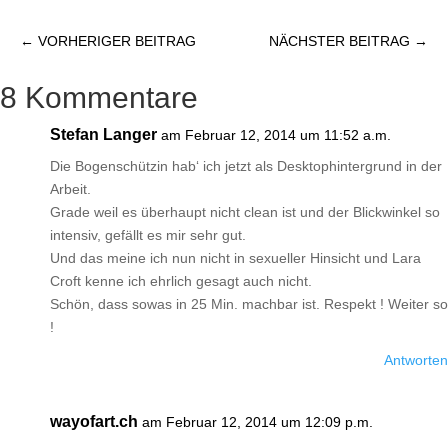
←
VORHERIGER BEITRAG
NÄCHSTER BEITRAG
→
8 Kommentare
Stefan Langer
am Februar 12, 2014 um 11:52 a.m.
Die Bogenschützin hab‘ ich jetzt als Desktophintergrund in der
Arbeit.
Grade weil es überhaupt nicht clean ist und der Blickwinkel so
intensiv, gefällt es mir sehr gut.
Und das meine ich nun nicht in sexueller Hinsicht und Lara
Croft kenne ich ehrlich gesagt auch nicht.
Schön, dass sowas in 25 Min. machbar ist. Respekt ! Weiter so
!
Antworten
wayofart.ch
am Februar 12, 2014 um 12:09 p.m.