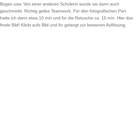
Bogen usw. Von einer anderen Schülerin wurde sie dann auch
geschminkt. Richtig geiles Teamwork. Für den fotografischen Part
hatte ich dann etwa 10 min und für die Retusche ca. 15 min. Hier das
finale Bild! Klickt aufs Bild und ihr gelangt zur besseren Auflösung.