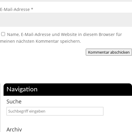
E-Mail-Adresse
*
Name, E-Mail-Adresse und Website in diesem Browser für
meinen nächsten Kommentar speichern.
Kommentar abschicken
Navigation
Suche
Archiv