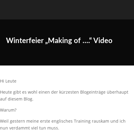
Winterfeier „Making of ….“ Video
Hi Leute
Heute gibt es wohl einen der kürzesten Blogeinträge überhaupt
auf diesem Blog.
Warum?
Weil gestern meine erste englisches Training rauskam und ich
nun verdammt viel tun muss.