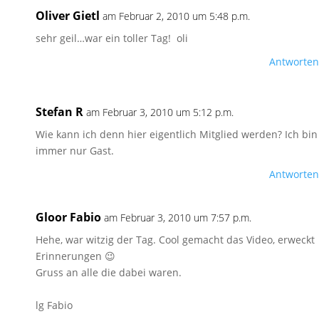
Oliver Gietl
am Februar 2, 2010 um 5:48 p.m.
sehr geil…war ein toller Tag! oli
Antworten
Stefan R
am Februar 3, 2010 um 5:12 p.m.
Wie kann ich denn hier eigentlich Mitglied werden? Ich bin
immer nur Gast.
Antworten
Gloor Fabio
am Februar 3, 2010 um 7:57 p.m.
Hehe, war witzig der Tag. Cool gemacht das Video, erweckt
Erinnerungen 😉
Gruss an alle die dabei waren.
lg Fabio