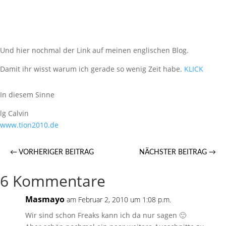
Und hier nochmal der Link auf meinen englischen Blog.
Damit ihr wisst warum ich gerade so wenig Zeit habe.
KLICK
In diesem Sinne
lg Calvin
www.tion2010.de
←
VORHERIGER BEITRAG
NÄCHSTER BEITRAG
→
6 Kommentare
Masmayo
am Februar 2, 2010 um 1:08 p.m.
Wir sind schon Freaks kann ich da nur sagen 🙂