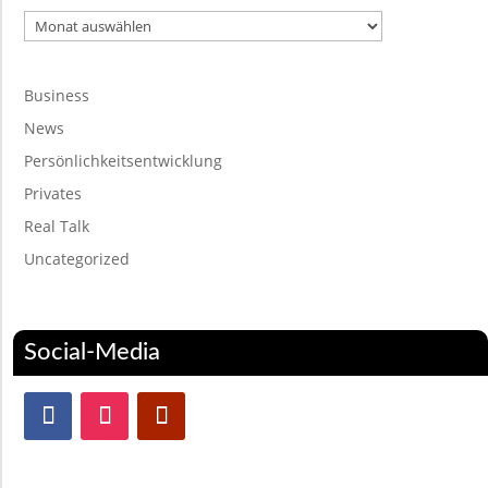
Archiv
Business
News
Persönlichkeitsentwicklung
Privates
Real Talk
Uncategorized
Social-Media