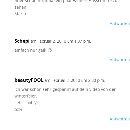
Aber schön nochmal ein paar weitere Ausschnitte zu
sehen.
Mario
Antworten
Schepi
am Februar 2, 2010 um 1:37 p.m.
einfach nur geil! 🙂
Antworten
beautyFOOL
am Februar 2, 2010 um 2:30 p.m.
ich war schon sehr gespannt auf dein video von der
winterfeier.
sehr cool 🙂
tobi
Antworten