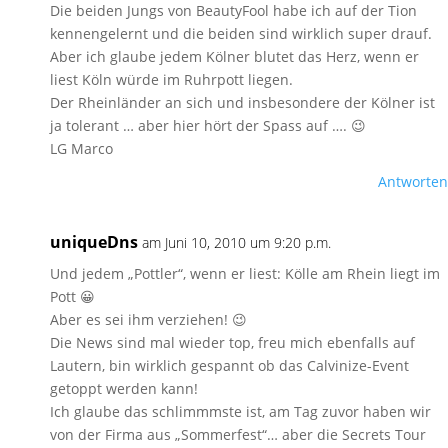
Die beiden Jungs von BeautyFool habe ich auf der Tion
kennengelernt und die beiden sind wirklich super drauf.
Aber ich glaube jedem Kölner blutet das Herz, wenn er
liest Köln würde im Ruhrpott liegen.
Der Rheinländer an sich und insbesondere der Kölner ist
ja tolerant … aber hier hört der Spass auf …. 😉
LG Marco
Antworten
uniqueDns
am Juni 10, 2010 um 9:20 p.m.
Und jedem „Pottler“, wenn er liest: Kölle am Rhein liegt im
Pott 😀
Aber es sei ihm verziehen! 😉
Die News sind mal wieder top, freu mich ebenfalls auf
Lautern, bin wirklich gespannt ob das Calvinize-Event
getoppt werden kann!
Ich glaube das schlimmmste ist, am Tag zuvor haben wir
von der Firma aus „Sommerfest“… aber die Secrets Tour