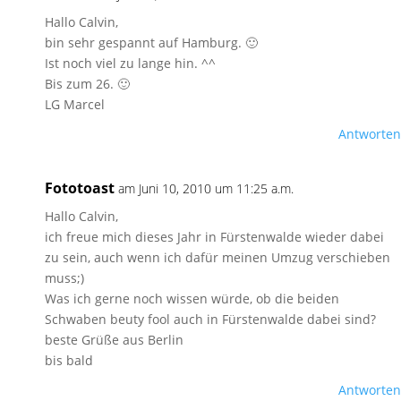
Hallo Calvin,
bin sehr gespannt auf Hamburg. 🙂
Ist noch viel zu lange hin. ^^
Bis zum 26. 🙂
LG Marcel
Antworten
Fototoast
am Juni 10, 2010 um 11:25 a.m.
Hallo Calvin,
ich freue mich dieses Jahr in Fürstenwalde wieder dabei
zu sein, auch wenn ich dafür meinen Umzug verschieben
muss;)
Was ich gerne noch wissen würde, ob die beiden
Schwaben beuty fool auch in Fürstenwalde dabei sind?
beste Grüße aus Berlin
bis bald
Antworten