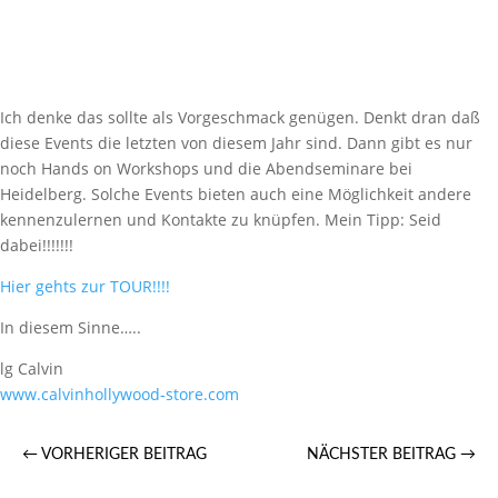
Ich denke das sollte als Vorgeschmack genügen. Denkt dran daß
diese Events die letzten von diesem Jahr sind. Dann gibt es nur
noch Hands on Workshops und die Abendseminare bei
Heidelberg. Solche Events bieten auch eine Möglichkeit andere
kennenzulernen und Kontakte zu knüpfen. Mein Tipp: Seid
dabei!!!!!!!
Hier gehts zur TOUR!!!!
In diesem Sinne…..
lg Calvin
www.calvinhollywood-store.com
←
VORHERIGER BEITRAG
NÄCHSTER BEITRAG
→