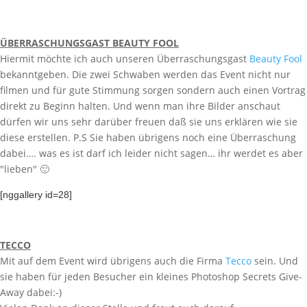
ÜBERRASCHUNGSGAST BEAUTY FOOL
Hiermit möchte ich auch unseren Überraschungsgast
Beauty Fool
bekanntgeben. Die zwei Schwaben werden das Event nicht nur
filmen und für gute Stimmung sorgen sondern auch einen Vortrag
direkt zu Beginn halten. Und wenn man ihre Bilder anschaut
dürfen wir uns sehr darüber freuen daß sie uns erklären wie sie
diese erstellen. P.S Sie haben übrigens noch eine Überraschung
dabei…. was es ist darf ich leider nicht sagen… ihr werdet es aber
"lieben" 🙂
[nggallery id=28]
TECCO
Mit auf dem Event wird übrigens auch die Firma
Tecco
sein. Und
sie haben für jeden Besucher ein kleines Photoshop Secrets Give-
Away dabei:-)