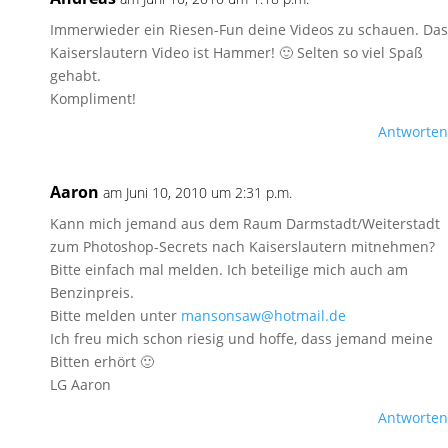
Immerwieder ein Riesen-Fun deine Videos zu schauen. Das
Kaiserslautern Video ist Hammer! 🙂 Selten so viel Spaß
gehabt.
Kompliment!
Antworten
Aaron
am Juni 10, 2010 um 2:31 p.m.
Kann mich jemand aus dem Raum Darmstadt/Weiterstadt
zum Photoshop-Secrets nach Kaiserslautern mitnehmen?
Bitte einfach mal melden. Ich beteilige mich auch am
Benzinpreis.
Bitte melden unter
mansonsaw@hotmail.de
Ich freu mich schon riesig und hoffe, dass jemand meine
Bitten erhört 🙂
LG Aaron
Antworten