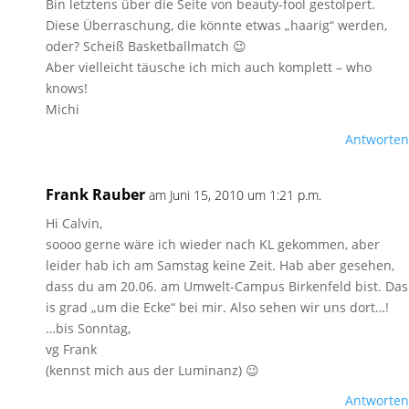
Bin letztens über die Seite von beauty-fool gestolpert.
Diese Überraschung, die könnte etwas „haarig“ werden,
oder? Scheiß Basketballmatch 😉
Aber vielleicht täusche ich mich auch komplett – who
knows!
Michi
Antworten
Frank Rauber
am Juni 15, 2010 um 1:21 p.m.
Hi Calvin,
soooo gerne wäre ich wieder nach KL gekommen, aber
leider hab ich am Samstag keine Zeit. Hab aber gesehen,
dass du am 20.06. am Umwelt-Campus Birkenfeld bist. Das
is grad „um die Ecke“ bei mir. Also sehen wir uns dort…!
…bis Sonntag,
vg Frank
(kennst mich aus der Luminanz) 😉
Antworten