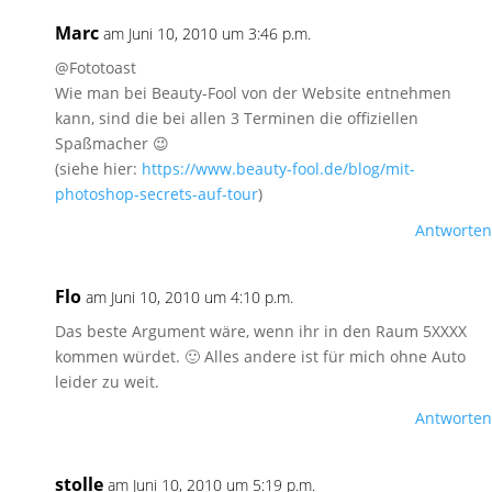
Marc
am Juni 10, 2010 um 3:46 p.m.
@Fototoast
Wie man bei Beauty-Fool von der Website entnehmen
kann, sind die bei allen 3 Terminen die offiziellen
Spaßmacher 😉
(siehe hier:
https://www.beauty-fool.de/blog/mit-
photoshop-secrets-auf-tour
)
Antworten
Flo
am Juni 10, 2010 um 4:10 p.m.
Das beste Argument wäre, wenn ihr in den Raum 5XXXX
kommen würdet. 🙂 Alles andere ist für mich ohne Auto
leider zu weit.
Antworten
stolle
am Juni 10, 2010 um 5:19 p.m.