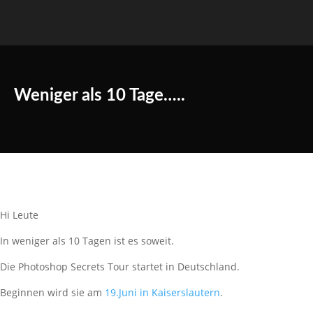
Weniger als 10 Tage…..
Hi Leute
In weniger als 10 Tagen ist es soweit.
Die Photoshop Secrets Tour startet in Deutschland.
Beginnen wird sie am
19.Juni in Kaiserslautern
.