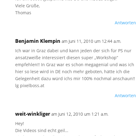
Viele Grüße,
Thomas
Antworten
Benjamin Klempin
am Juni 11, 2010 um 12:44 a.m.
Ich war in Graz dabei und kann jeden der sich für PS nur
ansatzweiße interessiert diesen super „Workshop“
empfehlen!! In Graz war es schon megagenial und was ich
hier so lese wird in DE noch mehr geboten, hätte ich die
Gelegenheit dazu würd ichs mir 100% nochmal anschaun!!
lg pixelboss.at
Antworten
weit-winkliger
am Juni 12, 2010 um 1:21 a.m.
Hey!
Die Videos sind echt geil…