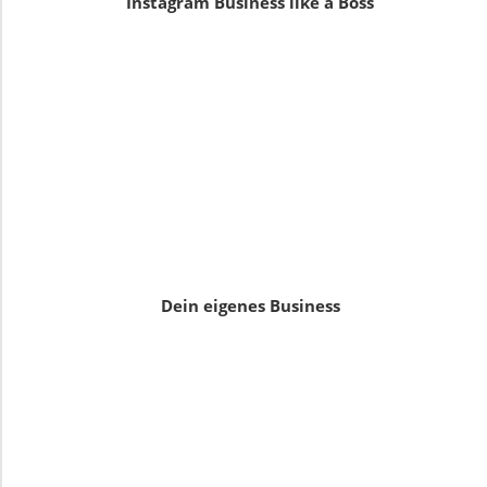
Instagram Business like a Boss
Dein eigenes Business