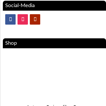
Social-Media
Shop