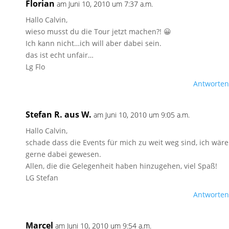
Florian
am Juni 10, 2010 um 7:37 a.m.
Hallo Calvin,
wieso musst du die Tour jetzt machen?! 😀
Ich kann nicht…ich will aber dabei sein.
das ist echt unfair…
Lg Flo
Antworten
Stefan R. aus W.
am Juni 10, 2010 um 9:05 a.m.
Hallo Calvin,
schade dass die Events für mich zu weit weg sind, ich wäre
gerne dabei gewesen.
Allen, die die Gelegenheit haben hinzugehen, viel Spaß!
LG Stefan
Antworten
Marcel
am Juni 10, 2010 um 9:54 a.m.