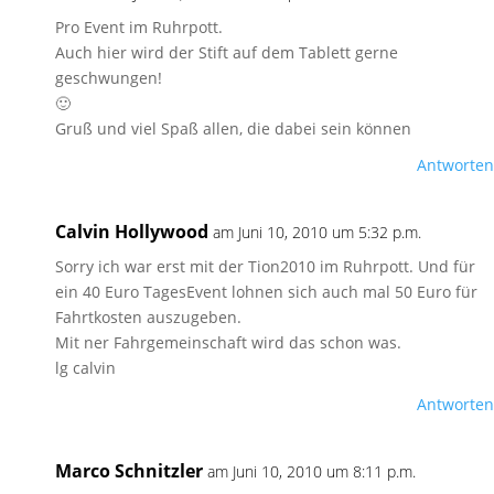
Pro Event im Ruhrpott.
Auch hier wird der Stift auf dem Tablett gerne
geschwungen!
🙂
Gruß und viel Spaß allen, die dabei sein können
Antworten
Calvin Hollywood
am Juni 10, 2010 um 5:32 p.m.
Sorry ich war erst mit der Tion2010 im Ruhrpott. Und für
ein 40 Euro TagesEvent lohnen sich auch mal 50 Euro für
Fahrtkosten auszugeben.
Mit ner Fahrgemeinschaft wird das schon was.
lg calvin
Antworten
Marco Schnitzler
am Juni 10, 2010 um 8:11 p.m.