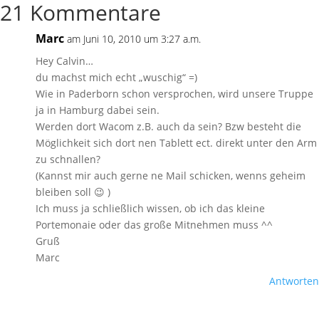
21 Kommentare
Marc
am Juni 10, 2010 um 3:27 a.m.
Hey Calvin…
du machst mich echt „wuschig“ =)
Wie in Paderborn schon versprochen, wird unsere Truppe
ja in Hamburg dabei sein.
Werden dort Wacom z.B. auch da sein? Bzw besteht die
Möglichkeit sich dort nen Tablett ect. direkt unter den Arm
zu schnallen?
(Kannst mir auch gerne ne Mail schicken, wenns geheim
bleiben soll 😉 )
Ich muss ja schließlich wissen, ob ich das kleine
Portemonaie oder das große Mitnehmen muss ^^
Gruß
Marc
Antworten