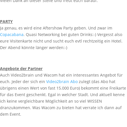
Vielen Dank an dieser Stelle und freut euch darauf.
PARTY
Ja genau, es wird eine Aftershow Party geben. Und zwar im
Copacabana
. Quasi Networking bei guten Drinks:-) Vergesst also
eure Visitenkarte nicht und sucht euch evtl rechtzeitig ein Hotel.
Der Abend könnte länger werden:-)
Angebote der Partner
Auch Video2brain und Wacom hat ein interessantes Angebot für
euch. Jeder der sich ein
Video2brain Abo
zulegt (das Abo hat
übrigens einen Wert von fast 15.000 Euro) bekommt eine Freikarte
für das Event geschenkt. Egal in welcher Stadt. Und aktuell kenne
ich keine vergleichbare Möglichkeit an so viel WISSEN
dranzukommen. Was Wacom zu bieten hat verrate ich dann auf
dem Event.