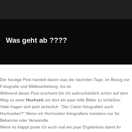
Was geht ab ????
Der heutige Post handelt davon was die nächsten Tage, im Bezug zur
Fotografie und Bildbearbeitung, los ist.
Während dieser Post erscheint bin ich wahrscheinlich schon auf dem
Weg zu einer
Hochzeit
um dort ein paar tolle Bilder zu schießen.
Viele fragen sich jetzt sicherlich: "Der Calvin fotografiert auch
Hochzeiten?" Wenn ich Hochzeiten fotografiere meistens nur für
Bekannte oder Verwandte.
Wenn es klappt poste ich euch mal ein paar Ergebnisse damit ihr