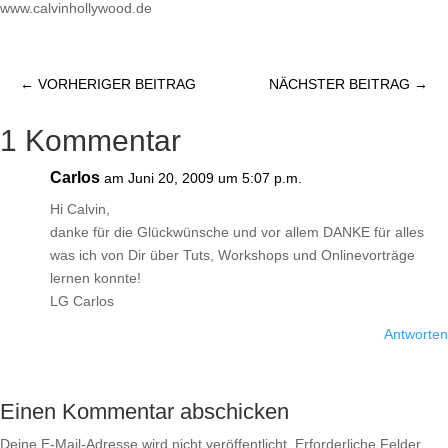
www.calvinhollywood.de
←
VORHERIGER BEITRAG
NÄCHSTER BEITRAG
→
1 Kommentar
Carlos
am Juni 20, 2009 um 5:07 p.m.
Hi Calvin,
danke für die Glückwünsche und vor allem DANKE für alles
was ich von Dir über Tuts, Workshops und Onlinevorträge
lernen konnte!
LG Carlos
Antworten
Einen Kommentar abschicken
Deine E-Mail-Adresse wird nicht veröffentlicht.
Erforderliche Felder