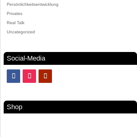
Persönlichkeitsentwicklung
Privates
Real Talk
Uncategorized
Social-Media
Shop