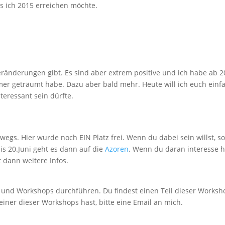
s ich 2015 erreichen möchte.
Veränderungen gibt. Es sind aber extrem positive und ich habe ab 2
mer geträumt habe. Dazu aber bald mehr. Heute will ich euch einf
nteressant sein dürfte.
egs. Hier wurde noch EIN Platz frei. Wenn du dabei sein willst, so
is 20.Juni geht es dann auf die
Azoren
. Wenn du daran interesse ha
 dann weitere Infos.
e und Workshops durchführen. Du findest einen Teil dieser Works
iner dieser Workshops hast, bitte eine Email an mich.