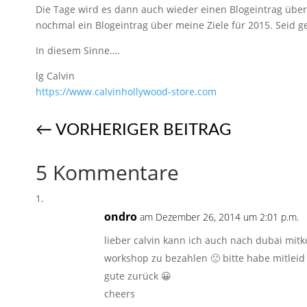
Die Tage wird es dann auch wieder einen Blogeintrag über 
nochmal ein Blogeintrag über meine Ziele für 2015. Seid g
In diesem Sinne….
lg Calvin
https://www.calvinhollywood-store.com
←
VORHERIGER BEITRAG
5 Kommentare
ondro
am Dezember 26, 2014 um 2:01 p.m.
lieber calvin kann ich auch nach dubai mit
workshop zu bezahlen 🙁 bitte habe mitleid
gute zurück 😀
cheers