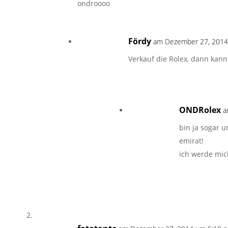
ondroooo
Fördy
am Dezember 27, 2014
Verkauf die Rolex, dann kan
ONDRolex
a
bin ja sogar 
emirat!
ich werde mic