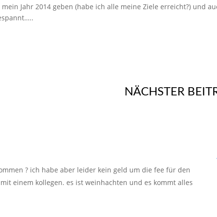
mein Jahr 2014 geben (habe ich alle meine Ziele erreicht?) und a
espannt…..
NÄCHSTER BEIT
kommen ? ich habe aber leider kein geld um die fee für den
 mit einem kollegen. es ist weinhachten und es kommt alles