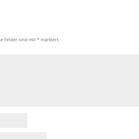
he Felder sind mit
*
markiert