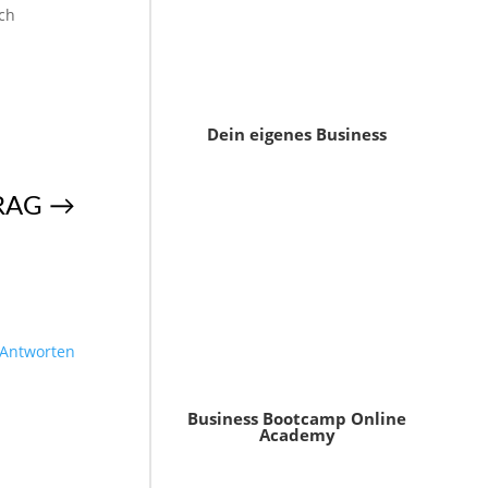
uch
Dein eigenes Business
RAG
→
Antworten
Business Bootcamp Online
Academy