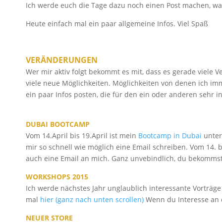
Ich werde euch die Tage dazu noch einen Post machen, wa
Heute einfach mal ein paar allgemeine Infos. Viel Spaß
VERÄNDERUNGEN
Wer mir aktiv folgt bekommt es mit, dass es gerade viele 
viele neue Möglichkeiten. Möglichkeiten von denen ich im
ein paar Infos posten, die für den ein oder anderen sehr i
DUBAI BOOTCAMP
Vom 14.April bis 19.April ist mein
Bootcamp in Dubai
unterw
mir so schnell wie möglich eine Email schreiben. Vom 14. b
auch eine Email an mich. Ganz unvebindlich, du bekommst
WORKSHOPS 2015
Ich werde nächstes Jahr unglaublich interessante Vorträg
mal
hier (ganz nach unten scrollen)
Wenn du Interesse an e
NEUER STORE