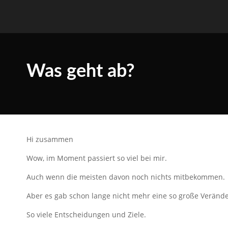
Was geht ab?
Hi zusammen
Wow, im Moment passiert so viel bei mir.
Auch wenn die meisten davon noch nichts mitbekommen.
Aber es gab schon lange nicht mehr eine so große Veränd
So viele Entscheidungen und Ziele.