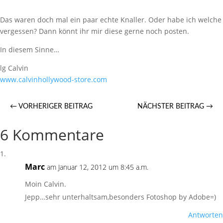
Das waren doch mal ein paar echte Knaller. Oder habe ich welche
vergessen? Dann könnt ihr mir diese gerne noch posten.
In diesem Sinne…
lg Calvin
www.calvinhollywood-store.com
←
VORHERIGER BEITRAG
NÄCHSTER BEITRAG
→
6 Kommentare
Marc
am Januar 12, 2012 um 8:45 a.m.
Moin Calvin.
Jepp…sehr unterhaltsam,besonders Fotoshop by Adobe=)
Antworten