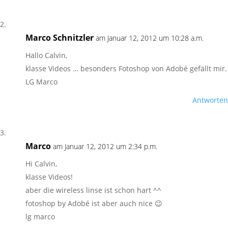
Marco Schnitzler
am Januar 12, 2012 um 10:28 a.m.
Hallo Calvin,
klasse Videos … besonders Fotoshop von Adobé gefällt mir.
LG Marco
Antworten
Marco
am Januar 12, 2012 um 2:34 p.m.
Hi Calvin,
klasse Videos!
aber die wireless linse ist schon hart ^^
fotoshop by Adobé ist aber auch nice 😉
lg marco