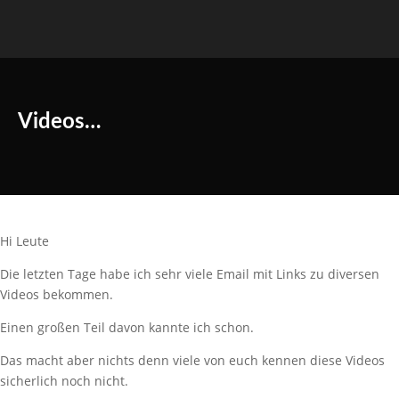
Videos…
Hi Leute
Die letzten Tage habe ich sehr viele Email mit Links zu diversen
Videos bekommen.
Einen großen Teil davon kannte ich schon.
Das macht aber nichts denn viele von euch kennen diese Videos
sicherlich noch nicht.