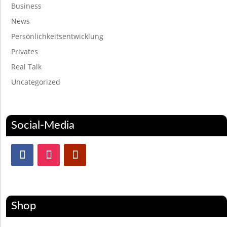
Business
News
Persönlichkeitsentwicklung
Privates
Real Talk
Uncategorized
Social-Media
Shop