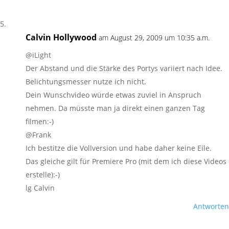
Calvin Hollywood
am August 29, 2009 um 10:35 a.m.
@iLight
Der Abstand und die Stärke des Portys variiert nach Idee.
Belichtungsmesser nutze ich nicht.
Dein Wunschvideo würde etwas zuviel in Anspruch
nehmen. Da müsste man ja direkt einen ganzen Tag
filmen:-)
@Frank
Ich bestitze die Vollversion und habe daher keine Eile.
Das gleiche gilt für Premiere Pro (mit dem ich diese Videos
erstelle):-)
lg Calvin
Antworten