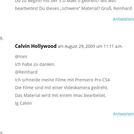
Du zu Beginn mit der 5 D Makr II gedreht? Mit was
bearbeitest Du dieses „schwere“ Material? Gruß, Reinhard
Antworten
Calvin Hollywood
am August 29, 2009 um 11:11 a.m.
@Ines
Ich habe zu danken.
@Reinhard
Ich schneide meine Filme mit Premiere Pro CS4
Die Filme sind mit einer Videokamera gedreht.
Das Material wird mit einem Imac bearbeitet.
lg Calvin
Antworten