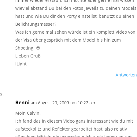
immer wieder erstaun. Ich möchte aber gerne mal wissen
wieviel abstand Du bei den Fotos jeweils zu deinen Models
hast und wie Du dir den Porty einstellst, benutzt du einen
Belichtungsmesser?
Was ich gerne mal sehen würde ist ein komplett Video von
der Visa über gespräch mit dem Model bis hin zum
Shooting. 😉
Lieben Gruß
iLight
Antworten
Benni
am August 29, 2009 um 10:22 a.m.
Moin Calvin.
Ich fand das in diesem Video ganz interessant wie du mit
aufsteckblitz und Reflektor gearbeitet hast, also relativ
günstigen Mitteln die wahrscheinlich auch jeder von uns