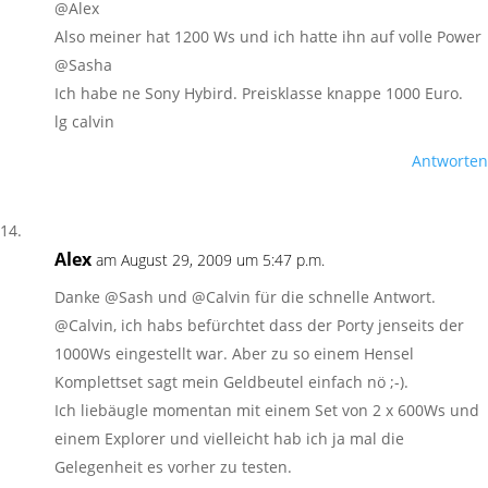
@Alex
Also meiner hat 1200 Ws und ich hatte ihn auf volle Power
@Sasha
Ich habe ne Sony Hybird. Preisklasse knappe 1000 Euro.
lg calvin
Antworten
Alex
am August 29, 2009 um 5:47 p.m.
Danke @Sash und @Calvin für die schnelle Antwort.
@Calvin, ich habs befürchtet dass der Porty jenseits der
1000Ws eingestellt war. Aber zu so einem Hensel
Komplettset sagt mein Geldbeutel einfach nö ;-).
Ich liebäugle momentan mit einem Set von 2 x 600Ws und
einem Explorer und vielleicht hab ich ja mal die
Gelegenheit es vorher zu testen.