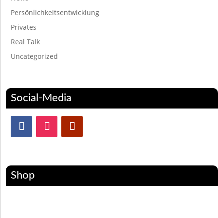
Persönlichkeitsentwicklung
Privates
Real Talk
Uncategorized
Social-Media
Shop