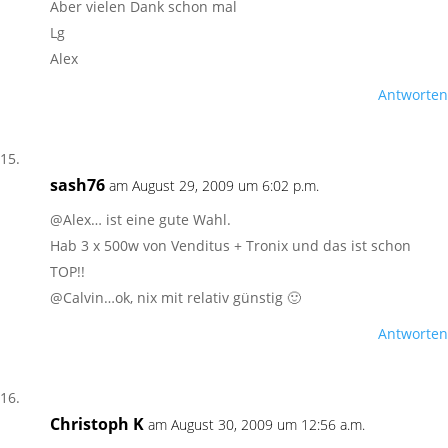
Aber vielen Dank schon mal
Lg
Alex
Antworten
sash76
am August 29, 2009 um 6:02 p.m.
@Alex… ist eine gute Wahl.
Hab 3 x 500w von Venditus + Tronix und das ist schon
TOP!!
@Calvin…ok, nix mit relativ günstig 🙂
Antworten
Christoph K
am August 30, 2009 um 12:56 a.m.