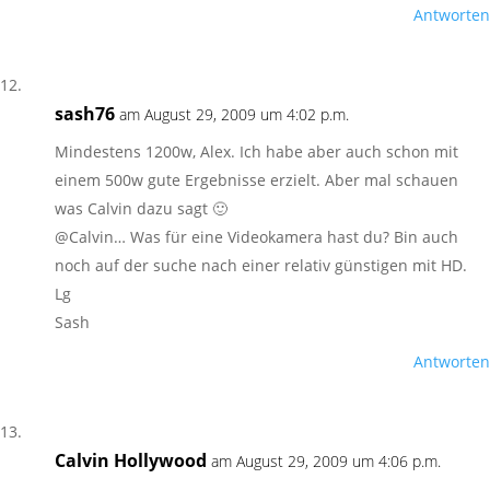
Antworten
sash76
am August 29, 2009 um 4:02 p.m.
Mindestens 1200w, Alex. Ich habe aber auch schon mit
einem 500w gute Ergebnisse erzielt. Aber mal schauen
was Calvin dazu sagt 🙂
@Calvin… Was für eine Videokamera hast du? Bin auch
noch auf der suche nach einer relativ günstigen mit HD.
Lg
Sash
Antworten
Calvin Hollywood
am August 29, 2009 um 4:06 p.m.