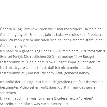
Über den Tag verteilt wurden wir 3 mal kontrolliert. Da ich eine
Genehmigung bis Ende des Jahres habe war dies kein Problem,
aber ich kann jedem nur raten sich bei der Hafenmeisterei eine
Genehmigung zu holen.
Ich habe den ganzen Tag über zu 80% mit einem Blitz fotografiert
(Hensel Porty). Die restlichen 20 % mit meiner "Low Budget
Festbrennweite" und einem "Low Budget" Pop-up Reflektor. Im
Nachein ärgere ich mich fast, daß ich nicht mehr mit der
Festbrennweite (und natürlichem Licht) gemacht habe:-)
Ich hoffe der heutige Post hat euch gefallen und falls ihr mal ein
bestimmtes Video sehen wollt dann dürft ihr mir das gerne
schreiben.
Ich kann auch mal was für meine Blogleser extra "drehen".
Schreibt mir einfach was euch interessiert.