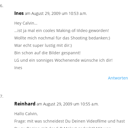
Ines
am August 29, 2009 um 10:53 a.m.
Hey Calvin…
…ist ja mal ein cooles Making-of-Video geworden!
Wollte mich nochmal für das Shooting bedanken;)
War echt super lustig mit dir:)
Bin schon auf die Bilder gespannt!
LG und ein sonniges Wochenende wünsche ich dir!
Ines
Antworten
Reinhard
am August 29, 2009 um 10:55 a.m.
Hallo Calvin,
Frage: mit was schneidest Du Deinen Videofilme und hast