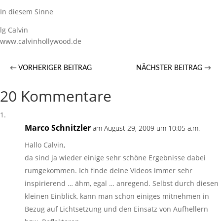
In diesem Sinne
lg Calvin
www.calvinhollywood.de
←
VORHERIGER BEITRAG
NÄCHSTER BEITRAG
→
20 Kommentare
Marco Schnitzler
am August 29, 2009 um 10:05 a.m.
Hallo Calvin,
da sind ja wieder einige sehr schöne Ergebnisse dabei
rumgekommen. Ich finde deine Videos immer sehr
inspirierend … ähm, egal … anregend. Selbst durch diesen
kleinen Einblick, kann man schon einiges mitnehmen in
Bezug auf Lichtsetzung und den Einsatz von Aufhellern