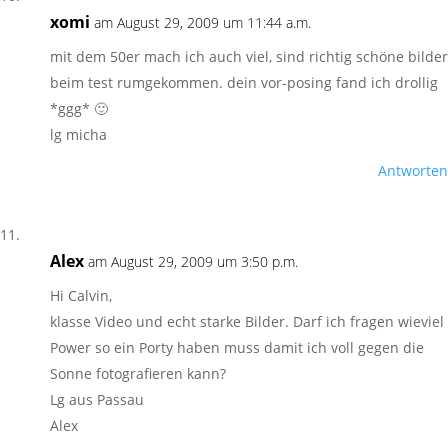
xomi
am August 29, 2009 um 11:44 a.m.
mit dem 50er mach ich auch viel, sind richtig schöne bilder
beim test rumgekommen. dein vor-posing fand ich drollig
*ggg* 🙂
lg micha
Antworten
Alex
am August 29, 2009 um 3:50 p.m.
Hi Calvin,
klasse Video und echt starke Bilder. Darf ich fragen wieviel
Power so ein Porty haben muss damit ich voll gegen die
Sonne fotografieren kann?
Lg aus Passau
Alex