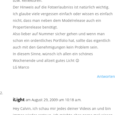
bzw. Reflektoren.
Der Hinweis auf die Fotoerlaubniss ist natürlich wichtig.
Ich glaube viele vergessen einfach oder wissen es einfach
nicht, dass man neben dem Modelrelease auch ein
Propertierelease benötigt.
Also lieber auf Nummer sicher gehen und wenn man
schon ein ordentliches Portfolio hat, sollte das eigentlich
auch mit den Genehmigungen kein Problem sein.
In diesem Sinne, wünsch ich allen ein schönes
Wochenende und allzeit gutes Licht 😉
LG Marco
Antworten
iLight
am August 29, 2009 um 10:18 a.m.
Hey Calvin, ich schau mir jedes deiner Videos an und bin