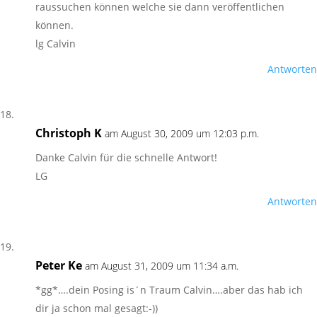
raussuchen können welche sie dann veröffentlichen
können.
lg Calvin
Antworten
Christoph K
am August 30, 2009 um 12:03 p.m.
Danke Calvin für die schnelle Antwort!
LG
Antworten
Peter Ke
am August 31, 2009 um 11:34 a.m.
*gg*….dein Posing is´n Traum Calvin….aber das hab ich
dir ja schon mal gesagt:-))