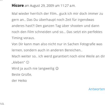
Hicore
am August 29, 2009 um 11:27 a.m.
Mal wieder herrlich der Film.. guck ich mir doch immer zu
gern an.. Das Du überhaupt noch Zeit für irgendwas
anderes hast?! Den ganzen Tag über shooten und dann
noch den Film schneiden und so… Das setzt ein perfektes
Timing voraus.
Von Dir kann man also nicht nur in Sachen Fotografie was
lernen, sondern auch in anderen Bereichen..
Mach weiter so.. ich werd garantiert noch eine Weile an dir
„kleben“ 🙂
Wird ja auch nie langweilig 😉
Beste Grüße,
der Heiko
Antworten