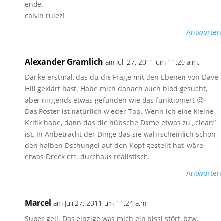
ende.
calvin rulez!
Antworten
Alexander Gramlich
am Juli 27, 2011 um 11:20 a.m.
Danke erstmal, das du die Frage mit den Ebenen von Dave
Hill geklärt hast. Habe mich danach auch blöd gesucht,
aber nirgends etwas gefunden wie das funktioniert 😉
Das Poster ist natürlich wieder Top. Wenn ich eine kleine
Kritik habe, dann das die hübsche Dame etwas zu „clean“
ist. In Anbetracht der Dinge das sie wahrscheinlich schon
den halben Dschungel auf den Kopf gestellt hat, wäre
etwas Dreck etc. durchaus realistisch.
Antworten
Marcel
am Juli 27, 2011 um 11:24 a.m.
Super geil. Das einzige was mich ein bissl stört, bzw.