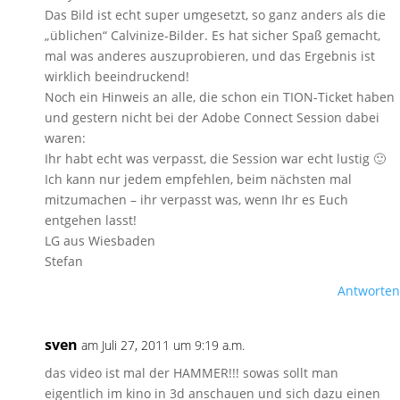
Das Bild ist echt super umgesetzt, so ganz anders als die
„üblichen“ Calvinize-Bilder. Es hat sicher Spaß gemacht,
mal was anderes auszuprobieren, und das Ergebnis ist
wirklich beeindruckend!
Noch ein Hinweis an alle, die schon ein TION-Ticket haben
und gestern nicht bei der Adobe Connect Session dabei
waren:
Ihr habt echt was verpasst, die Session war echt lustig 🙂
Ich kann nur jedem empfehlen, beim nächsten mal
mitzumachen – ihr verpasst was, wenn Ihr es Euch
entgehen lasst!
LG aus Wiesbaden
Stefan
Antworten
sven
am Juli 27, 2011 um 9:19 a.m.
das video ist mal der HAMMER!!! sowas sollt man
eigentlich im kino in 3d anschauen und sich dazu einen