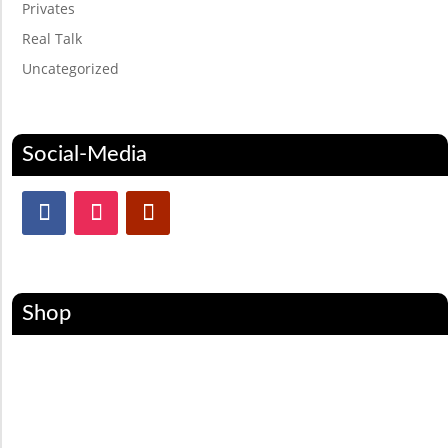
Privates
Real Talk
Uncategorized
Social-Media
Shop