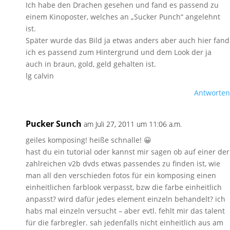
Ich habe den Drachen gesehen und fand es passend zu
einem Kinoposter, welches an „Sucker Punch“ angelehnt
ist.
Später wurde das Bild ja etwas anders aber auch hier fand
ich es passend zum Hintergrund und dem Look der ja
auch in braun, gold, geld gehalten ist.
lg calvin
Antworten
Pucker Sunch
am Juli 27, 2011 um 11:06 a.m.
geiles komposing! heiße schnalle! 😀
hast du ein tutorial oder kannst mir sagen ob auf einer der
zahlreichen v2b dvds etwas passendes zu finden ist, wie
man all den verschieden fotos für ein komposing einen
einheitlichen farblook verpasst, bzw die farbe einheitlich
anpasst? wird dafür jedes element einzeln behandelt? ich
habs mal einzeln versucht – aber evtl. fehlt mir das talent
für die farbregler. sah jedenfalls nicht einheitlich aus am