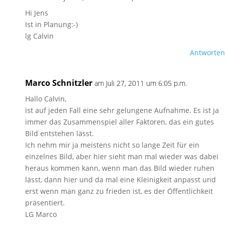
Hi Jens
Ist in Planung:-)
lg Calvin
Antworten
Marco Schnitzler
am Juli 27, 2011 um 6:05 p.m.
Hallo Calvin,
ist auf jeden Fall eine sehr gelungene Aufnahme. Es ist ja
immer das Zusammenspiel aller Faktoren, das ein gutes
Bild entstehen lässt.
Ich nehm mir ja meistens nicht so lange Zeit für ein
einzelnes Bild, aber hier sieht man mal wieder was dabei
heraus kommen kann, wenn man das Bild wieder ruhen
lässt, dann hier und da mal eine Kleinigkeit anpasst und
erst wenn man ganz zu frieden ist, es der Öffentlichkeit
präsentiert.
LG Marco