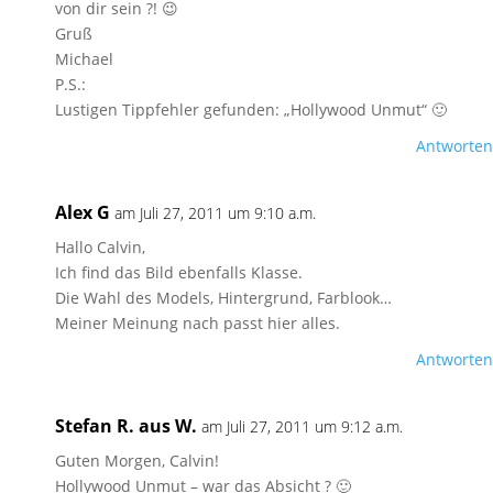
von dir sein ?! 😉
Gruß
Michael
P.S.:
Lustigen Tippfehler gefunden: „Hollywood Unmut“ 🙂
Antworten
Alex G
am Juli 27, 2011 um 9:10 a.m.
Hallo Calvin,
Ich find das Bild ebenfalls Klasse.
Die Wahl des Models, Hintergrund, Farblook…
Meiner Meinung nach passt hier alles.
Antworten
Stefan R. aus W.
am Juli 27, 2011 um 9:12 a.m.
Guten Morgen, Calvin!
Hollywood Unmut – war das Absicht ? 🙂