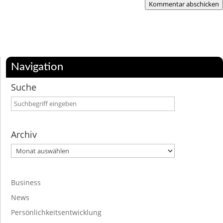
Kommentar abschicken
Navigation
Suche
Archiv
Archiv
Business
News
Persönlichkeitsentwicklung