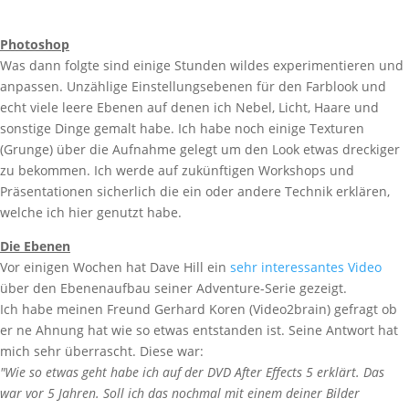
Photoshop
Was dann folgte sind einige Stunden wildes experimentieren und
anpassen. Unzählige Einstellungsebenen für den Farblook und
echt viele leere Ebenen auf denen ich Nebel, Licht, Haare und
sonstige Dinge gemalt habe. Ich habe noch einige Texturen
(Grunge) über die Aufnahme gelegt um den Look etwas dreckiger
zu bekommen. Ich werde auf zukünftigen Workshops und
Präsentationen sicherlich die ein oder andere Technik erklären,
welche ich hier genutzt habe.
Die Ebenen
Vor einigen Wochen hat Dave Hill ein
sehr interessantes Video
über den Ebenenaufbau seiner Adventure-Serie gezeigt.
Ich habe meinen Freund Gerhard Koren (Video2brain) gefragt ob
er ne Ahnung hat wie so etwas entstanden ist. Seine Antwort hat
mich sehr überrascht. Diese war:
"Wie so etwas geht habe ich auf der DVD After Effects 5 erklärt. Das
war vor 5 Jahren. Soll ich das nochmal mit einem deiner Bilder