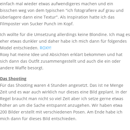
einfach mal wieder etwas aufwendigeres machen und ein
bisschen weg von dem typischen "ich fotografiere auf grau und
überlagere dann eine Textur". Als Inspiration hatte ich das
Filmposter von Sucker Punch im Kopf.
Ich wollte für die Umsetzung allerdings keine Blondine. Ich mag es
eher etwas dunkler und daher habe ich mich dann für folgendes
Model entschieden.
ROXY!
Roxy hat meine Idee und Absichten erklärt bekommen und hat
sich dann das Outfit zusammengestellt und auch die ein oder
andere Waffe besorgt.
Das Shooting
Für das Shooting waren 4 Stunden angesetzt. Das ist ne Menge
Zeit und es war auch wirklich nur dieses eine Bild geplant. In der
Regel braucht man nicht so viel Zeit aber ich setze gerne etwas
höher an um die Sache entspannt anzugehen. Wir haben etwa
200 Bilder erstellt mit verschiedenen Posen. Am Ende habe ich
mich dann für dieses Bild entschieden.