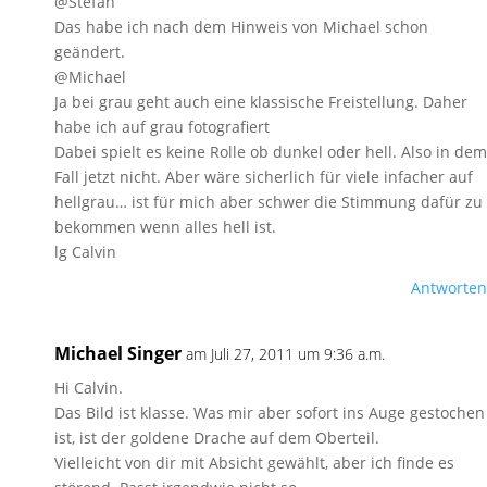
@Stefan
Das habe ich nach dem Hinweis von Michael schon
geändert.
@Michael
Ja bei grau geht auch eine klassische Freistellung. Daher
habe ich auf grau fotografiert
Dabei spielt es keine Rolle ob dunkel oder hell. Also in dem
Fall jetzt nicht. Aber wäre sicherlich für viele infacher auf
hellgrau… ist für mich aber schwer die Stimmung dafür zu
bekommen wenn alles hell ist.
lg Calvin
Antworten
Michael Singer
am Juli 27, 2011 um 9:36 a.m.
Hi Calvin.
Das Bild ist klasse. Was mir aber sofort ins Auge gestochen
ist, ist der goldene Drache auf dem Oberteil.
Vielleicht von dir mit Absicht gewählt, aber ich finde es