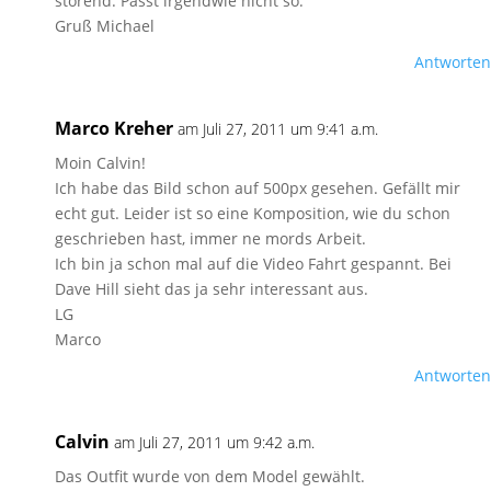
störend. Passt irgendwie nicht so.
Gruß Michael
Antworten
Marco Kreher
am Juli 27, 2011 um 9:41 a.m.
Moin Calvin!
Ich habe das Bild schon auf 500px gesehen. Gefällt mir
echt gut. Leider ist so eine Komposition, wie du schon
geschrieben hast, immer ne mords Arbeit.
Ich bin ja schon mal auf die Video Fahrt gespannt. Bei
Dave Hill sieht das ja sehr interessant aus.
LG
Marco
Antworten
Calvin
am Juli 27, 2011 um 9:42 a.m.
Das Outfit wurde von dem Model gewählt.