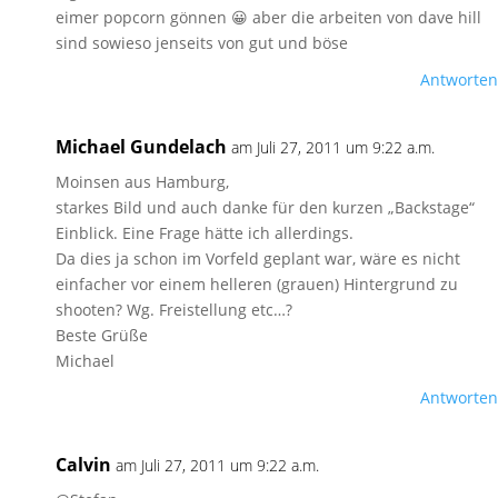
eimer popcorn gönnen 😀 aber die arbeiten von dave hill
sind sowieso jenseits von gut und böse
Antworten
Michael Gundelach
am Juli 27, 2011 um 9:22 a.m.
Moinsen aus Hamburg,
starkes Bild und auch danke für den kurzen „Backstage“
Einblick. Eine Frage hätte ich allerdings.
Da dies ja schon im Vorfeld geplant war, wäre es nicht
einfacher vor einem helleren (grauen) Hintergrund zu
shooten? Wg. Freistellung etc…?
Beste Grüße
Michael
Antworten
Calvin
am Juli 27, 2011 um 9:22 a.m.