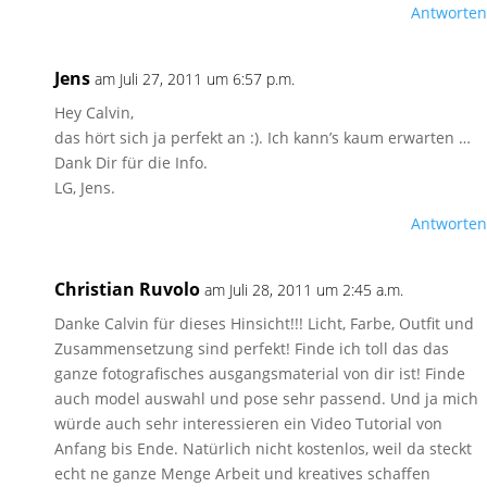
Antworten
Jens
am Juli 27, 2011 um 6:57 p.m.
Hey Calvin,
das hört sich ja perfekt an :). Ich kann’s kaum erwarten …
Dank Dir für die Info.
LG, Jens.
Antworten
Christian Ruvolo
am Juli 28, 2011 um 2:45 a.m.
Danke Calvin für dieses Hinsicht!!! Licht, Farbe, Outfit und
Zusammensetzung sind perfekt! Finde ich toll das das
ganze fotografisches ausgangsmaterial von dir ist! Finde
auch model auswahl und pose sehr passend. Und ja mich
würde auch sehr interessieren ein Video Tutorial von
Anfang bis Ende. Natürlich nicht kostenlos, weil da steckt
echt ne ganze Menge Arbeit und kreatives schaffen