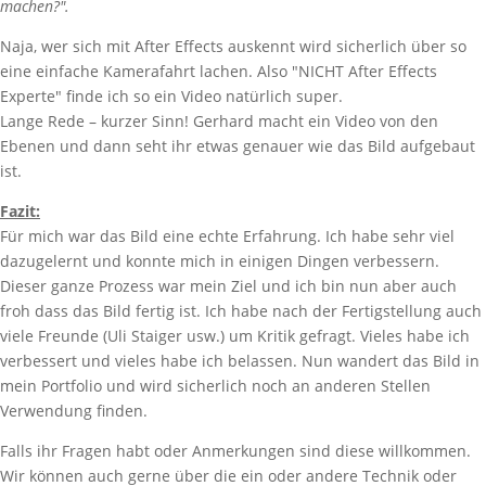
machen?".
Naja, wer sich mit After Effects auskennt wird sicherlich über so
eine einfache Kamerafahrt lachen. Also "NICHT After Effects
Experte" finde ich so ein Video natürlich super.
Lange Rede – kurzer Sinn! Gerhard macht ein Video von den
Ebenen und dann seht ihr etwas genauer wie das Bild aufgebaut
ist.
Fazit:
Für mich war das Bild eine echte Erfahrung. Ich habe sehr viel
dazugelernt und konnte mich in einigen Dingen verbessern.
Dieser ganze Prozess war mein Ziel und ich bin nun aber auch
froh dass das Bild fertig ist. Ich habe nach der Fertigstellung auch
viele Freunde (Uli Staiger usw.) um Kritik gefragt. Vieles habe ich
verbessert und vieles habe ich belassen. Nun wandert das Bild in
mein Portfolio und wird sicherlich noch an anderen Stellen
Verwendung finden.
Falls ihr Fragen habt oder Anmerkungen sind diese willkommen.
Wir können auch gerne über die ein oder andere Technik oder