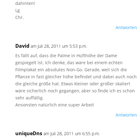
dahinten!
Lg
Chr.
Antworten
David
am Juli 28, 2011 um 5:53 p.m.
Es fällt auf, dass die Palme in Hüfthöhe der Dame
gespiegelt ist. Ich denke, das wäre bei einem echten
Filmplakat ein absolutes Non-Go. Gerade, weil sich die
Pflanze in fast gleicher höhe befindet und dabei auch noch
die gleiche größe hat. Etwas kleiner oder größer skaliert
wäre sicherlich noch gegangen, aber so finde ich es schon
sehr auffällig.
Ansonsten natürlich eine super Arbeit
Antworten
uniqueDns
am Juli 28, 2011 um 6:55 p.m.