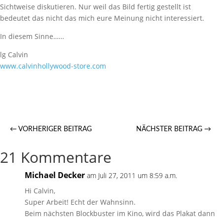
Sichtweise diskutieren. Nur weil das Bild fertig gestellt ist
bedeutet das nicht das mich eure Meinung nicht interessiert.
In diesem Sinne……
lg Calvin
www.calvinhollywood-store.com
←
VORHERIGER BEITRAG
NÄCHSTER BEITRAG
→
21 Kommentare
Michael Decker
am Juli 27, 2011 um 8:59 a.m.
Hi Calvin,
Super Arbeit! Echt der Wahnsinn.
Beim nächsten Blockbuster im Kino, wird das Plakat dann