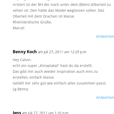
irritiert ist der BH der noch unter dem (Bikini-)Oberteil zu
sehen ist. Den hätte das Model weglassen sollen. Das
Oberteil mit dem Drachen ist klasse.
Rheinländische Grüße,
Marcel
Antworten
Benny Koch
am Juli 27, 2011 um 12:29 p.m.
Hey Calvin,
echt ein super „Kinoplakat“ hast du da erstellt.
Das gibt mir auch wieder Inspiration auch eins zu
erstellen, einfach klasse.
Gefällt mir sehr gut wie einfach alles zusammen passt.
Lg Benny
Antworten
Jens
am Juli 27, 2011 um 1:16 p.m.