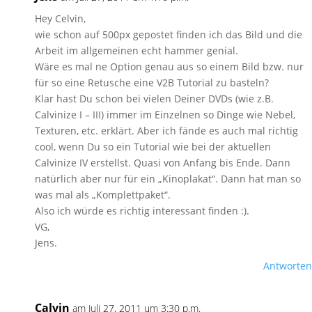
Hey Celvin,
wie schon auf 500px gepostet finden ich das Bild und die
Arbeit im allgemeinen echt hammer genial.
Wäre es mal ne Option genau aus so einem Bild bzw. nur
für so eine Retusche eine V2B Tutorial zu basteln?
Klar hast Du schon bei vielen Deiner DVDs (wie z.B.
Calvinize I – III) immer im Einzelnen so Dinge wie Nebel,
Texturen, etc. erklärt. Aber ich fände es auch mal richtig
cool, wenn Du so ein Tutorial wie bei der aktuellen
Calvinize IV erstellst. Quasi von Anfang bis Ende. Dann
natürlich aber nur für ein „Kinoplakat“. Dann hat man so
was mal als „Komplettpaket“.
Also ich würde es richtig interessant finden :).
VG,
Jens.
Antworten
Calvin
am Juli 27, 2011 um 3:30 p.m.