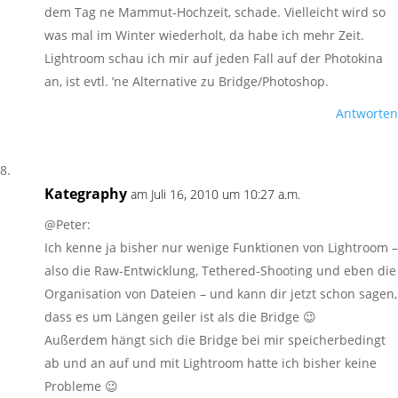
dem Tag ne Mammut-Hochzeit, schade. Vielleicht wird so
was mal im Winter wiederholt, da habe ich mehr Zeit.
Lightroom schau ich mir auf jeden Fall auf der Photokina
an, ist evtl. ’ne Alternative zu Bridge/Photoshop.
Antworten
Kategraphy
am Juli 16, 2010 um 10:27 a.m.
@Peter:
Ich kenne ja bisher nur wenige Funktionen von Lightroom –
also die Raw-Entwicklung, Tethered-Shooting und eben die
Organisation von Dateien – und kann dir jetzt schon sagen,
dass es um Längen geiler ist als die Bridge 😉
Außerdem hängt sich die Bridge bei mir speicherbedingt
ab und an auf und mit Lightroom hatte ich bisher keine
Probleme 😉