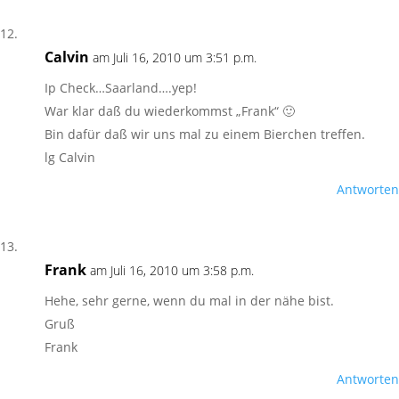
Calvin
am Juli 16, 2010 um 3:51 p.m.
Ip Check…Saarland….yep!
War klar daß du wiederkommst „Frank“ 🙂
Bin dafür daß wir uns mal zu einem Bierchen treffen.
lg Calvin
Antworten
Frank
am Juli 16, 2010 um 3:58 p.m.
Hehe, sehr gerne, wenn du mal in der nähe bist.
Gruß
Frank
Antworten