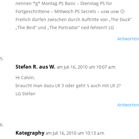
nennen *g* Montag PS Basic – Dienstag PS für
Fortgeschrittene – Mittwoch PS Secrets – usw usw 🙂
Freilich dürfen zwischen durch Auftritte von „The Duck“
„The Bird“ und „The Portraitor“ ned fehlen!!! LG
Antworten
Stefan R. aus W.
am Juli 16, 2010 um 10:07 a.m.
Hi Calvin,
braucht man dazu LR 3 oder geht ’s auch mit LR 2?
LG Stefan
Antworten
Kategraphy
am Juli 16, 2010 um 10:13 a.m.