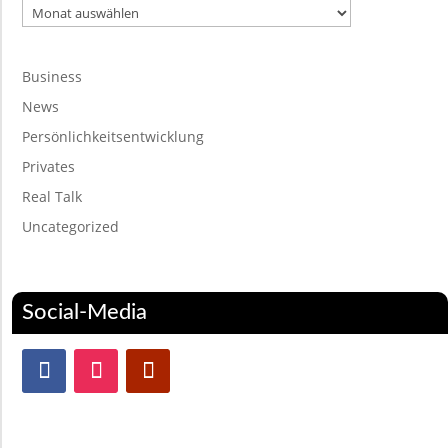
Archiv
Business
News
Persönlichkeitsentwicklung
Privates
Real Talk
Uncategorized
Social-Media