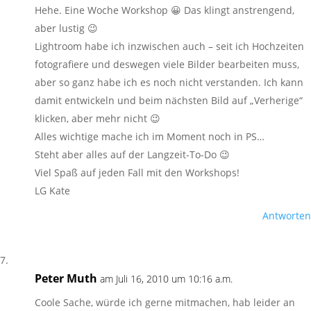
Hehe. Eine Woche Workshop 😀 Das klingt anstrengend,
aber lustig 😉
Lightroom habe ich inzwischen auch – seit ich Hochzeiten
fotografiere und deswegen viele Bilder bearbeiten muss,
aber so ganz habe ich es noch nicht verstanden. Ich kann
damit entwickeln und beim nächsten Bild auf „Verherige“
klicken, aber mehr nicht 😉
Alles wichtige mache ich im Moment noch in PS…
Steht aber alles auf der Langzeit-To-Do 😉
Viel Spaß auf jeden Fall mit den Workshops!
LG Kate
Antworten
Peter Muth
am Juli 16, 2010 um 10:16 a.m.
Coole Sache, würde ich gerne mitmachen, hab leider an