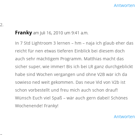
Antworten
Franky
am Juli 16, 2010 um 9:41 a.m.
In 7 Std Lightroom 3 lernen – hm – naja ich glaub eher das
reicht für nen etwas tieferen Einblick bei diesem doch
auch sehr mächtigem Programm. Matthias macht das
sicher super, wie immer! Bis ich bei LR ganz durchgeblickt
habe sind Wochen vergangen und ohne V2B wär ich da
sowieso ned weit gekommen. Das neue Vid von V2b ist
schon vorbestellt und freu mich auch schon drauf!
Wünsch Euch viel Spaß – wär auch gern dabei! Schönes
Wochenende! Franky!
Antworten