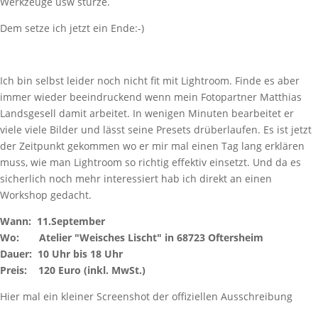
Werkzeuge usw stürze.
Dem setze ich jetzt ein Ende:-)
Ich bin selbst leider noch nicht fit mit Lightroom. Finde es aber
immer wieder beeindruckend wenn mein Fotopartner Matthias
Landsgesell damit arbeitet. In wenigen Minuten bearbeitet er
viele viele Bilder und lässt seine Presets drüberlaufen. Es ist jetzt
der Zeitpunkt gekommen wo er mir mal einen Tag lang erklären
muss, wie man Lightroom so richtig effektiv einsetzt. Und da es
sicherlich noch mehr interessiert hab ich direkt an einen
Workshop gedacht.
Wann: 11.September
Wo: Atelier "Weisches Lischt" in 68723 Oftersheim
Dauer: 10 Uhr bis 18 Uhr
Preis: 120 Euro (inkl. MwSt.)
Hier mal ein kleiner Screenshot der offiziellen Ausschreibung