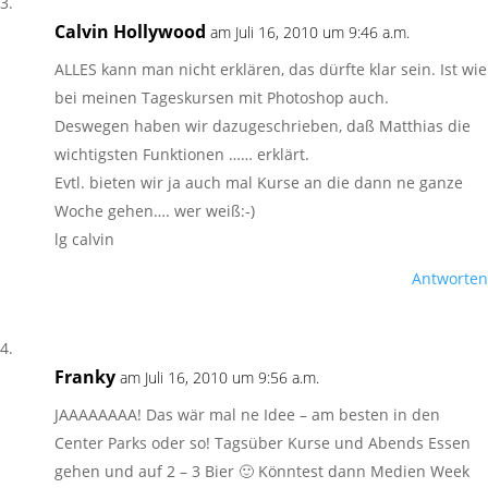
Calvin Hollywood
am Juli 16, 2010 um 9:46 a.m.
ALLES kann man nicht erklären, das dürfte klar sein. Ist wie
bei meinen Tageskursen mit Photoshop auch.
Deswegen haben wir dazugeschrieben, daß Matthias die
wichtigsten Funktionen …… erklärt.
Evtl. bieten wir ja auch mal Kurse an die dann ne ganze
Woche gehen…. wer weiß:-)
lg calvin
Antworten
Franky
am Juli 16, 2010 um 9:56 a.m.
JAAAAAAAA! Das wär mal ne Idee – am besten in den
Center Parks oder so! Tagsüber Kurse und Abends Essen
gehen und auf 2 – 3 Bier 🙂 Könntest dann Medien Week