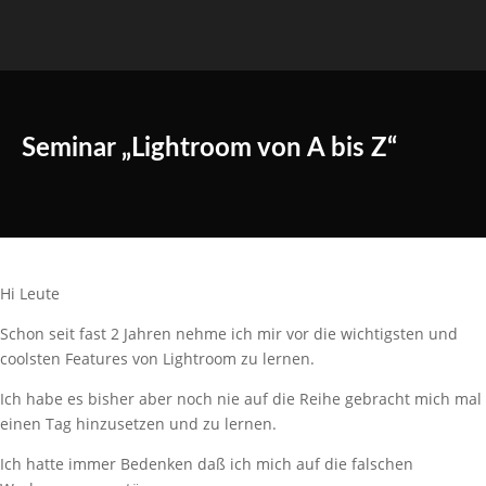
Seminar „Lightroom von A bis Z“
Hi Leute
Schon seit fast 2 Jahren nehme ich mir vor die wichtigsten und
coolsten Features von Lightroom zu lernen.
Ich habe es bisher aber noch nie auf die Reihe gebracht mich mal
einen Tag hinzusetzen und zu lernen.
Ich hatte immer Bedenken daß ich mich auf die falschen