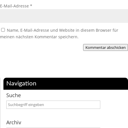
E-Mail-Adresse
*
Name, E-Mail-Adresse und Website in diesem Browser für
meinen nächsten Kommentar speichern.
Kommentar abschicken
Navigation
Suche
Archiv