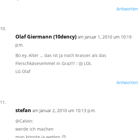
Antworten
Olaf Giermann (10dency)
am Januar 1, 2010 um 10:19
p.m.
Bo ey, Alter … das ist ja noch krasser als das
Fleischkäsesemmel in Graz!!! :-))) LOL
LG Olaf
Antworten
stefan
am Januar 2, 2010 um 10:13 p.m.
@Calvin:
werde ich machen
man könnte ja wetten 😉