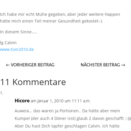
Ich habe mir echt Mühe gegeben, aber jeder weitere Happen
hätte mich einen Teil meiner Gesundheit gekostet:-)
In diesem Sinne…..
lg Calvin
www.tion2010.de
←
VORHERIGER BEITRAG
NÄCHSTER BEITRAG
→
11 Kommentare
Hicore
am Januar 1, 2010 um 11:11 a.m.
Auweia… das waren ja Portionen.. Da hätte aber mein
Kumpel (der auch 4 Döner isst) glaub 2 davon geschafft :-)))
Aber Du hast Dich tapfer geschlagen Calvin. Ich hätte