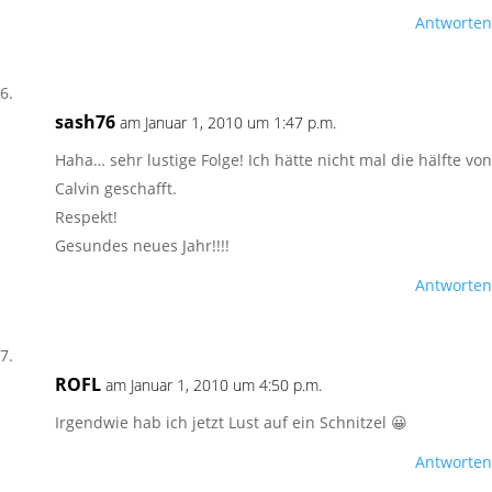
Antworten
sash76
am Januar 1, 2010 um 1:47 p.m.
Haha… sehr lustige Folge! Ich hätte nicht mal die hälfte von
Calvin geschafft.
Respekt!
Gesundes neues Jahr!!!!
Antworten
ROFL
am Januar 1, 2010 um 4:50 p.m.
Irgendwie hab ich jetzt Lust auf ein Schnitzel 😀
Antworten