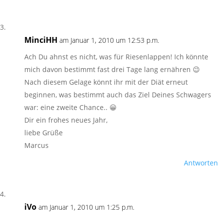
MinciHH
am Januar 1, 2010 um 12:53 p.m.
Ach Du ahnst es nicht, was für Riesenlappen! Ich könnte
mich davon bestimmt fast drei Tage lang ernähren 😉
Nach diesem Gelage könnt ihr mit der Diät erneut
beginnen, was bestimmt auch das Ziel Deines Schwagers
war: eine zweite Chance.. 😀
Dir ein frohes neues Jahr,
liebe Grüße
Marcus
Antworten
iVo
am Januar 1, 2010 um 1:25 p.m.