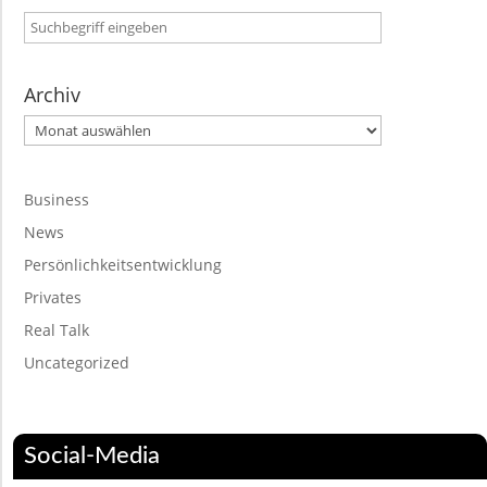
Archiv
Archiv
Business
News
Persönlichkeitsentwicklung
Privates
Real Talk
Uncategorized
Social-Media