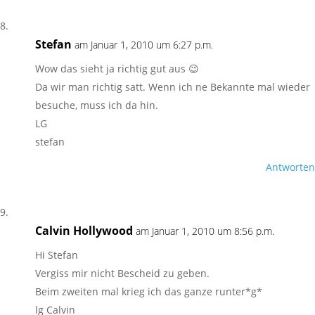
Stefan
am Januar 1, 2010 um 6:27 p.m.
Wow das sieht ja richtig gut aus 😉
Da wir man richtig satt. Wenn ich ne Bekannte mal wieder
besuche, muss ich da hin.
LG
stefan
Antworten
Calvin Hollywood
am Januar 1, 2010 um 8:56 p.m.
Hi Stefan
Vergiss mir nicht Bescheid zu geben.
Beim zweiten mal krieg ich das ganze runter*g*
lg Calvin