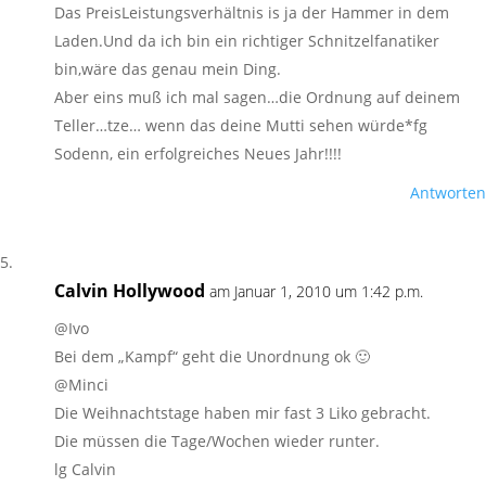
Das PreisLeistungsverhältnis is ja der Hammer in dem
Laden.Und da ich bin ein richtiger Schnitzelfanatiker
bin,wäre das genau mein Ding.
Aber eins muß ich mal sagen…die Ordnung auf deinem
Teller…tze… wenn das deine Mutti sehen würde*fg
Sodenn, ein erfolgreiches Neues Jahr!!!!
Antworten
Calvin Hollywood
am Januar 1, 2010 um 1:42 p.m.
@Ivo
Bei dem „Kampf“ geht die Unordnung ok 🙂
@Minci
Die Weihnachtstage haben mir fast 3 Liko gebracht.
Die müssen die Tage/Wochen wieder runter.
lg Calvin