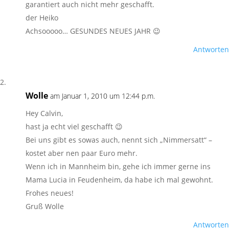
garantiert auch nicht mehr geschafft.
der Heiko
Achsooooo… GESUNDES NEUES JAHR 😉
Antworten
Wolle
am Januar 1, 2010 um 12:44 p.m.
Hey Calvin,
hast ja echt viel geschafft 😉
Bei uns gibt es sowas auch, nennt sich „Nimmersatt“ –
kostet aber nen paar Euro mehr.
Wenn ich in Mannheim bin, gehe ich immer gerne ins
Mama Lucia in Feudenheim, da habe ich mal gewohnt.
Frohes neues!
Gruß Wolle
Antworten