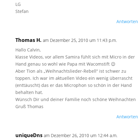
LG
Stefan
Antworten
Thomas H.
am Dezember 25, 2010 um 11:43 p.m.
Hallo Calvin,
klasse Videos, vor allem Samira fühlt sich mit Micro in der
Hand genau so wohl wie Papa mit Wacomstift 😉
Aber Tion als „Weihnachtslieder-Rebell“ ist schwer zu
toppen. Ich war im aktuellen Video ein wenig überrascht
(enttäuscht) das er das Microphon so schön in der Hand
behalten hat.
Wünsch Dir und deiner Familie noch schöne Weihnachten
Gruß Thomas
Antworten
uniqueDns
am Dezember 26, 2010 um 12:44 a.m.