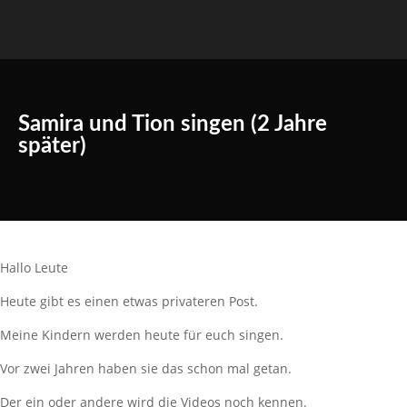
Samira und Tion singen (2 Jahre
später)
Hallo Leute
Heute gibt es einen etwas privateren Post.
Meine Kindern werden heute für euch singen.
Vor zwei Jahren haben sie das schon mal getan.
Der ein oder andere wird die Videos noch kennen.