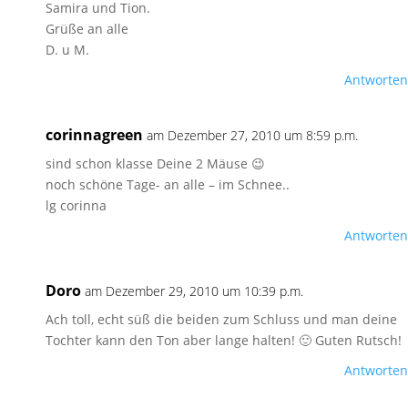
Samira und Tion.
Grüße an alle
D. u M.
Antworten
corinnagreen
am Dezember 27, 2010 um 8:59 p.m.
sind schon klasse Deine 2 Mäuse 😉
noch schöne Tage- an alle – im Schnee..
lg corinna
Antworten
Doro
am Dezember 29, 2010 um 10:39 p.m.
Ach toll, echt süß die beiden zum Schluss und man deine
Tochter kann den Ton aber lange halten! 🙂 Guten Rutsch!
Antworten