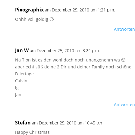
Pixographix
am Dezember 25, 2010 um 1:21 p.m.
Ohhh voll goldig 🙂
Antworten
Jan W
am Dezember 25, 2010 um 3:24 p.m.
Na Tion ist es den wohl doch noch unangenehm wa 🙂
aber echt süß deine 2 Dir und deiner Family noch schöne
Feiertage
Calvin.
lg
Jan
Antworten
Stefan
am Dezember 25, 2010 um 10:45 p.m.
Happy Christmas