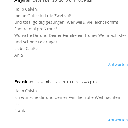
Anja
am Dezember 25, 2010 um 10:39 a.m.
Hallo Calvin,
meine Güte sind die Zwei süß….
und total goldig gesungen. Wer weiß, vielleicht kommt
Samira mal groß raus!
Wünsche Dir und Deiner Familie ein frohes Weihnachtsfest
und schöne Feiertage!
Liebe Grüße
Anja
Antworten
Frank
am Dezember 25, 2010 um 12:43 p.m.
Hallo Calvin,
ich wünsche dir und deiner Familie frohe Weihnachten
LG
Frank
Antworten