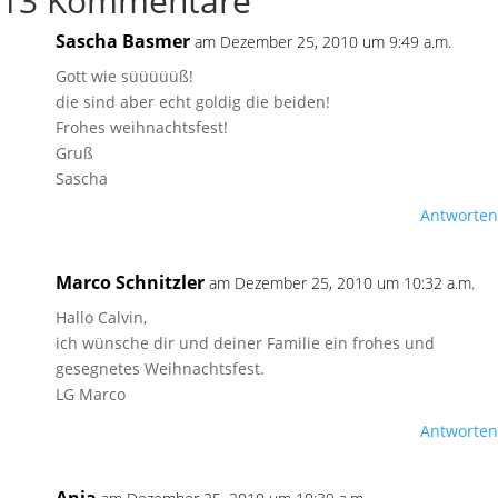
13 Kommentare
Sascha Basmer
am Dezember 25, 2010 um 9:49 a.m.
Gott wie süüüüüß!
die sind aber echt goldig die beiden!
Frohes weihnachtsfest!
Gruß
Sascha
Antworten
Marco Schnitzler
am Dezember 25, 2010 um 10:32 a.m.
Hallo Calvin,
ich wünsche dir und deiner Familie ein frohes und
gesegnetes Weihnachtsfest.
LG Marco
Antworten