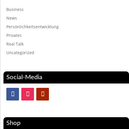
Business
News
Persönlichkeitsentwicklung
Privates
Real Talk
Uncategorized
Social-Media
Shop