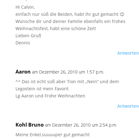
Hi Calvin,
einfach nur süß die Beiden, habt ihr gut gemacht 😉
Wünsche dir und deiner Familie ebenfalls ein frohes
Weihnachtsfest, habt eine schöne Zeit!
Lieben Gruß
Dennis
Antworten
Aaron
am Dezember 26, 2010 um 1:57 p.m.
^^ Das ist echt süß aber Tion mit „Nein“ und dem
Legostein ist mein Favorit
Lg Aaron und Frohe Weihnachten
Antworten
Kohl Bruno
am Dezember 26, 2010 um 2:54 p.m.
Meine Enkel,suuuuper gut gemacht