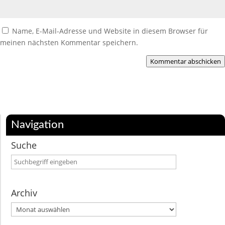
Name, E-Mail-Adresse und Website in diesem Browser für
meinen nächsten Kommentar speichern.
Kommentar abschicken
Navigation
Suche
Archiv
Archiv