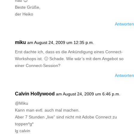
hab 😉
Beste Grüße,
der Heiko
Antworten
miku
am August 24, 2009 um 12:35 p.m.
Erst dachte ich, dass es die Ankündigung eines Connect-
Workshops ist. 🙁 Schade. Wie wär’s mit dem Angebot so
einer Connect-Session?
Antworten
Calvin Hollywood
am August 24, 2009 um 6:46 p.m.
@Miku
Kann man evtl. auch mal machen.
Aber 7 Stunden „live“ sind nicht mit Adobe Connect zu
toppen*g*
lg calvin