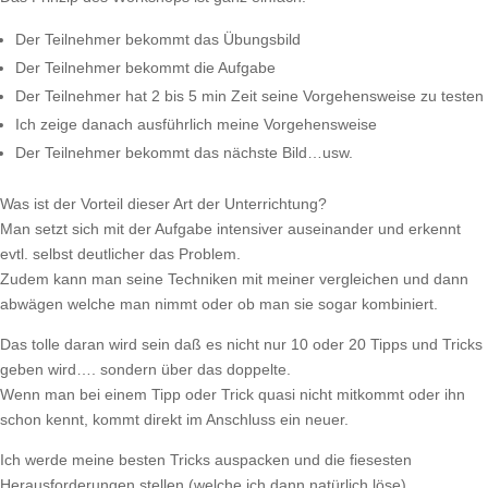
Der Teilnehmer bekommt das Übungsbild
Der Teilnehmer bekommt die Aufgabe
Der Teilnehmer hat 2 bis 5 min Zeit seine Vorgehensweise zu testen
Ich zeige danach ausführlich meine Vorgehensweise
Der Teilnehmer bekommt das nächste Bild…usw.
Was ist der Vorteil dieser Art der Unterrichtung?
Man setzt sich mit der Aufgabe intensiver auseinander und erkennt
evtl. selbst deutlicher das Problem.
Zudem kann man seine Techniken mit meiner vergleichen und dann
abwägen welche man nimmt oder ob man sie sogar kombiniert.
Das tolle daran wird sein daß es nicht nur 10 oder 20 Tipps und Tricks
geben wird…. sondern über das doppelte.
Wenn man bei einem Tipp oder Trick quasi nicht mitkommt oder ihn
schon kennt, kommt direkt im Anschluss ein neuer.
Ich werde meine besten Tricks auspacken und die fiesesten
Herausforderungen stellen (welche ich dann natürlich löse).