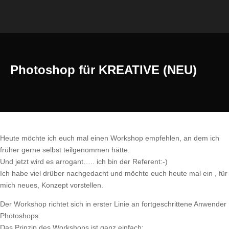
Photoshop für KREATIVE (NEU)
Heute möchte ich euch mal einen Workshop empfehlen, an dem ich
früher gerne selbst teilgenommen hätte.
Und jetzt wird es arrogant….. ich bin der Referent:-)
Ich habe viel drüber nachgedacht und möchte euch heute mal ein , für
mich neues, Konzept vorstellen.
Der Workshop richtet sich in erster Linie an fortgeschrittene Anwender
Photoshops.
Das Prinzip des Workshops ist ganz einfach: