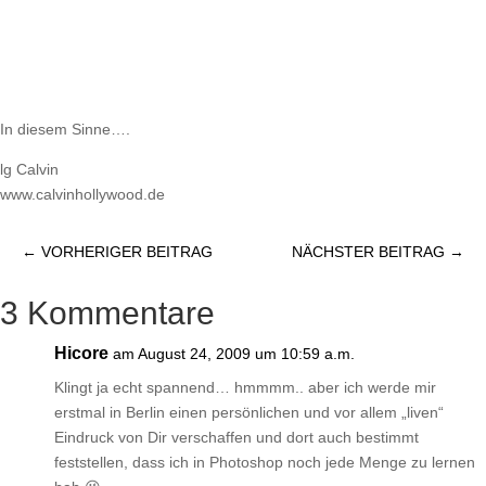
In diesem Sinne….
lg Calvin
www.calvinhollywood.de
←
VORHERIGER BEITRAG
NÄCHSTER BEITRAG
→
3 Kommentare
Hicore
am August 24, 2009 um 10:59 a.m.
Klingt ja echt spannend… hmmmm.. aber ich werde mir
erstmal in Berlin einen persönlichen und vor allem „liven“
Eindruck von Dir verschaffen und dort auch bestimmt
feststellen, dass ich in Photoshop noch jede Menge zu lernen