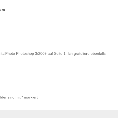
a.m.
talPhoto Photoshop 3/2009 auf Seite 1. Ich gratuliere ebenfalls
lder sind mit
*
markiert