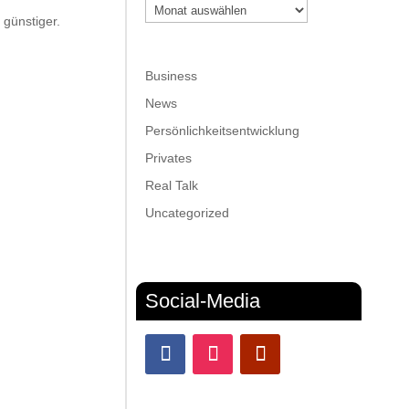
Archiv
 günstiger.
Business
News
Persönlichkeitsentwicklung
Privates
Real Talk
Uncategorized
Social-Media