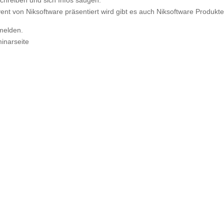
t von Niksoftware präsentiert wird gibt es auch Niksoftware Produkte
umelden.
inarseite