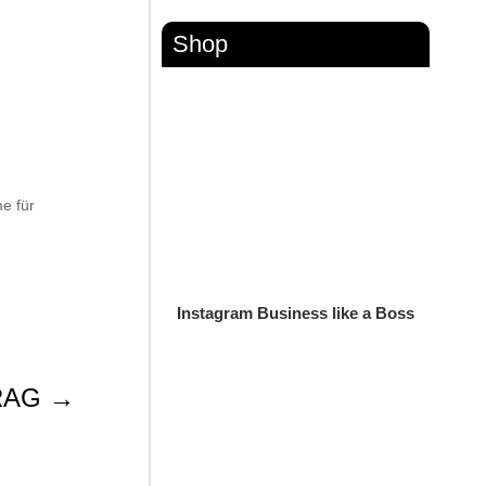
Shop
e für
Instagram Business like a Boss
RAG
→