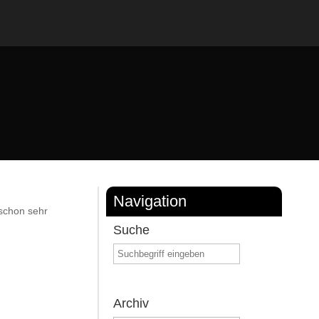
Navigation
 schon sehr
Suche
Archiv