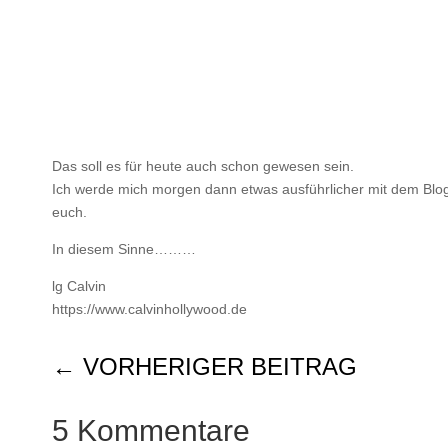
Das soll es für heute auch schon gewesen sein.
Ich werde mich morgen dann etwas ausführlicher mit dem Bloge
euch.
In diesem Sinne………
lg Calvin
https://www.calvinhollywood.de
←
VORHERIGER BEITRAG
5 Kommentare