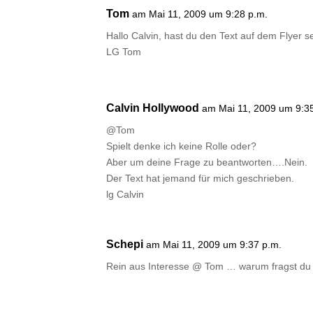
Tom
am Mai 11, 2009 um 9:28 p.m.
Hallo Calvin, hast du den Text auf dem Flyer 
LG Tom
Calvin Hollywood
am Mai 11, 2009 um 9:3
@Tom
Spielt denke ich keine Rolle oder?
Aber um deine Frage zu beantworten….Nein.
Der Text hat jemand für mich geschrieben.
lg Calvin
Schepi
am Mai 11, 2009 um 9:37 p.m.
Rein aus Interesse @ Tom … warum fragst d