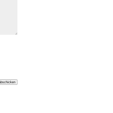
bschicken