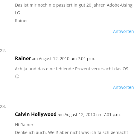
Das ist mir noch nie passiert in gut 20 Jahren Adobe-Using
LG
Rainer
Antworten
Rainer
am August 12, 2010 um 7:01 p.m.
Ach ja und das eine fehlende Prozent verursacht das OS
🙂
Antworten
Calvin Hollywood
am August 12, 2010 um 7:01 p.m.
Hi Rainer
Denke ich auch. Weiß aber nicht was ich falsch gemacht