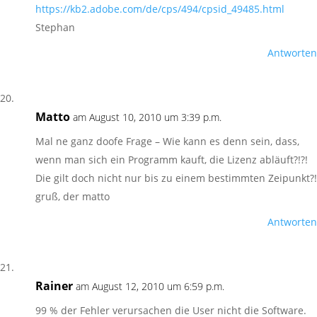
https://kb2.adobe.com/de/cps/494/cpsid_49485.html
Stephan
Antworten
Matto
am August 10, 2010 um 3:39 p.m.
Mal ne ganz doofe Frage – Wie kann es denn sein, dass,
wenn man sich ein Programm kauft, die Lizenz abläuft?!?!
Die gilt doch nicht nur bis zu einem bestimmten Zeipunkt?!
gruß, der matto
Antworten
Rainer
am August 12, 2010 um 6:59 p.m.
99 % der Fehler verursachen die User nicht die Software.