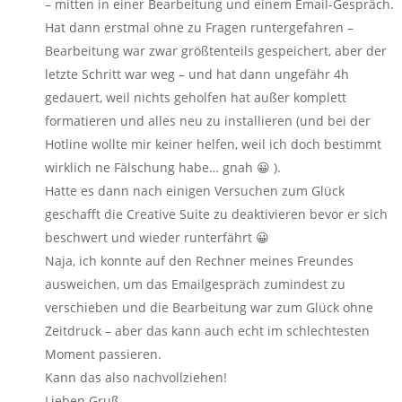
– mitten in einer Bearbeitung und einem Email-Gespräch.
Hat dann erstmal ohne zu Fragen runtergefahren –
Bearbeitung war zwar größtenteils gespeichert, aber der
letzte Schritt war weg – und hat dann ungefähr 4h
gedauert, weil nichts geholfen hat außer komplett
formatieren und alles neu zu installieren (und bei der
Hotline wollte mir keiner helfen, weil ich doch bestimmt
wirklich ne Fälschung habe… gnah 😀 ).
Hatte es dann nach einigen Versuchen zum Glück
geschafft die Creative Suite zu deaktivieren bevor er sich
beschwert und wieder runterfährt 😀
Naja, ich konnte auf den Rechner meines Freundes
ausweichen, um das Emailgespräch zumindest zu
verschieben und die Bearbeitung war zum Glück ohne
Zeitdruck – aber das kann auch echt im schlechtesten
Moment passieren.
Kann das also nachvollziehen!
Lieben Gruß,