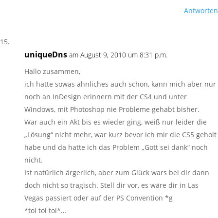
Antworten
uniqueDns
am August 9, 2010 um 8:31 p.m.
Hallo zusammen,
ich hatte sowas ähnliches auch schon, kann mich aber nur
noch an InDesign erinnern mit der CS4 und unter
Windows, mit Photoshop nie Probleme gehabt bisher.
War auch ein Akt bis es wieder ging, weiß nur leider die
„Lösung“ nicht mehr, war kurz bevor ich mir die CS5 geholt
habe und da hatte ich das Problem „Gott sei dank“ noch
nicht.
Ist natürlich ärgerlich, aber zum Glück wars bei dir dann
doch nicht so tragisch. Stell dir vor, es wäre dir in Las
Vegas passiert oder auf der PS Convention *g
*toi toi toi*…