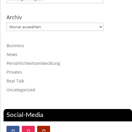
Archiv
Archiv
Business
News
Persönlichkeitsentwicklung
Privates
Real Talk
Uncategorized
Social-Media