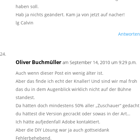
haben soll.
Hab ja nichts geändert. Kam ja von jetzt auf nacher!
lg Calvin
Antworten
Oliver Buchmüller
am September 14, 2010 um 9:29 p.m.
Auch wenn dieser Post ein wenig älter ist.
Aber das finde ich echt der Knaller! Und sind wir mal froh
das du in dem Augenblick wirklich nicht auf der Bühne
standest.
Da hätten doch mindestens 50% aller „Zuschauer“ gedacht
du hättest die Version gecrackt oder sowas in der Art…
Ich hätte aufjedenfall Adobe kontaktiert.
Aber die DIY Lösung war ja auch gottseidank
Fehlerbehebend.