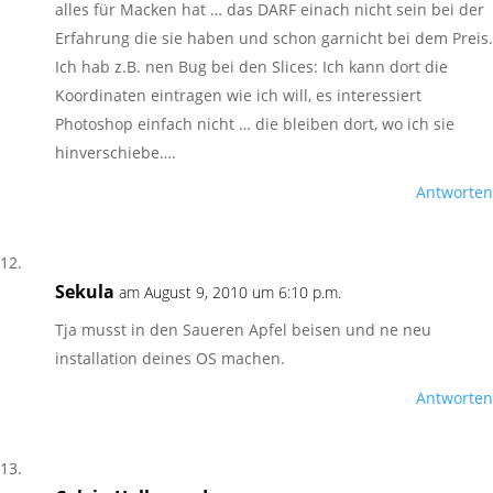
alles für Macken hat … das DARF einach nicht sein bei der
Erfahrung die sie haben und schon garnicht bei dem Preis.
Ich hab z.B. nen Bug bei den Slices: Ich kann dort die
Koordinaten eintragen wie ich will, es interessiert
Photoshop einfach nicht … die bleiben dort, wo ich sie
hinverschiebe….
Antworten
Sekula
am August 9, 2010 um 6:10 p.m.
Tja musst in den Saueren Apfel beisen und ne neu
installation deines OS machen.
Antworten