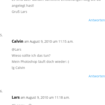
angelegt hast!
Gruß Lars
Antworten
Calvin
am August 9, 2010 um 11:15 a.m.
@Lars
Wieso sollte ich das tun?
Mein Photoshop läuft doch wieder:-)
lg Calvin
Antworten
Lars
am August 9, 2010 um 11:18 a.m.