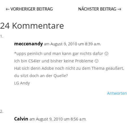
←
VORHERIGER BEITRAG
NÄCHSTER BEITRAG
→
24 Kommentare
meccenandy
am August 9, 2010 um 8:39 a.m.
*upps peinlich und man kann gar nichts dafür 🙂
Ich bin CS4ler und bisher keine Probleme 🙂
Hat sich denn Adobe noch nicht zu dem Thema geäußert,
du sitzt doch an der Quelle?
LG Andy
Antworten
Calvin
am August 9, 2010 um 8:56 a.m.