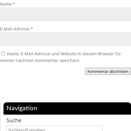
Name
*
E-Mail-Adresse
*
Name, E-Mail-Adresse und Website in diesem Browser für
meinen nächsten Kommentar speichern.
Kommentar abschicken
Navigation
Suche