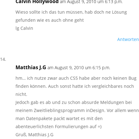
Calvin Hollywood
am August 9, 2010 um 6:13 p.m.
Wieso sollte ich das tun müssen, hab doch ne Lösung
gefunden wie es auch ohne geht
lg Calvin
Antworten
Matthias J.G
am August 9, 2010 um 6:15 p.m.
hm… ich nutze zwar auch CS5 habe aber noch keinen Bug
finden können. Auch sonst hatte ich vergleichbares noch
nicht.
Jedoch gab es ab und zu schon absurde Meldungen bei
meinem Zweitlieblingsprogramm inDesign. Vor allem wenn
man Datenpakete packt wartet es mit den
abenteuerlichsten Formulierungen auf =)
Gruß, Matthias J.G