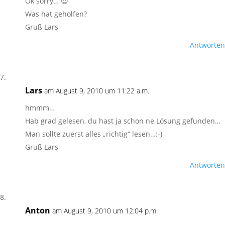
Ok sorry… 😉
Was hat geholfen?
Gruß Lars
Antworten
Lars
am August 9, 2010 um 11:22 a.m.
hmmm…
Hab grad gelesen, du hast ja schon ne Lösung gefunden…
Man sollte zuerst alles „richtig“ lesen…:-)
Gruß Lars
Antworten
Anton
am August 9, 2010 um 12:04 p.m.