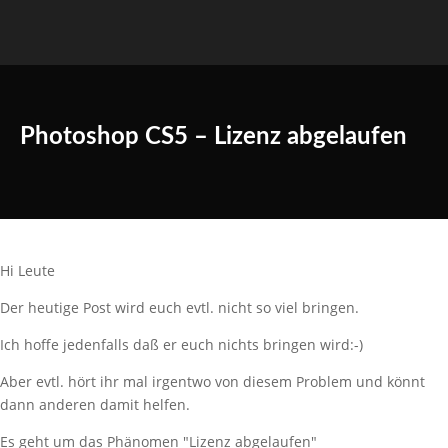
Photoshop CS5 – Lizenz abgelaufen
Hi Leute
Der heutige Post wird euch evtl. nicht so viel bringen.
Ich hoffe jedenfalls daß er euch nichts bringen wird:-)
Aber evtl. hört ihr mal irgentwo von diesem Problem und könnt
dann anderen damit helfen.
Es geht um das Phänomen "Lizenz abgelaufen"