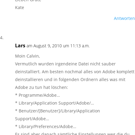
Kate
Antworten
Lars
am August 9, 2010 um 11:13 a.m.
Moin Calvin,
Vermutlich wurden irgendeine Datei nicht sauber
deinstalliert. Am besten nochmal alles von Adobe komplett
deinstallieren und in folgenden Ordnern alles was mit
Adobe zu tun hat löschen:
* Programme/Adobe…
* Library/Application Support/Adobe/…
* Benutzer/[Benutzer]/Library/Application
Support/Adobe…
* Library/Preferences/Adobe…
Es sind aber danach sämtliche Einstellungen weg die du