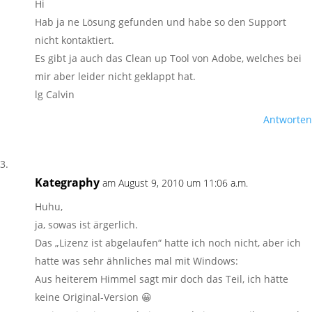
Hi
Hab ja ne Lösung gefunden und habe so den Support
nicht kontaktiert.
Es gibt ja auch das Clean up Tool von Adobe, welches bei
mir aber leider nicht geklappt hat.
lg Calvin
Antworten
Kategraphy
am August 9, 2010 um 11:06 a.m.
Huhu,
ja, sowas ist ärgerlich.
Das „Lizenz ist abgelaufen“ hatte ich noch nicht, aber ich
hatte was sehr ähnliches mal mit Windows:
Aus heiterem Himmel sagt mir doch das Teil, ich hätte
keine Original-Version 😀