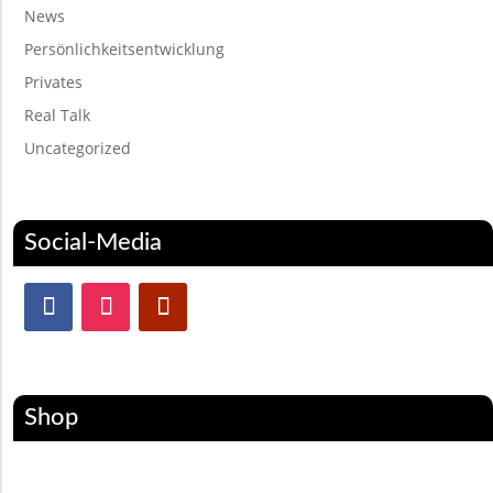
News
Persönlichkeitsentwicklung
Privates
Real Talk
Uncategorized
Social-Media
Shop