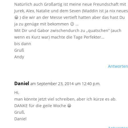
Natürlich auch Großartig ist meine neue Freundschaft mit
Jurek, Alex, Natalie und dem Seven (Maddin ist ja nix neues
😀 ) die wir an der Messe vertieft hatten aber das hast Du
ja zu genüge mit bekommen 😉 …
Mit Dir und Gabor zwischendurch zu „quatschen“ (auch
wenn es Kurz war) machte die Tage Perfekter…
bis dann
Gruß
Andy
Antworten
Daniel
am September 23, 2014 um 12:40 p.m.
Hi,
man könnte jetzt viel schreiben, aber ich kürze es ab.
DANKE für die geile Woche 😀
Gruß,
Daniel