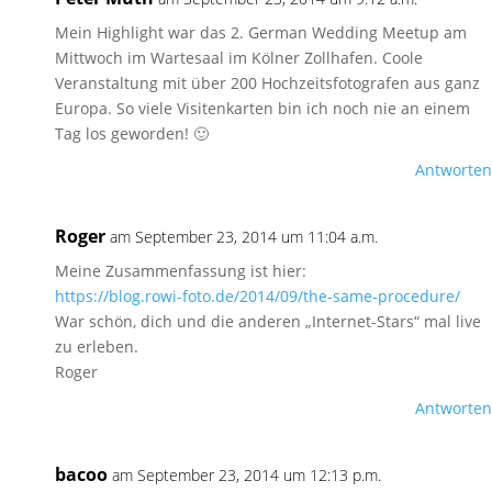
Mein Highlight war das 2. German Wedding Meetup am
Mittwoch im Wartesaal im Kölner Zollhafen. Coole
Veranstaltung mit über 200 Hochzeitsfotografen aus ganz
Europa. So viele Visitenkarten bin ich noch nie an einem
Tag los geworden! 🙂
Antworten
Roger
am September 23, 2014 um 11:04 a.m.
Meine Zusammenfassung ist hier:
https://blog.rowi-foto.de/2014/09/the-same-procedure/
War schön, dich und die anderen „Internet-Stars“ mal live
zu erleben.
Roger
Antworten
bacoo
am September 23, 2014 um 12:13 p.m.