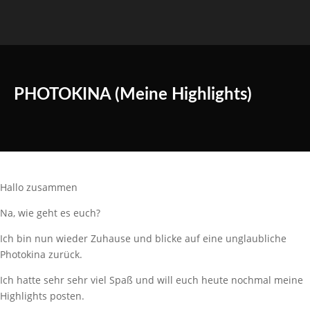
PHOTOKINA (Meine Highlights)
Hallo zusammen
Na, wie geht es euch?
Ich bin nun wieder Zuhause und blicke auf eine unglaubliche
Photokina zurück.
Ich hatte sehr sehr viel Spaß und will euch heute nochmal meine
Highlights posten.