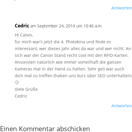
Antworten
Cedric
am September 24, 2014 um 10:46 a.m.
Hi Calvin,
für mich war’s jetzt die 4. Photokina und finde es
interessant, wer dieses Jahr alles da war und wer nicht. An
sich war der Canon Stand recht cool mit den RFID-Karten.
Ansonsten natürlich wie immer vorteilhaft die ganzen
Kameras mal in der Hand zu halten. Sehr geil war auch
dich mal zu treffen (haben uns kurz über SEO unterhalten)
🙂
Viele Grüße
Cedric
Antworten
Einen Kommentar abschicken