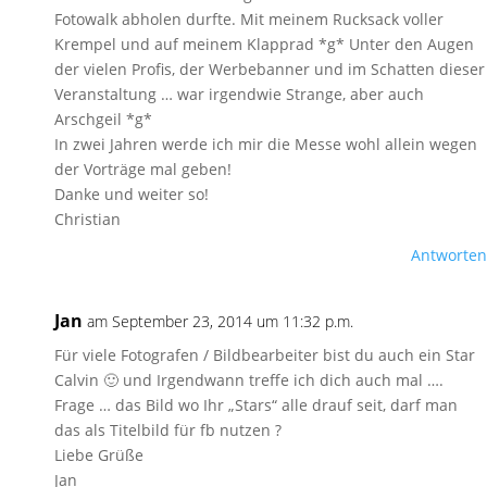
Fotowalk abholen durfte. Mit meinem Rucksack voller
Krempel und auf meinem Klapprad *g* Unter den Augen
der vielen Profis, der Werbebanner und im Schatten dieser
Veranstaltung … war irgendwie Strange, aber auch
Arschgeil *g*
In zwei Jahren werde ich mir die Messe wohl allein wegen
der Vorträge mal geben!
Danke und weiter so!
Christian
Antworten
Jan
am September 23, 2014 um 11:32 p.m.
Für viele Fotografen / Bildbearbeiter bist du auch ein Star
Calvin 🙂 und Irgendwann treffe ich dich auch mal ….
Frage … das Bild wo Ihr „Stars“ alle drauf seit, darf man
das als Titelbild für fb nutzen ?
Liebe Grüße
Jan