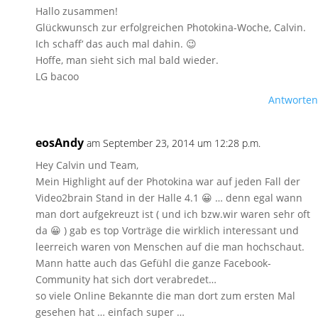
Hallo zusammen!
Glückwunsch zur erfolgreichen Photokina-Woche, Calvin.
Ich schaff‘ das auch mal dahin. 😉
Hoffe, man sieht sich mal bald wieder.
LG bacoo
Antworten
eosAndy
am September 23, 2014 um 12:28 p.m.
Hey Calvin und Team,
Mein Highlight auf der Photokina war auf jeden Fall der
Video2brain Stand in der Halle 4.1 😀 … denn egal wann
man dort aufgekreuzt ist ( und ich bzw.wir waren sehr oft
da 😀 ) gab es top Vorträge die wirklich interessant und
leerreich waren von Menschen auf die man hochschaut.
Mann hatte auch das Gefühl die ganze Facebook-
Community hat sich dort verabredet…
so viele Online Bekannte die man dort zum ersten Mal
gesehen hat … einfach super …