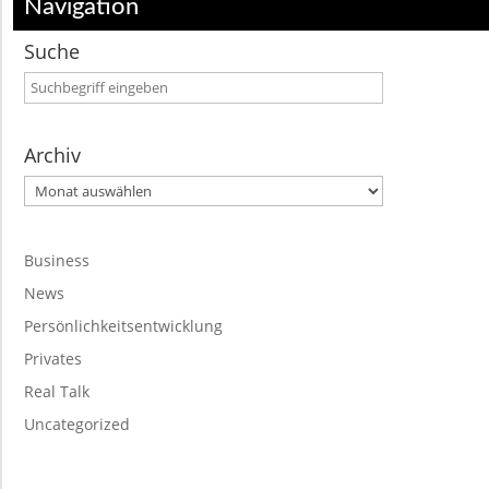
Navigation
Suche
Archiv
Archiv
Business
News
Persönlichkeitsentwicklung
Privates
Real Talk
Uncategorized