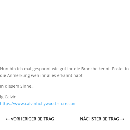
Nun bin ich mal gespannt wie gut ihr die Branche kennt. Postet in
die Anmerkung wen ihr alles erkannt habt.
In diesem Sinne…
lg Calvin
https://​www.calvinhollywood-store.com
←
VORHERIGER BEITRAG
NÄCHSTER BEITRAG
→