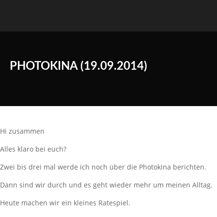
PHOTOKINA (19.09.2014)
Hi zusammen
Alles klaro bei euch?
Zwei bis drei mal werde ich noch über die Photokina berichten.
Dann sind wir durch und es geht wieder mehr um meinen Alltag.
Heute machen wir ein kleines Ratespiel.