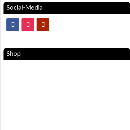
Social-Media
Shop