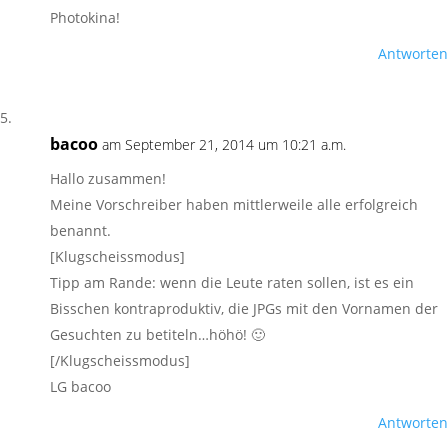
Photokina!
Antworten
bacoo
am September 21, 2014 um 10:21 a.m.
Hallo zusammen!
Meine Vorschreiber haben mittlerweile alle erfolgreich
benannt.
[Klugscheissmodus]
Tipp am Rande: wenn die Leute raten sollen, ist es ein
Bisschen kontraproduktiv, die JPGs mit den Vornamen der
Gesuchten zu betiteln…höhö! 🙂
[/Klugscheissmodus]
LG bacoo
Antworten