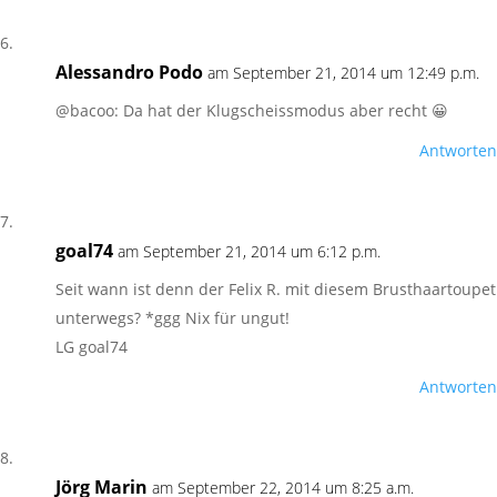
Alessandro Podo
am September 21, 2014 um 12:49 p.m.
@bacoo: Da hat der Klugscheissmodus aber recht 😀
Antworten
goal74
am September 21, 2014 um 6:12 p.m.
Seit wann ist denn der Felix R. mit diesem Brusthaartoupet
unterwegs? *ggg Nix für ungut!
LG goal74
Antworten
Jörg Marin
am September 22, 2014 um 8:25 a.m.