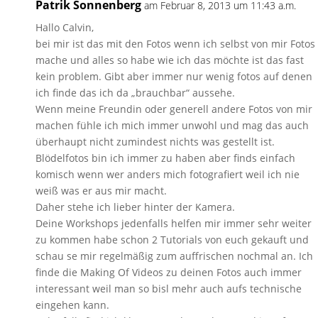
Patrik Sonnenberg
am Februar 8, 2013 um 11:43 a.m.
Hallo Calvin,
bei mir ist das mit den Fotos wenn ich selbst von mir Fotos
mache und alles so habe wie ich das möchte ist das fast
kein problem. Gibt aber immer nur wenig fotos auf denen
ich finde das ich da „brauchbar“ aussehe.
Wenn meine Freundin oder generell andere Fotos von mir
machen fühle ich mich immer unwohl und mag das auch
überhaupt nicht zumindest nichts was gestellt ist.
Blödelfotos bin ich immer zu haben aber finds einfach
komisch wenn wer anders mich fotografiert weil ich nie
weiß was er aus mir macht.
Daher stehe ich lieber hinter der Kamera.
Deine Workshops jedenfalls helfen mir immer sehr weiter
zu kommen habe schon 2 Tutorials von euch gekauft und
schau se mir regelmäßig zum auffrischen nochmal an. Ich
finde die Making Of Videos zu deinen Fotos auch immer
interessant weil man so bisl mehr auch aufs technische
eingehen kann.