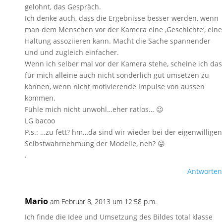
gelohnt, das Gespräch.
Ich denke auch, dass die Ergebnisse besser werden, wenn
man dem Menschen vor der Kamera eine ‚Geschichte‘, eine
Haltung assoziieren kann. Macht die Sache spannender
und und zugleich einfacher.
Wenn ich selber mal vor der Kamera stehe, scheine ich das
für mich alleine auch nicht sonderlich gut umsetzen zu
können, wenn nicht motivierende Impulse von aussen
kommen.
Fühle mich nicht unwohl…eher ratlos… 😉
LG bacoo
P.s.: …zu fett? hm…da sind wir wieder bei der eigenwilligen
Selbstwahrnehmung der Modelle, neh? 😛
.
Antworten
Mario
am Februar 8, 2013 um 12:58 p.m.
Ich finde die Idee und Umsetzung des Bildes total klasse