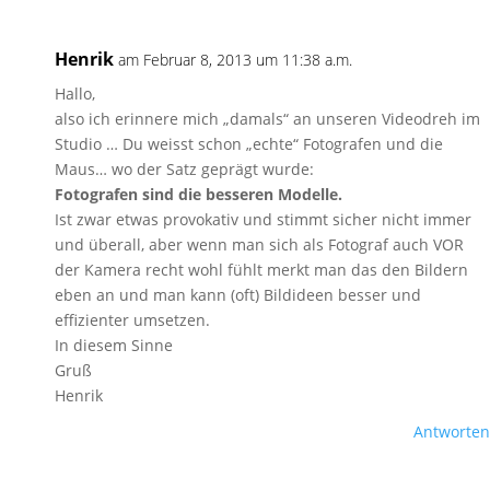
Henrik
am Februar 8, 2013 um 11:38 a.m.
Hallo,
also ich erinnere mich „damals“ an unseren Videodreh im
Studio … Du weisst schon „echte“ Fotografen und die
Maus… wo der Satz geprägt wurde:
Fotografen sind die besseren Modelle.
Ist zwar etwas provokativ und stimmt sicher nicht immer
und überall, aber wenn man sich als Fotograf auch VOR
der Kamera recht wohl fühlt merkt man das den Bildern
eben an und man kann (oft) Bildideen besser und
effizienter umsetzen.
In diesem Sinne
Gruß
Henrik
Antworten