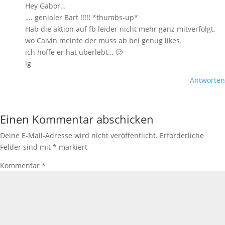
Hey Gabor…
…. genialer Bart !!!!! *thumbs-up*
Hab die aktion auf fb leider nicht mehr ganz mitverfolgt,
wo Calvin meinte der muss ab bei genug likes.
ich hoffe er hat überlebt… 🙂
lg
Antworten
Einen Kommentar abschicken
Deine E-Mail-Adresse wird nicht veröffentlicht.
Erforderliche
Felder sind mit
*
markiert
Kommentar
*