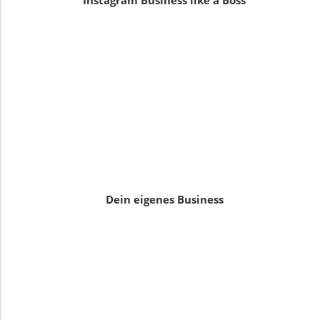
Instagram Business like a Boss
Dein eigenes Business