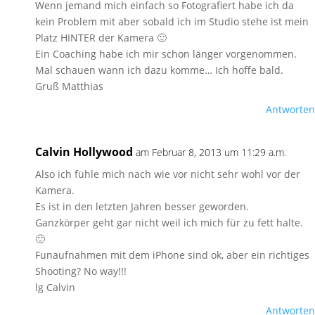
Wenn jemand mich einfach so Fotografiert habe ich da
kein Problem mit aber sobald ich im Studio stehe ist mein
Platz HINTER der Kamera 🙂
Ein Coaching habe ich mir schon länger vorgenommen.
Mal schauen wann ich dazu komme… Ich hoffe bald.
Gruß Matthias
Antworten
Calvin Hollywood
am Februar 8, 2013 um 11:29 a.m.
Also ich fühle mich nach wie vor nicht sehr wohl vor der
Kamera.
Es ist in den letzten Jahren besser geworden.
Ganzkörper geht gar nicht weil ich mich für zu fett halte.
🙂
Funaufnahmen mit dem iPhone sind ok, aber ein richtiges
Shooting? No way!!!
lg Calvin
Antworten