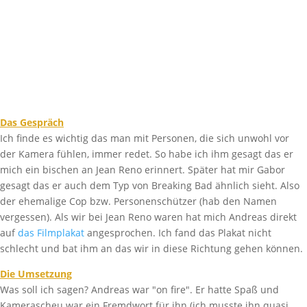
Das Gespräch
Ich finde es wichtig das man mit Personen, die sich unwohl vor
der Kamera fühlen, immer redet. So habe ich ihm gesagt das er
mich ein bischen an Jean Reno erinnert. Später hat mir Gabor
gesagt das er auch dem Typ von Breaking Bad ähnlich sieht. Also
der ehemalige Cop bzw. Personenschützer (hab den Namen
vergessen). Als wir bei Jean Reno waren hat mich Andreas direkt
auf
das Filmplakat
angesprochen. Ich fand das Plakat nicht
schlecht und bat ihm an das wir in diese Richtung gehen können.
Die Umsetzung
Was soll ich sagen? Andreas war "on fire". Er hatte Spaß und
Kamerascheu war ein Fremdwort für ihn (ich musste ihn quasi