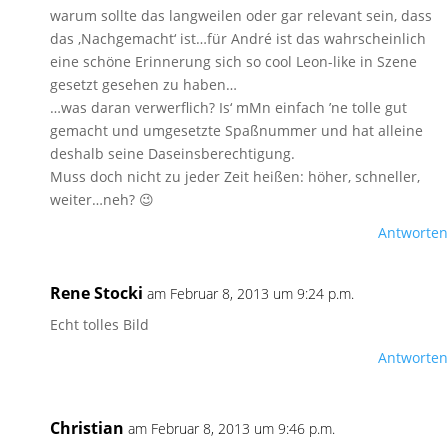
warum sollte das langweilen oder gar relevant sein, dass
das ‚Nachgemacht‘ ist…für André ist das wahrscheinlich
eine schöne Erinnerung sich so cool Leon-like in Szene
gesetzt gesehen zu haben…
…was daran verwerflich? Is‘ mMn einfach ’ne tolle gut
gemacht und umgesetzte Spaßnummer und hat alleine
deshalb seine Daseinsberechtigung.
Muss doch nicht zu jeder Zeit heißen: höher, schneller,
weiter…neh? 😉
Antworten
Rene Stocki
am Februar 8, 2013 um 9:24 p.m.
Echt tolles Bild
Antworten
Christian
am Februar 8, 2013 um 9:46 p.m.