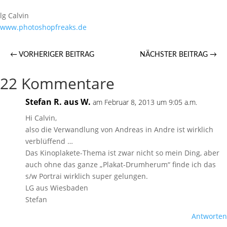
lg Calvin
www.photoshopfreaks.de
←
VORHERIGER BEITRAG
NÄCHSTER BEITRAG
→
22 Kommentare
Stefan R. aus W.
am Februar 8, 2013 um 9:05 a.m.
Hi Calvin,
also die Verwandlung von Andreas in Andre ist wirklich
verblüffend …
Das Kinoplakete-Thema ist zwar nicht so mein Ding, aber
auch ohne das ganze „Plakat-Drumherum“ finde ich das
s/w Portrai wirklich super gelungen.
LG aus Wiesbaden
Stefan
Antworten