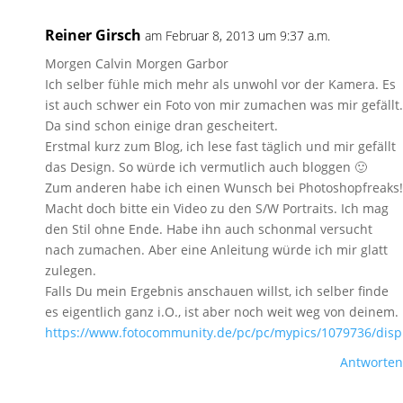
Reiner Girsch
am Februar 8, 2013 um 9:37 a.m.
Morgen Calvin Morgen Garbor
Ich selber fühle mich mehr als unwohl vor der Kamera. Es
ist auch schwer ein Foto von mir zumachen was mir gefällt.
Da sind schon einige dran gescheitert.
Erstmal kurz zum Blog, ich lese fast täglich und mir gefällt
das Design. So würde ich vermutlich auch bloggen 🙂
Zum anderen habe ich einen Wunsch bei Photoshopfreaks!
Macht doch bitte ein Video zu den S/W Portraits. Ich mag
den Stil ohne Ende. Habe ihn auch schonmal versucht
nach zumachen. Aber eine Anleitung würde ich mir glatt
zulegen.
Falls Du mein Ergebnis anschauen willst, ich selber finde
es eigentlich ganz i.O., ist aber noch weit weg von deinem.
https://www.fotocommunity.de/pc/pc/mypics/1079736/disp
Antworten