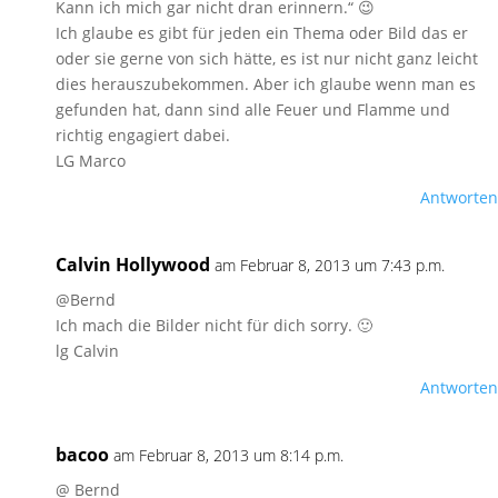
Kann ich mich gar nicht dran erinnern.“ 😉
Ich glaube es gibt für jeden ein Thema oder Bild das er
oder sie gerne von sich hätte, es ist nur nicht ganz leicht
dies herauszubekommen. Aber ich glaube wenn man es
gefunden hat, dann sind alle Feuer und Flamme und
richtig engagiert dabei.
LG Marco
Antworten
Calvin Hollywood
am Februar 8, 2013 um 7:43 p.m.
@Bernd
Ich mach die Bilder nicht für dich sorry. 🙂
lg Calvin
Antworten
bacoo
am Februar 8, 2013 um 8:14 p.m.
@ Bernd