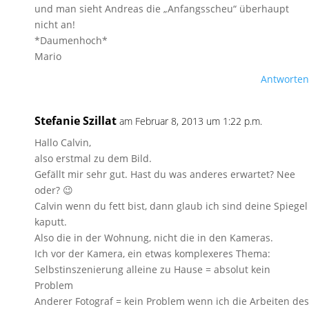
und man sieht Andreas die „Anfangsscheu“ überhaupt
nicht an!
*Daumenhoch*
Mario
Antworten
Stefanie Szillat
am Februar 8, 2013 um 1:22 p.m.
Hallo Calvin,
also erstmal zu dem Bild.
Gefällt mir sehr gut. Hast du was anderes erwartet? Nee
oder? 😉
Calvin wenn du fett bist, dann glaub ich sind deine Spiegel
kaputt.
Also die in der Wohnung, nicht die in den Kameras.
Ich vor der Kamera, ein etwas komplexeres Thema:
Selbstinszenierung alleine zu Hause = absolut kein
Problem
Anderer Fotograf = kein Problem wenn ich die Arbeiten des