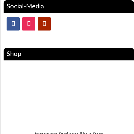
Social-Media
Shop