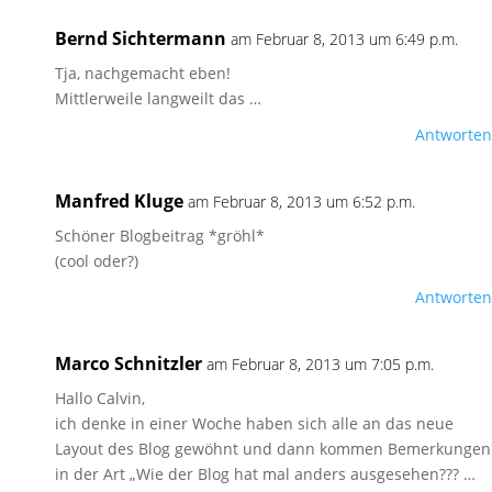
Bernd Sichtermann
am Februar 8, 2013 um 6:49 p.m.
Tja, nachgemacht eben!
Mittlerweile langweilt das …
Antworten
Manfred Kluge
am Februar 8, 2013 um 6:52 p.m.
Schöner Blogbeitrag *gröhl*
(cool oder?)
Antworten
Marco Schnitzler
am Februar 8, 2013 um 7:05 p.m.
Hallo Calvin,
ich denke in einer Woche haben sich alle an das neue
Layout des Blog gewöhnt und dann kommen Bemerkungen
in der Art „Wie der Blog hat mal anders ausgesehen??? …