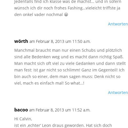
Jedenfalls find ich klasse was de machst… und in sofern
wünsch ich dir noch frohes Fashing…vieleicht triffste ja
den onkel vader nochmal 😀
Antworten
wörth
am Februar 8, 2013 um 11:50 a.m.
Manchmal braucht man nur einen Schubs und plötzlich
sind alle Bedenken weg und es macht dann richtig Spaß.
Man macht sich oft viel zu viele Gedanken und dann stellt
man fest: Ist gar nicht so schlimm! Ganz im Gegenteil! Ich
bin auch so einer, dem man sagen muss: Denk nicht so
viel, mach es einfach mal! So what…!
Antworten
bacoo
am Februar 8, 2013 um 11:52 a.m.
Hi Calvin,
ist ein ‚echter‘ Leon draus geworden. Hat sich doch