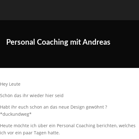
Personal Coaching mit Andreas
Hey Leute
Schön das ihr wieder hier seid
Habt ihr euch schon an das neue Design gewöhnt ?
*duckundweg*
Heute möchte ich über ein Personal Coaching berichten, welches
ich vor ein paar Tagen hatte.