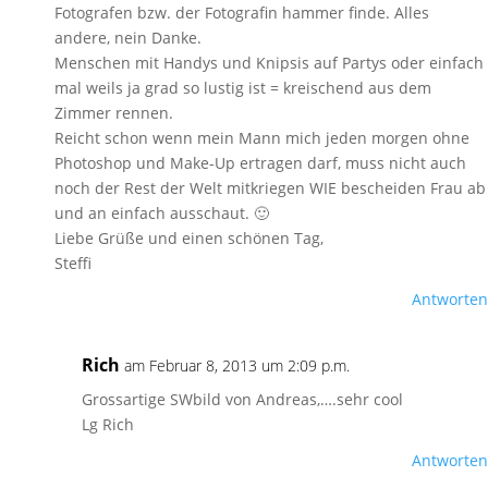
Fotografen bzw. der Fotografin hammer finde. Alles
andere, nein Danke.
Menschen mit Handys und Knipsis auf Partys oder einfach
mal weils ja grad so lustig ist = kreischend aus dem
Zimmer rennen.
Reicht schon wenn mein Mann mich jeden morgen ohne
Photoshop und Make-Up ertragen darf, muss nicht auch
noch der Rest der Welt mitkriegen WIE bescheiden Frau ab
und an einfach ausschaut. 🙂
Liebe Grüße und einen schönen Tag,
Steffi
Antworten
Rich
am Februar 8, 2013 um 2:09 p.m.
Grossartige SWbild von Andreas,….sehr cool
Lg Rich
Antworten