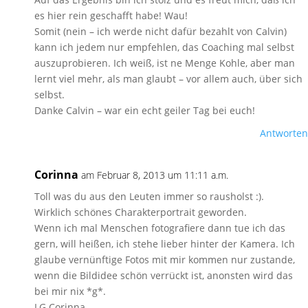
es hier rein geschafft habe! Wau!
Somit (nein – ich werde nicht dafür bezahlt von Calvin)
kann ich jedem nur empfehlen, das Coaching mal selbst
auszuprobieren. Ich weiß, ist ne Menge Kohle, aber man
lernt viel mehr, als man glaubt – vor allem auch, über sich
selbst.
Danke Calvin – war ein echt geiler Tag bei euch!
Antworten
Corinna
am Februar 8, 2013 um 11:11 a.m.
Toll was du aus den Leuten immer so rausholst :).
Wirklich schönes Charakterportrait geworden.
Wenn ich mal Menschen fotografiere dann tue ich das
gern, will heißen, ich stehe lieber hinter der Kamera. Ich
glaube vernünftige Fotos mit mir kommen nur zustande,
wenn die Bildidee schön verrückt ist, anonsten wird das
bei mir nix *g*.
LG Corinna