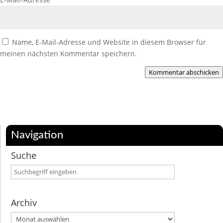
Name, E-Mail-Adresse und Website in diesem Browser für
meinen nächsten Kommentar speichern.
Kommentar abschicken
Navigation
Suche
Archiv
Archiv