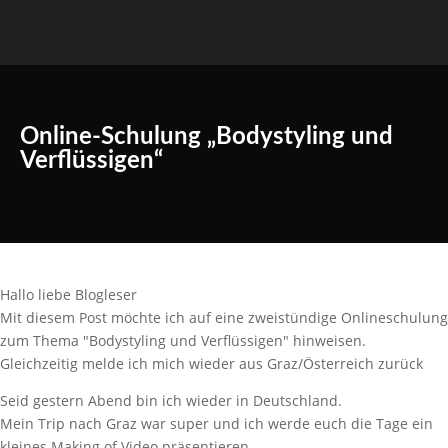
Online-Schulung „Bodystyling und
Verflüssigen“
Hallo liebe Blogleser
Mit diesem Post möchte ich auf eine zweistündige Onlineschulung
zum Thema "Bodystyling und Verflüssigen" hinweisen.
Gleichzeitig melde ich mich wieder aus Graz/Österreich zurück
Seid gestern Abend bin ich wieder in Deutschland.
Mein Trip nach Graz war super und ich werde euch die Tage ein
kleines Making of Video präsentieren.