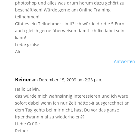
photoshop und alles was drum herum dazu gehört zu
beschäftigen! Würde gerne am Online Training
teilnehmen!
Gibt es ein Teilnehmer Limit? Ich würde dir die 5 Euro
auch gleich gerne überweisen damit ich fix dabei sein
kann!
Liebe grüße
Ali
Antworten
Reiner
am Dezember 15, 2009 um 2:23 p.m.
Hallo Calvin,
das würde mich wahnsinnig interessieren und ich wäre
sofort dabei wenn ich nur Zeit hätte ;-(( ausgerechnet an
dem Tag gehts bei mir nicht, hast Du vor das ganze
irgendwann mal zu wiederholen??
Liebe Grüße
Reiner