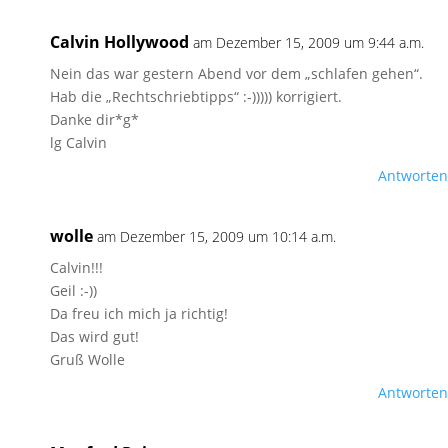
Calvin Hollywood
am Dezember 15, 2009 um 9:44 a.m.
Nein das war gestern Abend vor dem „schlafen gehen“.
Hab die „Rechtschriebtipps“ :-))))) korrigiert.
Danke dir*g*
lg Calvin
Antworten
wolle
am Dezember 15, 2009 um 10:14 a.m.
Calvin!!!
Geil :-))
Da freu ich mich ja richtig!
Das wird gut!
Gruß Wolle
Antworten