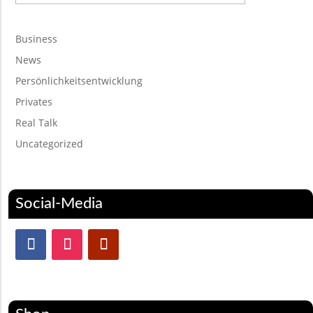
Business
News
Persönlichkeitsentwicklung
Privates
Real Talk
Uncategorized
Social-Media