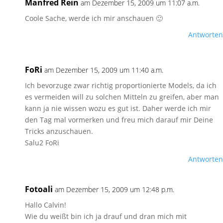
Manfred Rein
am Dezember 15, 2009 um 11:07 a.m.
Coole Sache, werde ich mir anschauen 🙂
Antworten
FoRi
am Dezember 15, 2009 um 11:40 a.m.
Ich bevorzuge zwar richtig proportionierte Models, da ich
es vermeiden will zu solchen Mitteln zu greifen, aber man
kann ja nie wissen wozu es gut ist. Daher werde ich mir
den Tag mal vormerken und freu mich darauf mir Deine
Tricks anzuschauen.
Salu2 FoRi
Antworten
Fotoali
am Dezember 15, 2009 um 12:48 p.m.
Hallo Calvin!
Wie du weißt bin ich ja drauf und dran mich mit