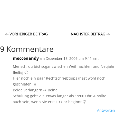
←
VORHERIGER BEITRAG
NÄCHSTER BEITRAG
→
9 Kommentare
meccenandy
am Dezember 15, 2009 um 9:41 a.m.
Mensch, du bist sogar zwischen Weihnachten und Neujahr
fleißig 🙂
Hier noch ein paar Rechtschriebtipps (hast wohl noch
geschlafen :))
Beide verlängern -> Beine
Schulung geht vllt. etwas länger als 19:00 Uhr -> sollte
auch sein, wenn Sie erst 19 Uhr beginnt 🙂
Antworten