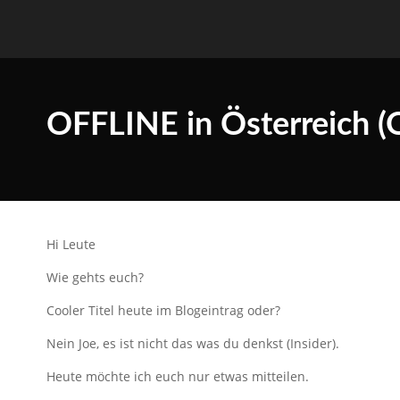
OFFLINE in Österreich (
Hi Leute
Wie gehts euch?
Cooler Titel heute im Blogeintrag oder?
Nein Joe, es ist nicht das was du denkst (Insider).
Heute möchte ich euch nur etwas mitteilen.