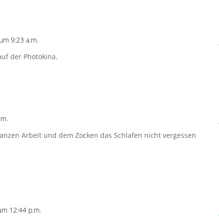
um 9:23 a.m.
auf der Photokina.
.m.
r ganzen Arbeit und dem Zocken das Schlafen nicht vergessen
m 12:44 p.m.