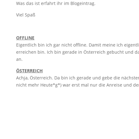
Was das ist erfahrt ihr im Blogeintrag.
Viel Spaß
OFFLINE
Eigentlich bin ich gar nicht offline. Damit meine ich eige
erreichen bin. Ich bin gerade in Österreich gebucht und da
an.
ÖSTERREICH
Achja, Österreich. Da bin ich gerade und gebe die nächste
nicht mehr Heute*g*) war erst mal nur die Anreise und de