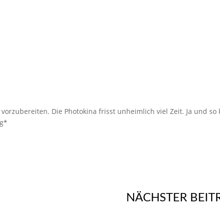
rzubereiten. Die Photokina frisst unheimlich viel Zeit. Ja und so
*g*
NÄCHSTER BEIT