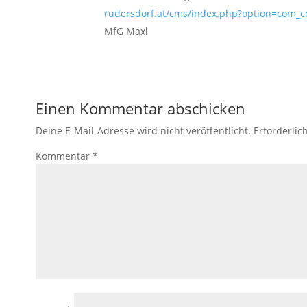
rudersdorf.at/cms/index.php?option=com_
MfG Maxl
Einen Kommentar abschicken
Deine E-Mail-Adresse wird nicht veröffentlicht.
Erforderlic
Kommentar
*