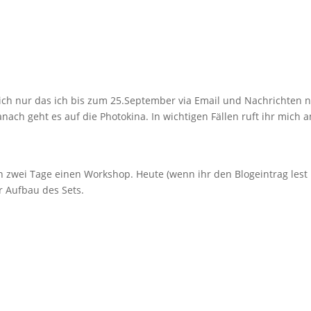
ntlich nur das ich bis zum 25.September via Email und Nachrichten n
nach geht es auf die Photokina. In wichtigen Fällen ruft ihr mich 
n zwei Tage einen Workshop. Heute (wenn ihr den Blogeintrag lest i
r Aufbau des Sets.