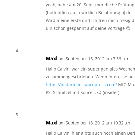
yeah, habe am 20. Sept. mündliche Prüfung
(hoffentlich auch wirklich Belohnung ;)) do
Wird meine erste und ich freu mich riesig d
Bin schon gespannt auf deine Vorträge 😉
Maxl
am September 16, 2012 um 7:56 p.m.
Hallo Calvin, war ein super geniales Woche
zusammengeschrieben. Wenn Interesse beste
https://bildartelier.wordpress.com/
MfG Max
PS: Schnitzel mit Souce… 😉 (insider)
Maxl
am September 18, 2012 um 10:32 a.m.
Hallo Calvin, hier gibts auch noch einen Be