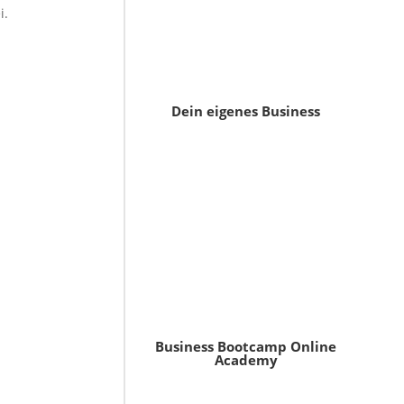
i.
Dein eigenes Business
Business Bootcamp Online
Academy