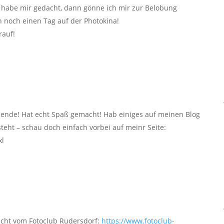
 habe mir gedacht, dann gönne ich mir zur Belobung
ch noch einen Tag auf der Photokina!
rauf!
nende! Hat echt Spaß gemacht! Hab einiges auf meinen Blog
ht – schau doch einfach vorbei auf meinr Seite:
l
richt vom Fotoclub Rudersdorf:
https://www.fotoclub-