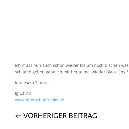
Ich muss nun auch schon wieder los um noch bischen was vo
schlafen gehen gebe ich mir heute mal wieder Black Ops 
In diesem Sinne…
lg Calvin
www.photoshopfreaks.de
←
VORHERIGER BEITRAG