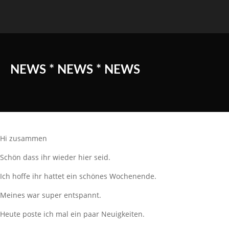
NEWS * NEWS * NEWS
Hi zusammen
Schön dass ihr wieder hier seid.
Ich hoffe ihr hattet ein schönes Wochenende.
Meines war super entspannt.
Heute poste ich mal ein paar Neuigkeiten.