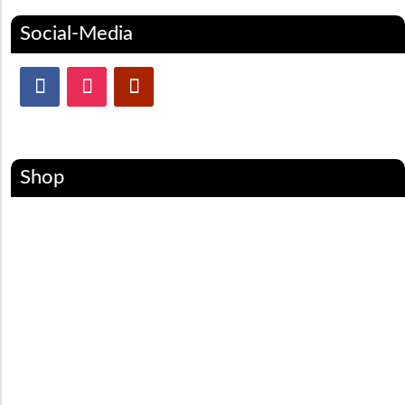
Social-Media
Shop