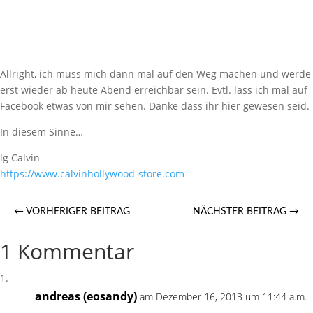
Allright, ich muss mich dann mal auf den Weg machen und werde
erst wieder ab heute Abend erreichbar sein. Evtl. lass ich mal auf
Facebook etwas von mir sehen. Danke dass ihr hier gewesen seid.
In diesem Sinne…
lg Calvin
https://​www.calvinhollywood-store.com
←
VORHERIGER BEITRAG
NÄCHSTER BEITRAG
→
1 Kommentar
andreas (eosandy)
am Dezember 16, 2013 um 11:44 a.m.