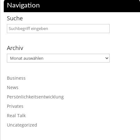
Navigation
Suche
Archiv
Archiv
Business
News
Persönlichkeitsentwicklung
Privates
Real Talk
Uncategorized