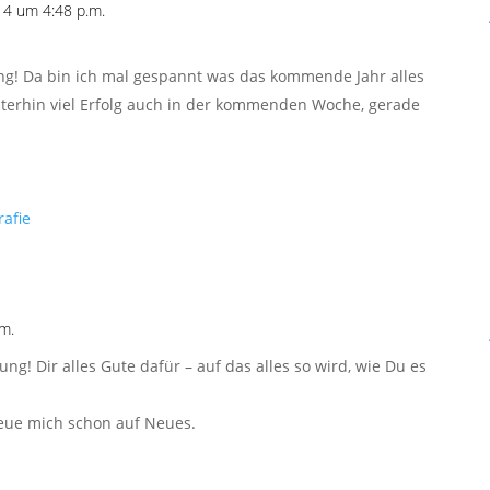
4 um 4:48 p.m.
ung! Da bin ich mal gespannt was das kommende Jahr alles
iterhin viel Erfolg auch in der kommenden Woche, gerade
afie
m.
ung! Dir alles Gute dafür – auf das alles so wird, wie Du es
Freue mich schon auf Neues.