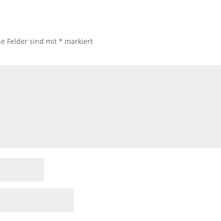
he Felder sind mit
*
markiert