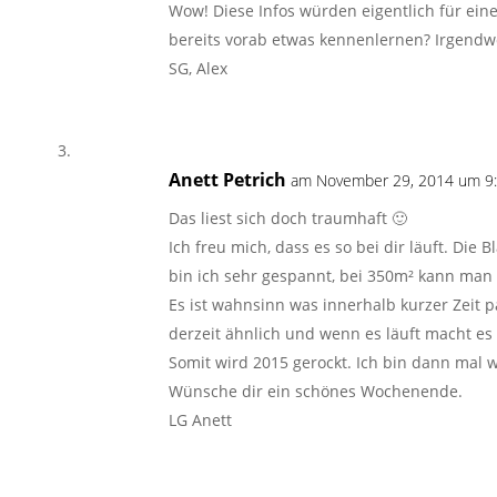
Wow! Diese Infos würden eigentlich für eine
bereits vorab etwas kennenlernen? Irgendwo
SG, Alex
Anett Petrich
am November 29, 2014 um 9:
Das liest sich doch traumhaft 🙂
Ich freu mich, dass es so bei dir läuft. Die 
bin ich sehr gespannt, bei 350m² kann man s
Es ist wahnsinn was innerhalb kurzer Zeit 
derzeit ähnlich und wenn es läuft macht es
Somit wird 2015 gerockt. Ich bin dann mal 
Wünsche dir ein schönes Wochenende.
LG Anett