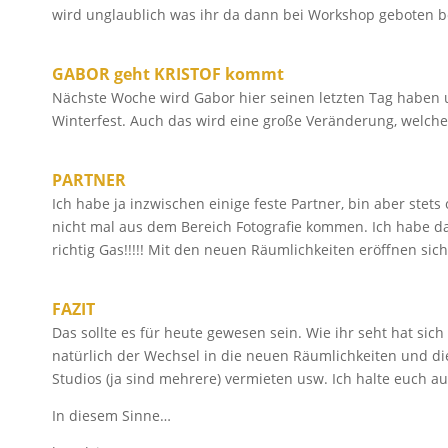
wird unglaublich was ihr da dann bei Workshop geboten
GABOR geht KRISTOF kommt
Nächste Woche wird Gabor hier seinen letzten Tag haben un
Winterfest. Auch das wird eine große Veränderung, welcher
PARTNER
Ich habe ja inzwischen einige feste Partner, bin aber ste
nicht mal aus dem Bereich Fotografie kommen. Ich habe da
richtig Gas!!!!! Mit den neuen Räumlichkeiten eröffnen sich
FAZIT
Das sollte es für heute gewesen sein. Wie ihr seht hat sich 
natürlich der Wechsel in die neuen Räumlichkeiten und di
Studios (ja sind mehrere) vermieten usw. Ich halte euch a
In diesem Sinne…