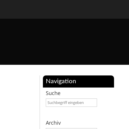
Navigation
Suche
Archiv