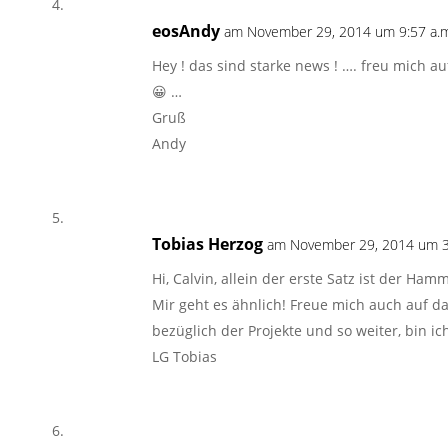
eosAndy
am November 29, 2014 um 9:57 a.m
Hey ! das sind starke news ! …. freu mich a
😀 …
Gruß
Andy
Tobias Herzog
am November 29, 2014 um 3
Hi, Calvin, allein der erste Satz ist der Ham
Mir geht es ähnlich! Freue mich auch auf 
bezüglich der Projekte und so weiter, bin ic
LG Tobias