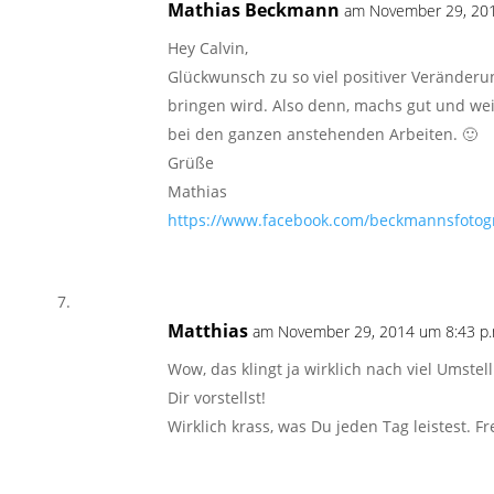
Mathias Beckmann
am November 29, 201
Hey Calvin,
Glückwunsch zu so viel positiver Veränder
bringen wird. Also denn, machs gut und we
bei den ganzen anstehenden Arbeiten. 🙂
Grüße
Mathias
https://www.facebook.com/beckmannsfotogr
Matthias
am November 29, 2014 um 8:43 p.
Wow, das klingt ja wirklich nach viel Umstell
Dir vorstellst!
Wirklich krass, was Du jeden Tag leistest. 