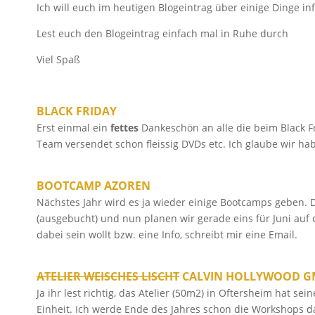
Ich will euch im heutigen Blogeintrag über einige Dinge i
Lest euch den Blogeintrag einfach mal in Ruhe durch
Viel Spaß
BLACK FRIDAY
Erst einmal ein
fettes
Dankeschön an alle die beim Black 
Team versendet schon fleissig DVDs etc. Ich glaube wir h
BOOTCAMP AZOREN
Nächstes Jahr wird es ja wieder einige Bootcamps geben. 
(ausgebucht) und nun planen wir gerade eins für Juni auf di
dabei sein wollt bzw. eine Info, schreibt mir eine Email.
ATELIER WEISCHES LISCHT
CALVIN HOLLYWOOD 
Ja ihr lest richtig, das Atelier (50m2) in Oftersheim hat 
Einheit. Ich werde Ende des Jahres schon die Workshops d