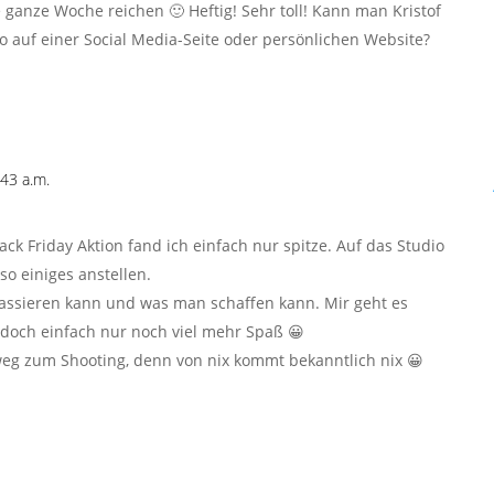
 ganze Woche reichen 🙂 Heftig! Sehr toll! Kann man Kristof
 auf einer Social Media-Seite oder persönlichen Website?
43 a.m.
Black Friday Aktion fand ich einfach nur spitze. Auf das Studio
o einiges anstellen.
passieren kann und was man schaffen kann. Mir geht es
 doch einfach nur noch viel mehr Spaß 😀
weg zum Shooting, denn von nix kommt bekanntlich nix 😀