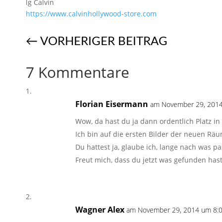
lg Calvin
https://www.calvinhollywood-store.com
←
VORHERIGER BEITRAG
7 Kommentare
Florian Eisermann
am November 29, 2014
Wow, da hast du ja dann ordentlich Platz i
Ich bin auf die ersten Bilder der neuen Rä
Du hattest ja, glaube ich, lange nach was
Freut mich, dass du jetzt was gefunden hast
Wagner Alex
am November 29, 2014 um 8:0