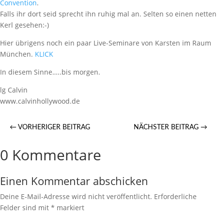
Convention
.
Falls ihr dort seid sprecht ihn ruhig mal an. Selten so einen netten
Kerl gesehen:-)
Hier übrigens noch ein paar Live-Seminare von Karsten im Raum
München.
KLICK
In diesem Sinne…..bis morgen.
lg Calvin
www.calvinhollywood.de
←
VORHERIGER BEITRAG
NÄCHSTER BEITRAG
→
0 Kommentare
Einen Kommentar abschicken
Deine E-Mail-Adresse wird nicht veröffentlicht.
Erforderliche
Felder sind mit
*
markiert