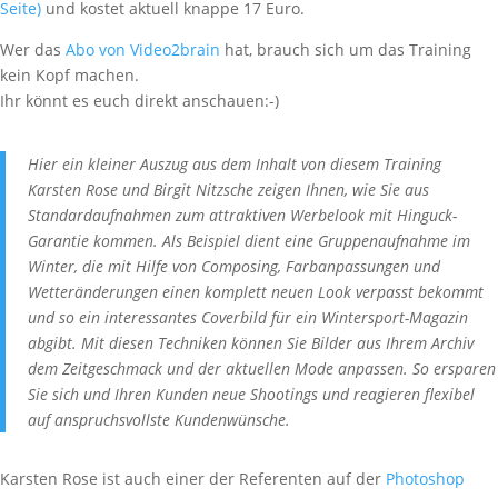
Seite)
und kostet aktuell knappe 17 Euro.
Wer das
Abo von Video2brain
hat, brauch sich um das Training
kein Kopf machen.
Ihr könnt es euch direkt anschauen:-)
Hier ein kleiner Auszug aus dem Inhalt von diesem Training
Karsten Rose und Birgit Nitzsche zeigen Ihnen, wie Sie aus
Standardaufnahmen zum attraktiven Werbelook mit Hinguck-
Garantie kommen. Als Beispiel dient eine Gruppenaufnahme im
Winter, die mit Hilfe von Composing, Farbanpassungen und
Wetteränderungen einen komplett neuen Look verpasst bekommt
und so ein interessantes Coverbild für ein Wintersport-Magazin
abgibt. Mit diesen Techniken können Sie Bilder aus Ihrem Archiv
dem Zeitgeschmack und der aktuellen Mode anpassen. So ersparen
Sie sich und Ihren Kunden neue Shootings und reagieren flexibel
auf anspruchsvollste Kundenwünsche.
Karsten Rose ist auch einer der Referenten auf der
Photoshop