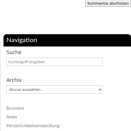
Kommentar abschicken
Navigation
Suche
Archiv
Archiv
Business
News
Persönlichkeitsentwicklung