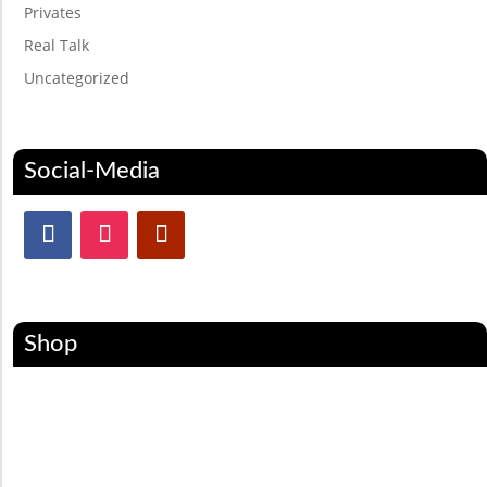
Privates
Real Talk
Uncategorized
Social-Media
Shop