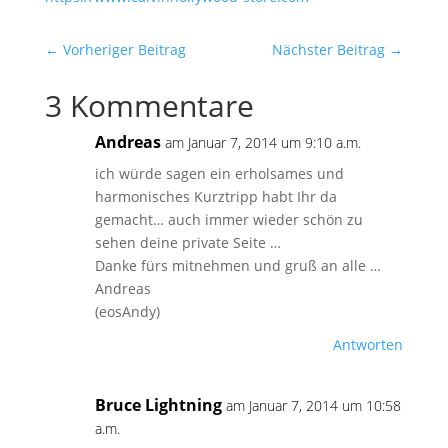
←
Vorheriger Beitrag
Nächster Beitrag
→
3 Kommentare
Andreas
am Januar 7, 2014 um 9:10 a.m.
ich würde sagen ein erholsames und
harmonisches Kurztripp habt Ihr da
gemacht… auch immer wieder schön zu
sehen deine private Seite …
Danke fürs mitnehmen und gruß an alle …
Andreas
(eosAndy)
Antworten
Bruce Lightning
am Januar 7, 2014 um 10:58
a.m.