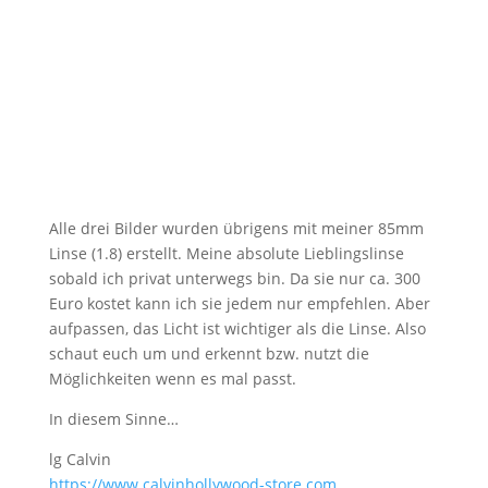
Alle drei Bilder wurden übrigens mit meiner 85mm
Linse (1.8) erstellt. Meine absolute Lieblingslinse
sobald ich privat unterwegs bin. Da sie nur ca. 300
Euro kostet kann ich sie jedem nur empfehlen. Aber
aufpassen, das Licht ist wichtiger als die Linse. Also
schaut euch um und erkennt bzw. nutzt die
Möglichkeiten wenn es mal passt.
In diesem Sinne…
lg Calvin
https://​www.calvinhollywood-store.com