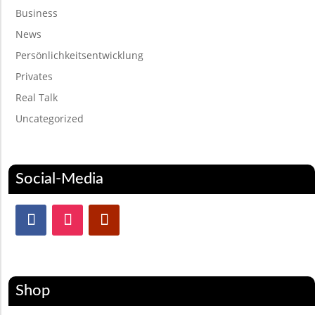
Business
News
Persönlichkeitsentwicklung
Privates
Real Talk
Uncategorized
Social-Media
Shop