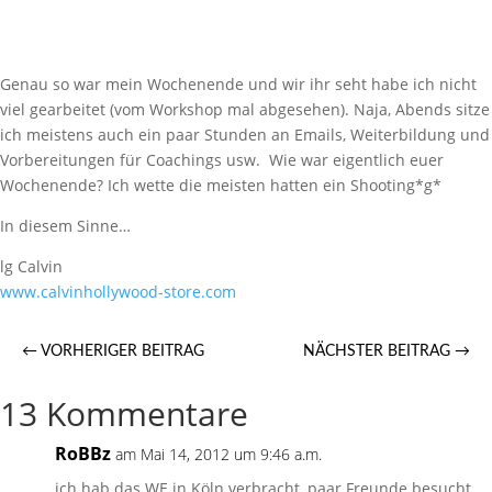
Genau so war mein Wochenende und wir ihr seht habe ich nicht
viel gearbeitet (vom Workshop mal abgesehen). Naja, Abends sitze
ich meistens auch ein paar Stunden an Emails, Weiterbildung und
Vorbereitungen für Coachings usw. Wie war eigentlich euer
Wochenende? Ich wette die meisten hatten ein Shooting*g*
In diesem Sinne…
lg Calvin
www.calvinhollywood-store.com
←
VORHERIGER BEITRAG
NÄCHSTER BEITRAG
→
13 Kommentare
RoBBz
am Mai 14, 2012 um 9:46 a.m.
ich hab das WE in Köln verbracht, paar Freunde besucht