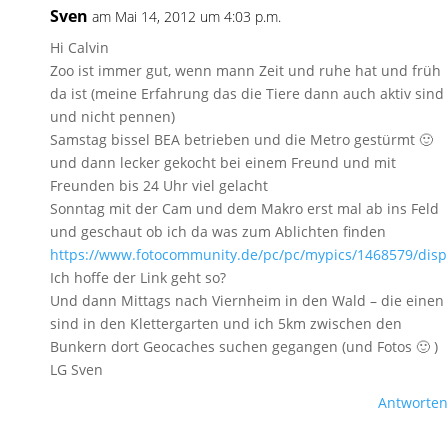
Sven
am Mai 14, 2012 um 4:03 p.m.
Hi Calvin
Zoo ist immer gut, wenn mann Zeit und ruhe hat und früh
da ist (meine Erfahrung das die Tiere dann auch aktiv sind
und nicht pennen)
Samstag bissel BEA betrieben und die Metro gestürmt 🙂
und dann lecker gekocht bei einem Freund und mit
Freunden bis 24 Uhr viel gelacht
Sonntag mit der Cam und dem Makro erst mal ab ins Feld
und geschaut ob ich da was zum Ablichten finden
https://www.fotocommunity.de/pc/pc/mypics/1468579/disp
Ich hoffe der Link geht so?
Und dann Mittags nach Viernheim in den Wald – die einen
sind in den Klettergarten und ich 5km zwischen den
Bunkern dort Geocaches suchen gegangen (und Fotos 🙂 )
LG Sven
Antworten