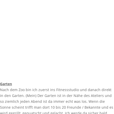
Garten
Nach dem Zoo bin ich zuerst ins Fitnessstudio und danach direkt
in den Garten. (Mein) Der Garten ist in der Nähe des Ateliers und
so ziemlich jeden Abend ist da immer echt was los. Wenn die
Sonne scheint trifft man dort 10 bis 20 Freunde / Bekannte und es
wird gegrillt, gequatscht und gelacht. Ich werde da sicher bald