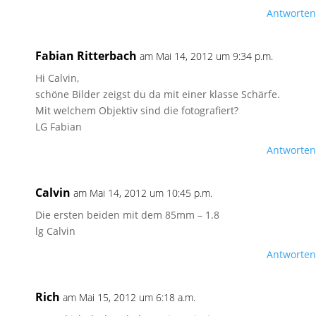
Antworten
Fabian Ritterbach
am Mai 14, 2012 um 9:34 p.m.
Hi Calvin,
schöne Bilder zeigst du da mit einer klasse Schärfe.
Mit welchem Objektiv sind die fotografiert?
LG Fabian
Antworten
Calvin
am Mai 14, 2012 um 10:45 p.m.
Die ersten beiden mit dem 85mm – 1.8
lg Calvin
Antworten
Rich
am Mai 15, 2012 um 6:18 a.m.