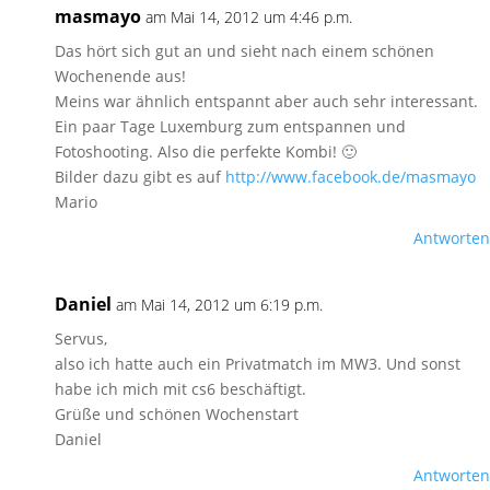
masmayo
am Mai 14, 2012 um 4:46 p.m.
Das hört sich gut an und sieht nach einem schönen
Wochenende aus!
Meins war ähnlich entspannt aber auch sehr interessant.
Ein paar Tage Luxemburg zum entspannen und
Fotoshooting. Also die perfekte Kombi! 🙂
Bilder dazu gibt es auf
http://www.facebook.de/masmayo
Mario
Antworten
Daniel
am Mai 14, 2012 um 6:19 p.m.
Servus,
also ich hatte auch ein Privatmatch im MW3. Und sonst
habe ich mich mit cs6 beschäftigt.
Grüße und schönen Wochenstart
Daniel
Antworten