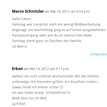
Marco Schnitzler
am Mai 14, 2012 um 6:53 p.m.
Hallo Calvin,
Samstag war zunächst noch ein wenig Bildbearbeitung
angesagt, am Nachmittag ging es auf einen ausgedehnten
Fotospaziergang oder wie du es nennst Foto-Walk.
Sonntag stand ganz im Zeichen der Familie.
LG Marco
Antworten
Erkan
am Mai 14, 2012 um 9:17 p.m.
Hattest ein echt schönes wochenende! Mit der Familie
unterwegs, mit freunden grillen, ein bisschen zocken…
Sowas finde ich immer schön 🙂
Ich war leider krank. Schüttelfrost 🙁
Blieb also nur im Bett.
Lg Erkan