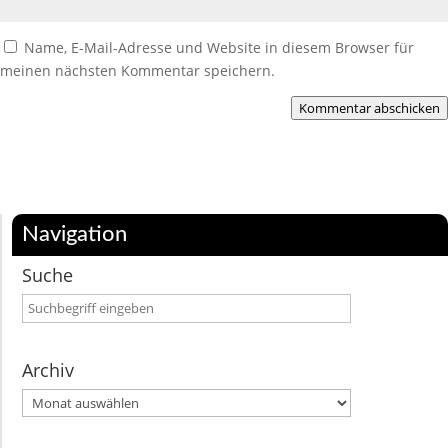
Name, E-Mail-Adresse und Website in diesem Browser für
meinen nächsten Kommentar speichern.
Kommentar abschicken
Navigation
Suche
Archiv
Archiv