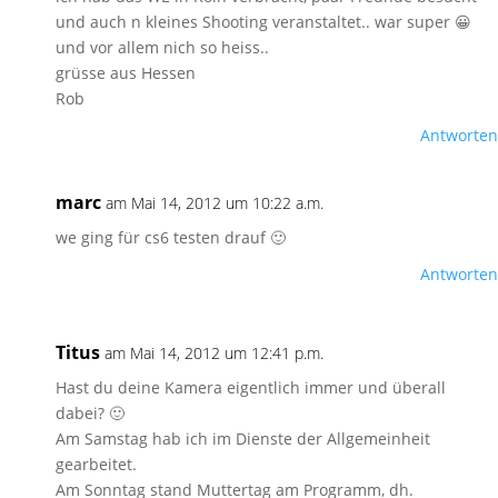
und auch n kleines Shooting veranstaltet.. war super 😀
und vor allem nich so heiss..
grüsse aus Hessen
Rob
Antworten
marc
am Mai 14, 2012 um 10:22 a.m.
we ging für cs6 testen drauf 🙂
Antworten
Titus
am Mai 14, 2012 um 12:41 p.m.
Hast du deine Kamera eigentlich immer und überall
dabei? 🙂
Am Samstag hab ich im Dienste der Allgemeinheit
gearbeitet.
Am Sonntag stand Muttertag am Programm, dh.