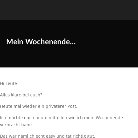
Mein Wochenende…
Hi Leute
Alles klaro bei euch?
Heute mal wieder ein privaterer Post.
Ich möchte euch heute mitteilen wie ich mein Wochenende
verbracht habe.
Das war nämlich echt easy und tat richtig gut.