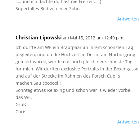
…..und ich dachte du hast nie Freizeit….;)
Supertolles Bild von euer Sohn.
Antworten
Christian Lipowski
am Mai 15, 2012 um 12:49 p.m.
Ich durfte am WE ein Brautpaar an Ihrem schönsten Tag
begleiten, und da die Hochzeit im Dorint am Nürburgring
gefeiert wurde, wurde das auch gleich der schönste Tag
für mich. Wir durften exclusive Portraits in der Boxengasse
und auf der Strecke im Rahmen des Porsch Cup´s
machen.Sau coooool !
Sonntag etwas Relaxing und schon war´s wieder vorbei,
das WE.
Gruß
Chris
Antworten