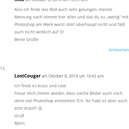
Also ich finde das Bild auch sehr gelungen, meiner
Meinung nach stimmt hier alles und das du zu „wenig“ mit
Photoshop am Werk warst stört überhaupt nicht und fällt
auch nicht wirklich auf 🙂
Beste Grüße
Antworten
LostCougar
am Oktober 8, 2010 um 10:42 a.m.
Ich finde es krass und cool.
Freue mich immer wieder, dass solche Bilder auch noch
ohne viel Photoshop entstehen! D.h. ihr habt es aber auch
echt drauf!! 😉
Gruß
Björn