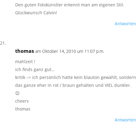
Den guten Fotokünstler erkennt man am eigenen Stil.
Glückwunsch Calvin!
Antworten
thomas
am Oktober 14, 2010 um 11:07 p.m.
mahlzeit !
ich finds ganz gut…
kritik –> ich persönlich hätte kein blauton gewählt, sondern
das ganze eher in rot / braun gehalten und VIEL dunkler.
😉
cheers
thomas
Antworten