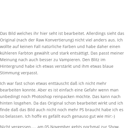
Das Bild welches ihr hier seht ist bearbeitet. Allerdings sieht das
Original (nach der Raw Konvertierung) nicht viel anders aus. Ich
wollte auf keinen Fall natürliche Farben und habe daher einen
kühleren Farbton gewählt und stark entsättigt. Das passt meiner
Meinung nach auch besser zu Vampieren. Den Blitz im
Hintergrund habe ich etwas verstärkt und ihm etwas blaue
Stimmung verpasst.
Ich war fast schon etwas enttäuscht daß ich nicht mehr
bearbeiten konnte. Aber es ist einfach eine Gefahr wenn man
unbedingt noch Photoshop reinpacken möchte. Das kann nach
hinten losgehen. Da das Original schon bearbeitet wirkt und ich
finde daß das Bild auch nicht noch mehr PS braucht habe ich es
so belassen. Ich hoffe es gefällt euch genauso gut wie mir:-)
Nicht vergessen….. am 05.November gehts nochmal zur Show.