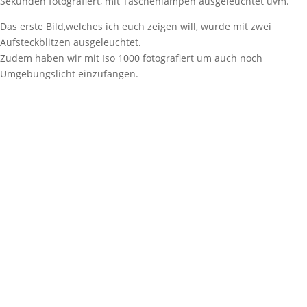
Sekunden fotografiert, mit Taschenlampen ausgeleuchtet uvm.
Das erste Bild,welches ich euch zeigen will, wurde mit zwei
Aufsteckblitzen ausgeleuchtet.
Zudem haben wir mit Iso 1000 fotografiert um auch noch
Umgebungslicht einzufangen.