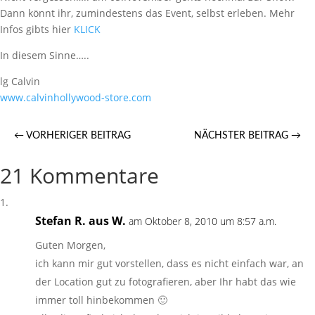
Dann könnt ihr, zumindestens das Event, selbst erleben. Mehr
Infos gibts hier
KLICK
In diesem Sinne…..
lg Calvin
www.calvinhollywood-store.com
←
VORHERIGER BEITRAG
NÄCHSTER BEITRAG
→
21 Kommentare
Stefan R. aus W.
am Oktober 8, 2010 um 8:57 a.m.
Guten Morgen,
ich kann mir gut vorstellen, dass es nicht einfach war, an
der Location gut zu fotografieren, aber Ihr habt das wie
immer toll hinbekommen 🙂