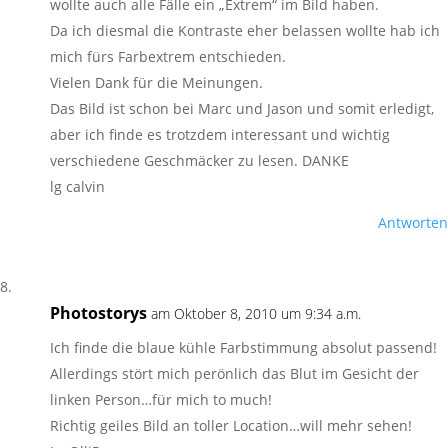
wollte auch alle Fälle ein „Extrem“ im Bild haben.
Da ich diesmal die Kontraste eher belassen wollte hab ich
mich fürs Farbextrem entschieden.
Vielen Dank für die Meinungen.
Das Bild ist schon bei Marc und Jason und somit erledigt,
aber ich finde es trotzdem interessant und wichtig
verschiedene Geschmäcker zu lesen. DANKE
lg calvin
Antworten
Photostorys
am Oktober 8, 2010 um 9:34 a.m.
Ich finde die blaue kühle Farbstimmung absolut passend!
Allerdings stört mich perönlich das Blut im Gesicht der
linken Person…für mich to much!
Richtig geiles Bild an toller Location…will mehr sehen!