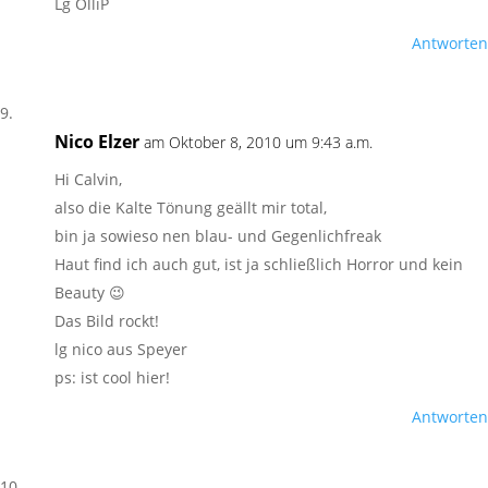
Lg OlliP
Antworten
Nico Elzer
am Oktober 8, 2010 um 9:43 a.m.
Hi Calvin,
also die Kalte Tönung geällt mir total,
bin ja sowieso nen blau- und Gegenlichfreak
Haut find ich auch gut, ist ja schließlich Horror und kein
Beauty 😉
Das Bild rockt!
lg nico aus Speyer
ps: ist cool hier!
Antworten