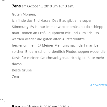
7ens
am Oktober 8, 2010 um 10:13 a.m.
Guten Morgen,
ich finde das Bild klasse! Das Blau gibt eine super
Stimmung. Es ist nur immer wieder amüsant; da schleppt
man Tonnen an Profi-Equipment mit und zum Schluss
werden wieder die guten alten Aufsteckblitze
hergenommen. 😉 Meiner Meinung nach darf man bei
solchen Bildern schon ordentlich Photoshoppen wobei die
Dosis für meinen Geschmack genau richtig ist. Bitte mehr
davon.
Beste Grüße
7ens
Antworten
Rico
am Oktober 8, 2010 um 10:39 a.m.