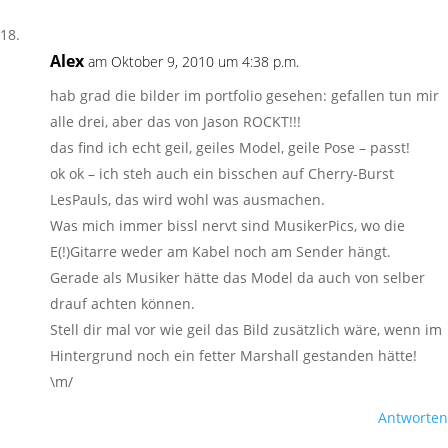
Alex
am Oktober 9, 2010 um 4:38 p.m.
hab grad die bilder im portfolio gesehen: gefallen tun mir
alle drei, aber das von Jason ROCKT!!!
das find ich echt geil, geiles Model, geile Pose – passt!
ok ok – ich steh auch ein bisschen auf Cherry-Burst
LesPauls, das wird wohl was ausmachen.
Was mich immer bissl nervt sind MusikerPics, wo die
E(!)Gitarre weder am Kabel noch am Sender hängt.
Gerade als Musiker hätte das Model da auch von selber
drauf achten können.
Stell dir mal vor wie geil das Bild zusätzlich wäre, wenn im
Hintergrund noch ein fetter Marshall gestanden hätte!
\m/
Antworten