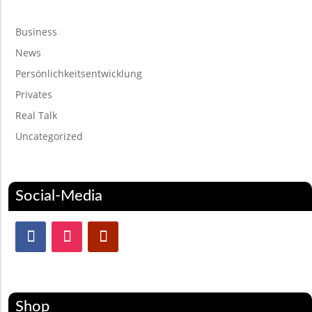
Business
News
Persönlichkeitsentwicklung
Privates
Real Talk
Uncategorized
Social-Media
Shop