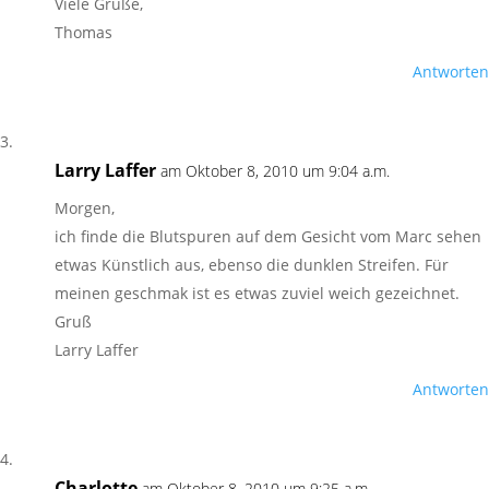
Viele Grüße,
Thomas
Antworten
Larry Laffer
am Oktober 8, 2010 um 9:04 a.m.
Morgen,
ich finde die Blutspuren auf dem Gesicht vom Marc sehen
etwas Künstlich aus, ebenso die dunklen Streifen. Für
meinen geschmak ist es etwas zuviel weich gezeichnet.
Gruß
Larry Laffer
Antworten
Charlotte
am Oktober 8, 2010 um 9:25 a.m.