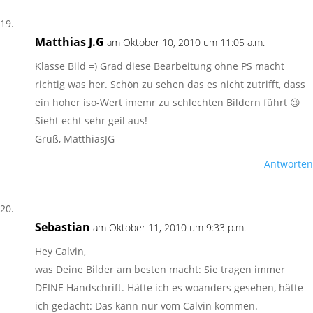
Matthias J.G
am Oktober 10, 2010 um 11:05 a.m.
Klasse Bild =) Grad diese Bearbeitung ohne PS macht
richtig was her. Schön zu sehen das es nicht zutrifft, dass
ein hoher iso-Wert imemr zu schlechten Bildern führt 😉
Sieht echt sehr geil aus!
Gruß, MatthiasJG
Antworten
Sebastian
am Oktober 11, 2010 um 9:33 p.m.
Hey Calvin,
was Deine Bilder am besten macht: Sie tragen immer
DEINE Handschrift. Hätte ich es woanders gesehen, hätte
ich gedacht: Das kann nur vom Calvin kommen.