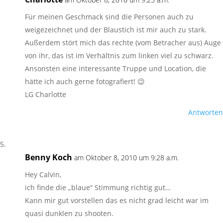
Für meinen Geschmack sind die Personen auch zu
weigezeichnet und der Blaustich ist mir auch zu stark.
Außerdem stört mich das rechte (vom Betracher aus) Auge
von ihr, das ist im Verhältnis zum linken viel zu schwarz.
Ansonsten eine interessante Truppe und Location, die
hätte ich auch gerne fotografiert! 😉
LG Charlotte
Antworten
Benny Koch
am Oktober 8, 2010 um 9:28 a.m.
Hey Calvin,
ich finde die „blaue“ Stimmung richtig gut…
Kann mir gut vorstellen das es nicht grad leicht war im
quasi dunklen zu shooten.