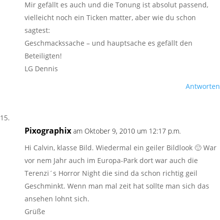
Mir gefällt es auch und die Tonung ist absolut passend,
vielleicht noch ein Ticken matter, aber wie du schon
sagtest:
Geschmackssache – und hauptsache es gefällt den
Beteiligten!
LG Dennis
Antworten
Pixographix
am Oktober 9, 2010 um 12:17 p.m.
Hi Calvin, klasse Bild. Wiedermal ein geiler Bildlook 🙂 War
vor nem Jahr auch im Europa-Park dort war auch die
Terenzi´s Horror Night die sind da schon richtig geil
Geschminkt. Wenn man mal zeit hat sollte man sich das
ansehen lohnt sich.
Grüße