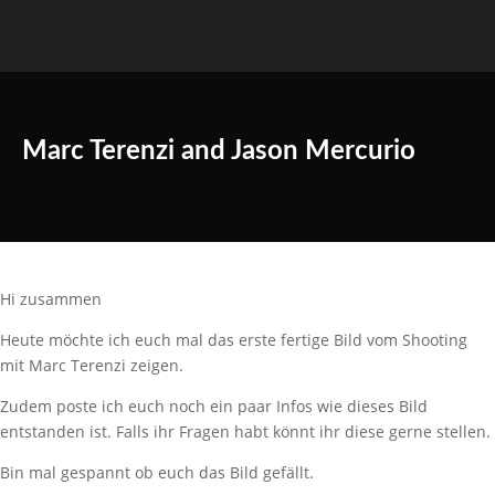
Marc Terenzi and Jason Mercurio
Hi zusammen
Heute möchte ich euch mal das erste fertige Bild vom Shooting
mit Marc Terenzi zeigen.
Zudem poste ich euch noch ein paar Infos wie dieses Bild
entstanden ist. Falls ihr Fragen habt könnt ihr diese gerne stellen.
Bin mal gespannt ob euch das Bild gefällt.