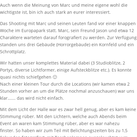
Auch wenn die Meinung von Marc und meine eigene wohl die
wichtigste ist, bin ich auch stark an eurer interessiert.
Das Shooting mit Marc und seinen Leuten fand vor einer knappen
Woche im Europapark statt. Marc, sein Freund Jason und etwa 12
Charaktere warteten darauf forografiert zu werden. Zur Verfügung
standen uns drei Gebäude (Horrorgebäude) ein Kornfeld und ein
Schrottplatz.
Wir hatten unser komplettes Material dabei (3 Studioblitze, 2
Portys, diverse Lichtformer, einige Aufsteckblitze etc.). Es konnte
quasi nichts schiefgehen 🙂
Nach einer kleinen Tour durch die Locations (wir kamen etwa 2
Stunden vorher an um die Plätze nochmal anzuschauen) war uns
klar……. das wird nicht einfach.
Mit dem Licht der Halle war es zwar hell genug, aber es kam keine
Stimmung rüber. Mit den Lichtern, welche auch Abends beim
Event an waren kam Stimmung rüber, aber es war nahezu
finster. So haben wir zum Teil mit Belichtungszeiten bis zu 1,5