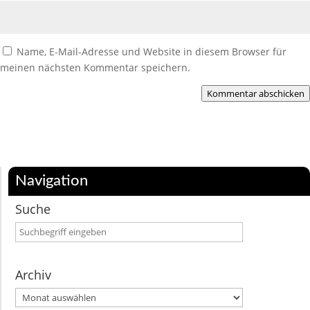
Name, E-Mail-Adresse und Website in diesem Browser für
meinen nächsten Kommentar speichern.
Kommentar abschicken
Navigation
Suche
Archiv
Archiv