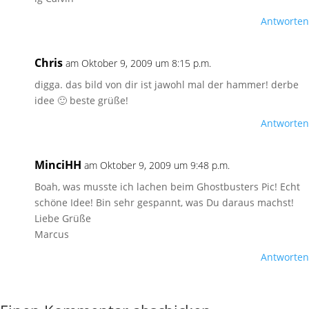
Antworten
Chris
am Oktober 9, 2009 um 8:15 p.m.
digga. das bild von dir ist jawohl mal der hammer! derbe
idee 🙂 beste grüße!
Antworten
MinciHH
am Oktober 9, 2009 um 9:48 p.m.
Boah, was musste ich lachen beim Ghostbusters Pic! Echt
schöne Idee! Bin sehr gespannt, was Du daraus machst!
Liebe Grüße
Marcus
Antworten