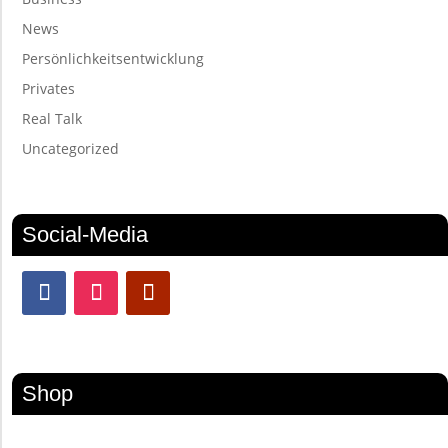
News
Persönlichkeitsentwicklung
Privates
Real Talk
Uncategorized
Social-Media
Shop