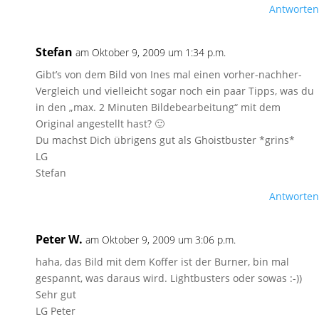
Antworten
Stefan
am Oktober 9, 2009 um 1:34 p.m.
Gibt’s von dem Bild von Ines mal einen vorher-nachher-
Vergleich und vielleicht sogar noch ein paar Tipps, was du
in den „max. 2 Minuten Bildebearbeitung“ mit dem
Original angestellt hast? 🙂
Du machst Dich übrigens gut als Ghoistbuster *grins*
LG
Stefan
Antworten
Peter W.
am Oktober 9, 2009 um 3:06 p.m.
haha, das Bild mit dem Koffer ist der Burner, bin mal
gespannt, was daraus wird. Lightbusters oder sowas :-))
Sehr gut
LG Peter