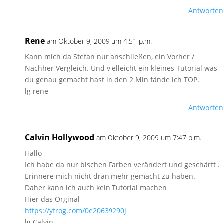
Antworten
Rene
am Oktober 9, 2009 um 4:51 p.m.
Kann mich da Stefan nur anschließen, ein Vorher /
Nachher Vergleich. Und vielleicht ein kleines Tutorial was
du genau gemacht hast in den 2 Min fände ich TOP.
lg rene
Antworten
Calvin Hollywood
am Oktober 9, 2009 um 7:47 p.m.
Hallo
Ich habe da nur bischen Farben verändert und geschärft .
Erinnere mich nicht dran mehr gemacht zu haben.
Daher kann ich auch kein Tutorial machen
Hier das Orginal
https://yfrog.com/0e20639290j
lg Calvin