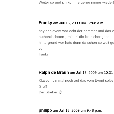
Weiter so und ich komme gerne immer wieder!
Franky
am Juli 15, 2009 um 12:08 a.m.
hey das event war echt der hammer und das vide
authentischsten „trainer“ die ich bisher geseh
hintergrund wer hats denn da schon so weit ge
vg
franky
Ralph de Braun
am Juli 15, 2009 um 10:31
Klasse.. bin mal noch auf das vom Event selbs
Gruß
Der Streber 😉
philipp
am Juli 15, 2009 um 9:48 p.m.