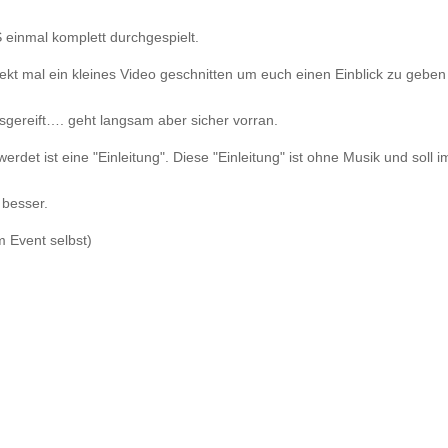
 einmal komplett durchgespielt.
ekt mal ein kleines Video geschnitten um euch einen Einblick zu geben
sgereift…. geht langsam aber sicher vorran.
det ist eine "Einleitung". Diese "Einleitung" ist ohne Musik und soll 
 besser.
 Event selbst)