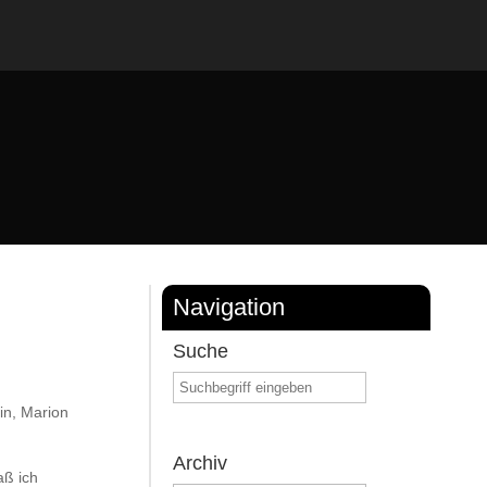
Navigation
Suche
tin, Marion
Archiv
aß ich