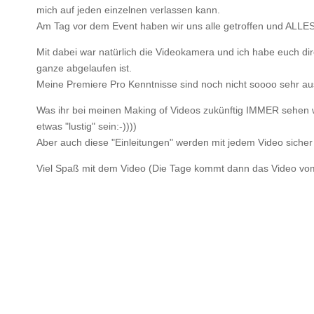
mich auf jeden einzelnen verlassen kann.
Am Tag vor dem Event haben wir uns alle getroffen und ALLES
Mit dabei war natürlich die Videokamera und ich habe euch dir
ganze abgelaufen ist.
Meine Premiere Pro Kenntnisse sind noch nicht soooo sehr au
Was ihr bei meinen Making of Videos zukünftig IMMER sehen wer
etwas "lustig" sein:-))))
Aber auch diese "Einleitungen" werden mit jedem Video sicher
Viel Spaß mit dem Video (Die Tage kommt dann das Video vom