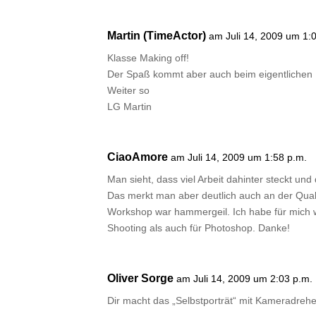
Martin (TimeActor)
am Juli 14, 2009 um 1:
Klasse Making off!
Der Spaß kommt aber auch beim eigentlichen E
Weiter so
LG Martin
CiaoAmore
am Juli 14, 2009 um 1:58 p.m.
Man sieht, dass viel Arbeit dahinter steckt und
Das merkt man aber deutlich auch an der Qual
Workshop war hammergeil. Ich habe für mich wi
Shooting als auch für Photoshop. Danke!
Oliver Sorge
am Juli 14, 2009 um 2:03 p.m.
Dir macht das „Selbstporträt“ mit Kameradrehe