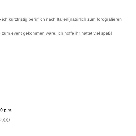
ich kurzfristig beruflich nach Italien(natürlich zum forografieren
 zum event gekommen wäre. ich hoffe ihr hattet viel spaß!
40 p.m.
-)))))