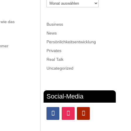
Archiv
 wie das
Business
News
Persönlichkeitsentwicklung
immer
Privates
Real Talk
Uncategorized
Social-Media