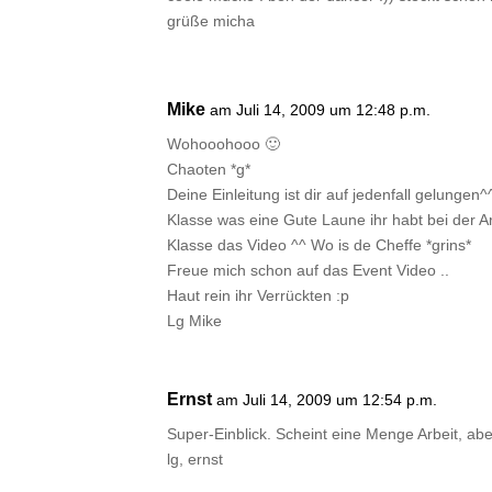
grüße micha
Mike
am Juli 14, 2009 um 12:48 p.m.
Wohooohooo 🙂
Chaoten *g*
Deine Einleitung ist dir auf jedenfall gelungen^
Klasse was eine Gute Laune ihr habt bei der Ar
Klasse das Video ^^ Wo is de Cheffe *grins*
Freue mich schon auf das Event Video ..
Haut rein ihr Verrückten :p
Lg Mike
Ernst
am Juli 14, 2009 um 12:54 p.m.
Super-Einblick. Scheint eine Menge Arbeit, ab
lg, ernst