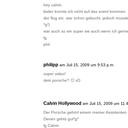
hey calvin,
leider konnte ich nicht auf das event kommen.
der flug etc. war schon gebucht, jedoch musste 
*g*)
war auch so ein super we auch wenn ich gerne
lg
phil
philipp
am Juli 15, 2009 um 9:53 p.m.
super video!
dein porsche? 🙂 xD
Calvin Hollywood
am Juli 15, 2009 um 11:
Der Porsche gehört einem meiner Assistenten :
Denen gehts gut*g*
lg Calvin