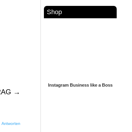
Shop
Instagram Business like a Boss
RAG
→
Antworten