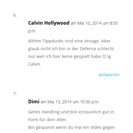
Calvin Hollywood
am Mai 10, 2014 um 8:05
p.m.
@hhm Tippdunks sind eine Ansage. Aber
glaub nicht ich bin in der Defense schlecht
nur weil ich hier keine gespielt habe 🙂 lg
Calvin
Antworten
Dimi
am Mai 13, 2014 um 10:36 p.m.
Geiles Handling und bist erstaunlich gut in
Form für dein Alter.
Bin gespannt wenn du mal ein Video gegen