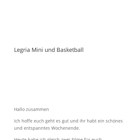
Legria Mini und Basketball
Hallo zusammen
Ich hoffe euch geht es gut und ihr habt ein schönes
und entspanntes Wochenende.
Heute habe ich gleich zwei Filme für euch.