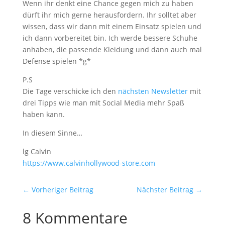
Wenn ihr denkt eine Chance gegen mich zu haben
dürft ihr mich gerne herausfordern. Ihr solltet aber
wissen, dass wir dann mit einem Einsatz spielen und
ich dann vorbereitet bin. Ich werde bessere Schuhe
anhaben, die passende Kleidung und dann auch mal
Defense spielen *g*
P.S
Die Tage verschicke ich den
nächsten Newsletter
mit
drei Tipps wie man mit Social Media mehr Spaß
haben kann.
In diesem Sinne…
lg Calvin
https://​www.calvinhollywood-store.com
←
Vorheriger Beitrag
Nächster Beitrag
→
8 Kommentare