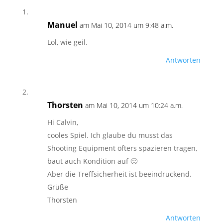
Manuel
am Mai 10, 2014 um 9:48 a.m.
Lol, wie geil.
Antworten
Thorsten
am Mai 10, 2014 um 10:24 a.m.
Hi Calvin,
cooles Spiel. Ich glaube du musst das
Shooting Equipment öfters spazieren tragen,
baut auch Kondition auf 🙂
Aber die Treffsicherheit ist beeindruckend.
Grüße
Thorsten
Antworten