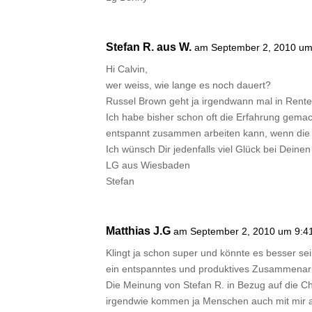
Stefan R. aus W.
am September 2, 2010 um
Hi Calvin,
wer weiss, wie lange es noch dauert?
Russel Brown geht ja irgendwann mal in Rente, 
Ich habe bisher schon oft die Erfahrung gem
entspannt zusammen arbeiten kann, wenn die 
Ich wünsch Dir jedenfalls viel Glück bei Dei
LG aus Wiesbaden
Stefan
Matthias J.G
am September 2, 2010 um 9:41
Klingt ja schon super und könnte es besser sei
ein entspanntes und produktives Zusammenarb
Die Meinung von Stefan R. in Bezug auf die Ch
irgendwie kommen ja Menschen auch mit mir 