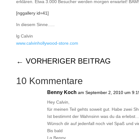
erklären. Etwa 3.000 Besucher werden morgen erwartet! BAM
[nggallery id=41]
In diesem Sinne…..
lg Calvin
www.calvinhollywood-store.com
←
VORHERIGER BEITRAG
10 Kommentare
Benny Koch
am September 2, 2010 um 9:1
Hey Calvin,
für meinen Teil gehts soweit gut. Habe zwei Sho
Ist bestimmt der Wahnsinn was du da erlebst
Wünsch dir auf jedenfall noch viel Spaß und vie
Bis bald
Lg Benny