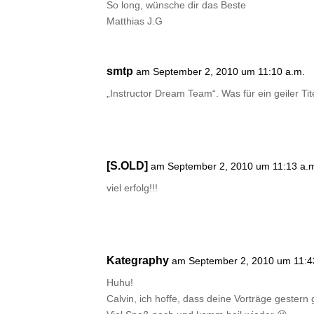
So long, wünsche dir das Beste
Matthias J.G
smtp
am September 2, 2010 um 11:10 a.m.
„Instructor Dream Team“. Was für ein geiler Tit
[S.OLD]
am September 2, 2010 um 11:13 a.
viel erfolg!!!
Kategraphy
am September 2, 2010 um 11:4
Huhu!
Calvin, ich hoffe, dass deine Vorträge gestern