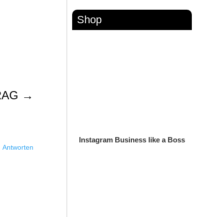
Shop
RAG
→
Instagram Business like a Boss
Antworten