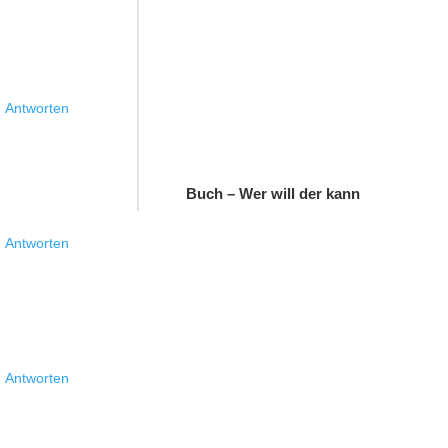
Antworten
Buch – Wer will der kann
Antworten
Antworten