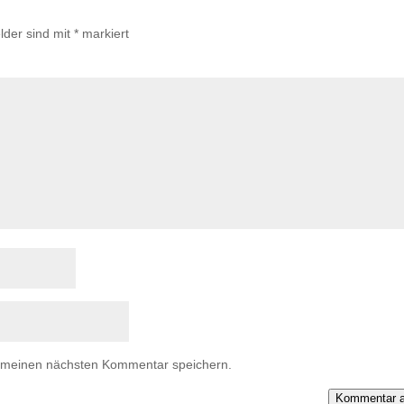
lder sind mit
*
markiert
r meinen nächsten Kommentar speichern.
Kommentar a