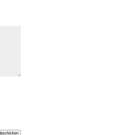
bschicken