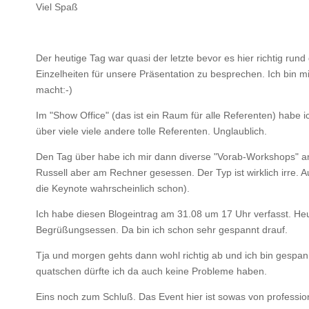
Viel Spaß
Der heutige Tag war quasi der letzte bevor es hier richtig run
Einzelheiten für unsere Präsentation zu besprechen. Ich bin m
macht:-)
Im "Show Office" (das ist ein Raum für alle Referenten) habe
über viele viele andere tolle Referenten. Unglaublich.
Den Tag über habe ich mir dann diverse "Vorab-Workshops" an
Russell aber am Rechner gesessen. Der Typ ist wirklich irre. A
die Keynote wahrscheinlich schon).
Ich habe diesen Blogeintrag am 31.08 um 17 Uhr verfasst. Heut
Begrüßungsessen. Da bin ich schon sehr gespannt drauf.
Tja und morgen gehts dann wohl richtig ab und ich bin gespannt
quatschen dürfte ich da auch keine Probleme haben.
Eins noch zum Schluß. Das Event hier ist sowas von professio