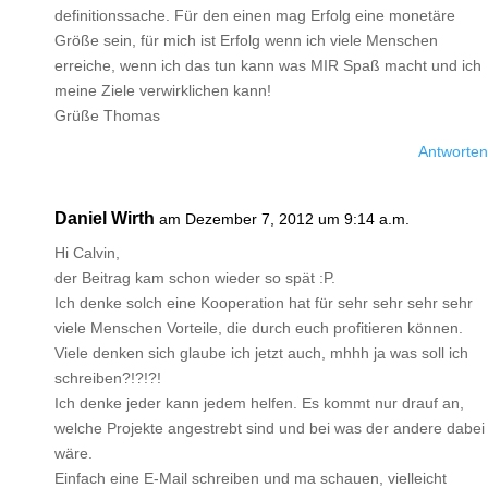
definitionssache. Für den einen mag Erfolg eine monetäre
Größe sein, für mich ist Erfolg wenn ich viele Menschen
erreiche, wenn ich das tun kann was MIR Spaß macht und ich
meine Ziele verwirklichen kann!
Grüße Thomas
Antworten
Daniel Wirth
am Dezember 7, 2012 um 9:14 a.m.
Hi Calvin,
der Beitrag kam schon wieder so spät :P.
Ich denke solch eine Kooperation hat für sehr sehr sehr sehr
viele Menschen Vorteile, die durch euch profitieren können.
Viele denken sich glaube ich jetzt auch, mhhh ja was soll ich
schreiben?!?!?!
Ich denke jeder kann jedem helfen. Es kommt nur drauf an,
welche Projekte angestrebt sind und bei was der andere dabei
wäre.
Einfach eine E-Mail schreiben und ma schauen, vielleicht