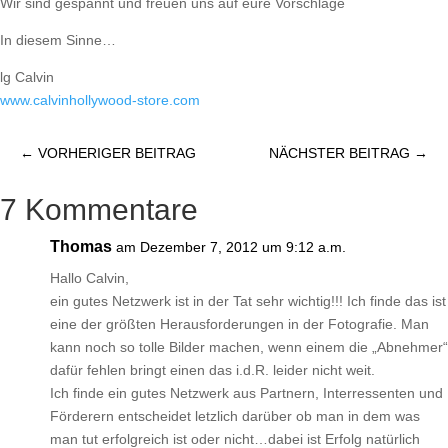
Wir sind gespannt und freuen uns auf eure Vorschläge
In diesem Sinne…
lg Calvin
www.calvinhollywood-store.com
←
VORHERIGER BEITRAG
NÄCHSTER BEITRAG
→
7 Kommentare
Thomas
am Dezember 7, 2012 um 9:12 a.m.
Hallo Calvin,
ein gutes Netzwerk ist in der Tat sehr wichtig!!! Ich finde das ist
eine der größten Herausforderungen in der Fotografie. Man
kann noch so tolle Bilder machen, wenn einem die „Abnehmer“
dafür fehlen bringt einen das i.d.R. leider nicht weit.
Ich finde ein gutes Netzwerk aus Partnern, Interressenten und
Förderern entscheidet letzlich darüber ob man in dem was
man tut erfolgreich ist oder nicht…dabei ist Erfolg natürlich