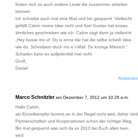
finden sich so auch andere Leute die zusammen arbeiten
können.
Ich schreibe auch mal eine Mail und bin gespannt. Vielleicht
gefällt Calvin meine Idee nicht und Karl Gustav hat sowas
ähnliches geschrieben wie ich. Calvin sagt dann ja vielleicht:
„Hey basse mo uf. Do is enna där hat die selbe scheiß Idee
wie du. Schreibem doch mo e I-Mäil. Du kronga Mänsch.“
Schaden kann es aufjedenfall mal nicht.
Gruß,
Daniel
Antworten
Marco Schnitzler
am Dezember 7, 2012 um 10:29 a.m.
Hallo Calvin,
als Einzelkämpfer kommt an in der Regel nicht weit, daher sind
Partnerschaften und Kooperationen schon der richtige Weg.
Bin mal gespannt was sich da so 2013 bei Euch alles tuen
wird.