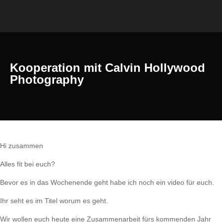
Kooperation mit Calvin Hollywood
Photography
Hi zusammen
Alles fit bei euch?
Bevor es in das Wochenende geht habe ich noch ein video für euch.
Ihr seht es im Titel worum es geht.
Wir wollen euch heute eine Zusammenarbeit fürs kommenden Jahr