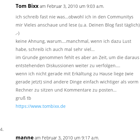
Tom Bixx
am Februar 3, 2010 um 9:03 a.m.
ich schreib fast nie was…obwohl ich in den Communitys
mir Vieles anschaue und lese (u.a. Deinen Blog fast täglich)
,-)
keine Ahnung, warum….manchmal, wenn ich dazu Lust
habe, schreib ich auch mal sehr viel…
im Grunde genommen fehlt es aber an Zeit, um die daraus
entstehenden Diskussionen weiter zu verfolgen….
wenn ich nicht gerade mit Erkältung zu Hause liege (wie
gerade jetzt) sind andere Dinge einfach wichtiger als vorm
Rechner zu sitzen und Kommentare zu posten…
gruß tb
https://www.tombixx.de
manne
am Februar 3, 2010 um 9:17 a.m.