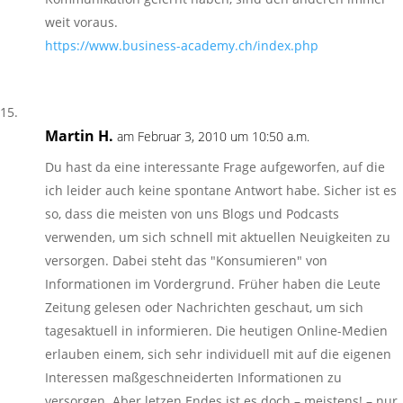
weit voraus.
https://www.business-academy.ch/index.php
Martin H.
am Februar 3, 2010 um 10:50 a.m.
Du hast da eine interessante Frage aufgeworfen, auf die
ich leider auch keine spontane Antwort habe. Sicher ist es
so, dass die meisten von uns Blogs und Podcasts
verwenden, um sich schnell mit aktuellen Neuigkeiten zu
versorgen. Dabei steht das "Konsumieren" von
Informationen im Vordergrund. Früher haben die Leute
Zeitung gelesen oder Nachrichten geschaut, um sich
tagesaktuell in informieren. Die heutigen Online-Medien
erlauben einem, sich sehr individuell mit auf die eigenen
Interessen maßgeschneiderten Informationen zu
versorgen. Aber letzen Endes ist es doch – meistens! – nur