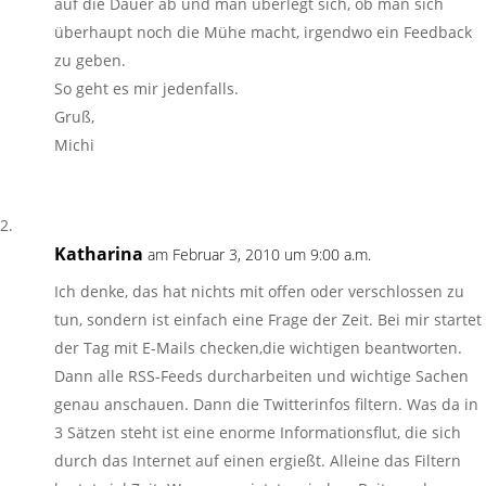
auf die Dauer ab und man überlegt sich, ob man sich
überhaupt noch die Mühe macht, irgendwo ein Feedback
zu geben.
So geht es mir jedenfalls.
Gruß,
Michi
Katharina
am Februar 3, 2010 um 9:00 a.m.
Ich denke, das hat nichts mit offen oder verschlossen zu
tun, sondern ist einfach eine Frage der Zeit. Bei mir startet
der Tag mit E-Mails checken,die wichtigen beantworten.
Dann alle RSS-Feeds durcharbeiten und wichtige Sachen
genau anschauen. Dann die Twitterinfos filtern. Was da in
3 Sätzen steht ist eine enorme Informationsflut, die sich
durch das Internet auf einen ergießt. Alleine das Filtern