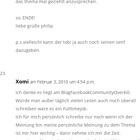
das thema mal geziehlt anzusprechen.
so, ENDE!
liebe grüße philip
p.s.vielleicht kann der tobi ja auch noch seinen senf
dazugeben.
Xomi
am Februar 3, 2010 um 4:54 p.m.
Ich denke es liegt am BlogFacebookCommunityOverkill.
Würde man außer täglich vielen Lesen auch noch überall
schreiben wäre es ein Fulltimejob.
Ich für mich persönlich schreibe nur noch wenn ich der
Meinung bin meine persönliche Meinung zu dem Thema
ist mir hier wichtig – dann nehme ich mir die Zeit.