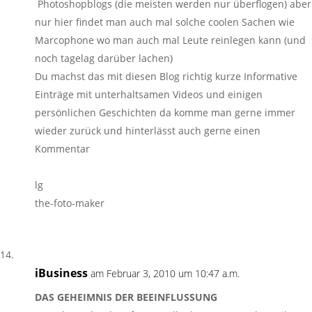
Photoshopblogs (die meisten werden nur überflogen) aber
nur hier findet man auch mal solche coolen Sachen wie
Marcophone wo man auch mal Leute reinlegen kann (und
noch tagelag darüber lachen)
Du machst das mit diesen Blog richtig kurze Informative
Einträge mit unterhaltsamen Videos und einigen
persönlichen Geschichten da komme man gerne immer
wieder zurück und hinterlässt auch gerne einen
Kommentar
lg
the-foto-maker
iBusiness
am Februar 3, 2010 um 10:47 a.m.
DAS GEHEIMNIS DER BEEINFLUSSUNG