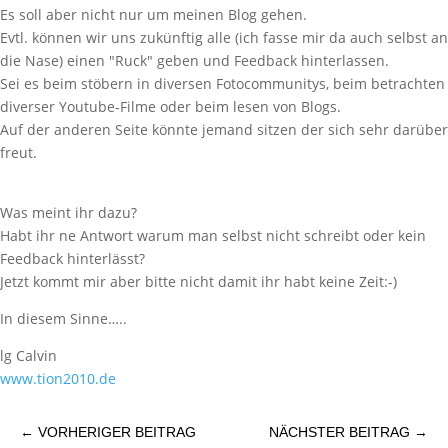
Es soll aber nicht nur um meinen Blog gehen.
Evtl. können wir uns zukünftig alle (ich fasse mir da auch selbst an
die Nase) einen "Ruck" geben und Feedback hinterlassen.
Sei es beim stöbern in diversen Fotocommunitys, beim betrachten
diverser Youtube-Filme oder beim lesen von Blogs.
Auf der anderen Seite könnte jemand sitzen der sich sehr darüber
freut.
Was meint ihr dazu?
Habt ihr ne Antwort warum man selbst nicht schreibt oder kein
Feedback hinterlässt?
Jetzt kommt mir aber bitte nicht damit ihr habt keine Zeit:-)
In diesem Sinne…..
lg Calvin
www.tion2010.de
←
VORHERIGER BEITRAG
NÄCHSTER BEITRAG
→