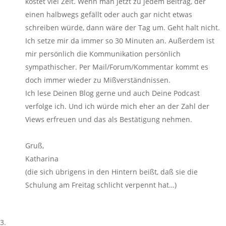
kostet viel Zeit. Wenn man jetzt zu jedem Beitrag, der
einen halbwegs gefällt oder auch gar nicht etwas
schreiben würde, dann wäre der Tag um. Geht halt nicht.
Ich setze mir da immer so 30 Minuten an. Außerdem ist
mir persönlich die Kommunikation persönlich
sympathischer. Per Mail/Forum/Kommentar kommt es
doch immer wieder zu Mißverständnissen.
Ich lese Deinen Blog gerne und auch Deine Podcast
verfolge ich. Und ich würde mich eher an der Zahl der
Views erfreuen und das als Bestätigung nehmen.
Gruß,
Katharina
(die sich übrigens in den Hintern beißt, daß sie die
Schulung am Freitag schlicht verpennt hat…)