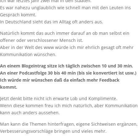
Ich war letztes Jahr zwei mal in den Staaten.
Es war nahezu unglaublich wie schnell man mit den Leuten ins
Gespräch kommt.
In Deutschland sieht das im Alltag oft anders aus.
Natürlich kommt das auch immer darauf an ob man selbst ein
offener oder verschlossener Mensch ist.
Aber in der Welt des www würde ich mir ehrlich gesagt oft mehr
Kommunikation wünschen.
An einem Blogeintrag sitze ich täglich zwischen 10 und 30 min.
An einer Podcastfolge 30 bis 40 min (bis sie konvertiert ist usw.)
Ich würde mir wünschen daß da einfach mehr Feedback
kommt.
Jetzt denkt bitte nicht ich erwarte Lob und Komplimente.
Wenn diese kommen freu ich mich natürlich, aber Kommunikation
kann auch anders aussehen.
Man kann die Themen hinterfragen, eigene Sichtweisen ergänzen,
Verbesserungsvorschläge bringen und vieles mehr.