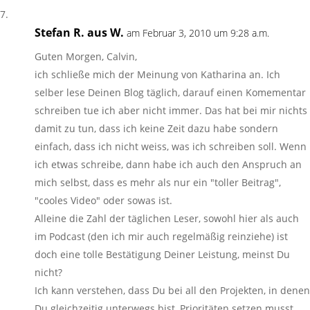
Stefan R. aus W.
am Februar 3, 2010 um 9:28 a.m.
Guten Morgen, Calvin,
ich schließe mich der Meinung von Katharina an. Ich
selber lese Deinen Blog täglich, darauf einen Komementar
schreiben tue ich aber nicht immer. Das hat bei mir nichts
damit zu tun, dass ich keine Zeit dazu habe sondern
einfach, dass ich nicht weiss, was ich schreiben soll. Wenn
ich etwas schreibe, dann habe ich auch den Anspruch an
mich selbst, dass es mehr als nur ein "toller Beitrag",
"cooles Video" oder sowas ist.
Alleine die Zahl der täglichen Leser, sowohl hier als auch
im Podcast (den ich mir auch regelmäßig reinziehe) ist
doch eine tolle Bestätigung Deiner Leistung, meinst Du
nicht?
Ich kann verstehen, dass Du bei all den Projekten, in denen
Du gleichzeitig unterwegs bist, Prioritäten setzen musst,