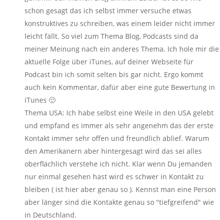
schon gesagt das ich selbst immer versuche etwas
konstruktives zu schreiben, was einem leider nicht immer
leicht fällt. So viel zum Thema Blog, Podcasts sind da
meiner Meinung nach ein anderes Thema. Ich hole mir die
aktuelle Folge über iTunes, auf deiner Webseite für
Podcast bin ich somit selten bis gar nicht. Ergo kommt
auch kein Kommentar, dafür aber eine gute Bewertung in
iTunes 🙂
Thema USA: Ich habe selbst eine Weile in den USA gelebt
und empfand es immer als sehr angenehm das der erste
Kontakt immer sehr offen und freundlich ablief. Warum
den Amerikanern aber hintergesagt wird das sei alles
oberflächlich verstehe ich nicht. Klar wenn Du jemanden
nur einmal gesehen hast wird es schwer in Kontakt zu
bleiben ( ist hier aber genau so ). Kennst man eine Person
aber länger sind die Kontakte genau so "tiefgreifend" wie
in Deutschland.