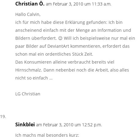
Christian Ö.
am Februar 3, 2010 um 11:33 a.m.
Hallo Calvin,
ich für mich habe diese Erklärung gefunden: Ich bin
anscheinend einfach mit der Menge an Information und
Bildern überfordert. 😉 Will ich beispielsweise nur mal ein
paar Bilder auf DeviantArt kommentieren, erfordert das
schon mal ein ordentliches Stück Zeit.
Das Konsumieren alleine verbraucht bereits viel
Hirnschmalz. Dann nebenbei noch die Arbeit, also alles
nicht so einfach …
LG Christian
Sinkblei
am Februar 3, 2010 um 12:52 p.m.
Ich machs mal besonders kurz: