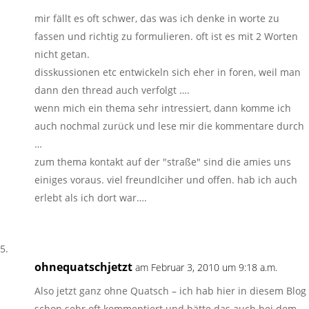
mir fällt es oft schwer, das was ich denke in worte zu
fassen und richtig zu formulieren. oft ist es mit 2 Worten
nicht getan.
disskussionen etc entwickeln sich eher in foren, weil man
dann den thread auch verfolgt ….
wenn mich ein thema sehr intressiert, dann komme ich
auch nochmal zurück und lese mir die kommentare durch
…
zum thema kontakt auf der "straße" sind die amies uns
einiges voraus. viel freundlciher und offen. hab ich auch
erlebt als ich dort war….
ohnequatschjetzt
am Februar 3, 2010 um 9:18 a.m.
Also jetzt ganz ohne Quatsch – ich hab hier in diesem Blog
schon sehr oft kommentiert und hätte das auch bei dem