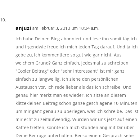
anjuzi
am Februar 3, 2010 um 10:04 a.m.
Ich habe Deinen Blog abonniert und lese ihn somit täglich
und irgendwie freue ich mich jeden Tag darauf. Und ja ich
gebe zu, ich kommentiere so gut wie gar nicht. Aus
welchem Grund? Ganz einfach, jedesmal zu schreiben
"Cooler Beitrag" oder "sehr interessant" ist mir ganz
einfach zu langweilig. Ich ziehe den persönlichen
Austausch vor. Ich rede lieber als das ich schreibe. Und
genau hier merkt man es wieder. Ich sitze an diesem
klitzekleinen Beitrag schon ganze geschlagene 10 Minuten
um mir ganz genau zu überlegen, was ich schreibe. Das ist
mir echt zu zeitaufwendig. Würden wir uns jetzt auf einen
Kaffee treffen, könnte ich mich stundenlang mit Dir über
Deine Beiträge unterhalten. Bei so einem Gespräch sehe