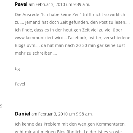
Pavel
am Februar 3, 2010 um 9:39 a.m.
Die Ausrede "Ich habe keine Zeit" trifft nicht so wirklich
zu…. Jemand hat doch Zeit gefunden, den Post zu lesen….
Ich finde, dass es in der heutigen Zeit viel zu viel über
www kommuniziert wird… Facebook, twitter, verschiedene
Blogs uvm…. da hat man nach 20-30 min gar keine Lust
mehr zu schreiben….
bg
Pavel
Daniel
am Februar 3, 2010 um 9:58 a.m.
Ich kenne das Problem mit den wenigen Kommentaren,
geht mir auf meinen Blog ähnlich. Leider ist es so wie