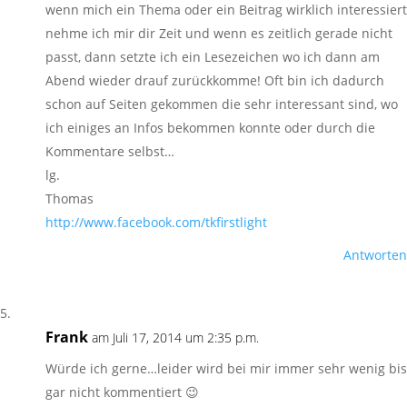
wenn mich ein Thema oder ein Beitrag wirklich interessiert
nehme ich mir dir Zeit und wenn es zeitlich gerade nicht
passt, dann setzte ich ein Lesezeichen wo ich dann am
Abend wieder drauf zurückkomme! Oft bin ich dadurch
schon auf Seiten gekommen die sehr interessant sind, wo
ich einiges an Infos bekommen konnte oder durch die
Kommentare selbst…
lg.
Thomas
http://www.facebook.com/tkfirstlight
Antworten
Frank
am Juli 17, 2014 um 2:35 p.m.
Würde ich gerne…leider wird bei mir immer sehr wenig bis
gar nicht kommentiert 😉