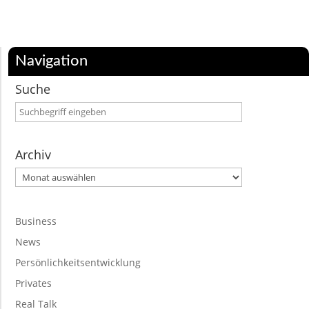
Navigation
Suche
Archiv
Archiv
Business
News
Persönlichkeitsentwicklung
Privates
Real Talk