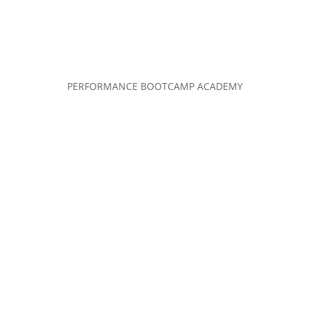
PERFORMANCE BOOTCAMP ACADEMY