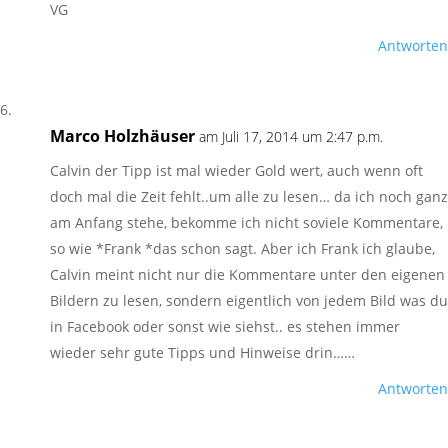
VG
Antworten
Marco Holzhäuser
am Juli 17, 2014 um 2:47 p.m.
Calvin der Tipp ist mal wieder Gold wert, auch wenn oft
doch mal die Zeit fehlt..um alle zu lesen… da ich noch ganz
am Anfang stehe, bekomme ich nicht soviele Kommentare,
so wie *Frank *das schon sagt. Aber ich Frank ich glaube,
Calvin meint nicht nur die Kommentare unter den eigenen
Bildern zu lesen, sondern eigentlich von jedem Bild was du
in Facebook oder sonst wie siehst.. es stehen immer
wieder sehr gute Tipps und Hinweise drin……
Antworten