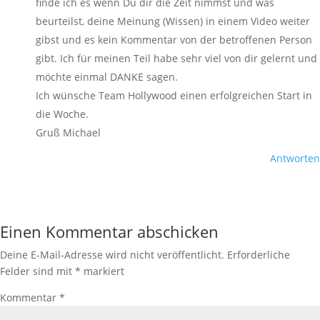
finde ich es wenn Du dir die Zeit nimmst und was
beurteilst, deine Meinung (Wissen) in einem Video weiter
gibst und es kein Kommentar von der betroffenen Person
gibt. Ich für meinen Teil habe sehr viel von dir gelernt und
möchte einmal DANKE sagen.
Ich wünsche Team Hollywood einen erfolgreichen Start in
die Woche.
Gruß Michael
Antworten
Einen Kommentar abschicken
Deine E-Mail-Adresse wird nicht veröffentlicht.
Erforderliche
Felder sind mit
*
markiert
Kommentar
*