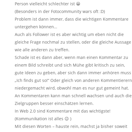
Person vielleicht schlechter ist 😀
(Besonders in der Fotocommunity wars oft :D)
Problem ist dann immer, dass die wichtigen Kommentare
untergehen können…
Auch als Follower ist es aber wichtig um eben nicht die
gleiche Frage nochmal zu stellen, oder die gleiche Aussage
wie alle anderen zu treffen.
Schade ist es dann aber, wenn man einen Kommentar zu
einem Bild schreibt und sich Mühe gibt kritisch zu sein,
gute Ideen zu geben, aber sich dann immer anhören muss
„Ich finds gut so!“ Oder gleich von anderen Kommentierern
niedergemacht wird, obwohl man es nur gut gemeint hat.
An Kommentaren kann man schnell wachsen und auch die
Zielgruppen besser einschätzen lernen.
In Web 2.0 sind Kommentare mit das wichtigste!
(Kommunikation ist alles 😉 )
Mit diesen Worten – hauste rein, machst ja bisher soweit