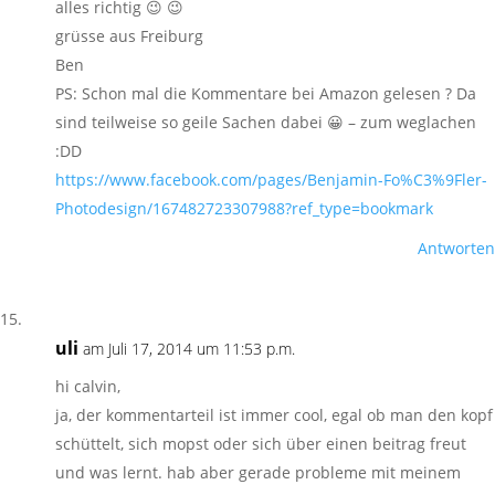
alles richtig 😉 😉
grüsse aus Freiburg
Ben
PS: Schon mal die Kommentare bei Amazon gelesen ? Da
sind teilweise so geile Sachen dabei 😀 – zum weglachen
:DD
https://www.facebook.com/pages/Benjamin-Fo%C3%9Fler-
Photodesign/167482723307988?ref_type=bookmark
Antworten
uli
am Juli 17, 2014 um 11:53 p.m.
hi calvin,
ja, der kommentarteil ist immer cool, egal ob man den kopf
schüttelt, sich mopst oder sich über einen beitrag freut
und was lernt. hab aber gerade probleme mit meinem