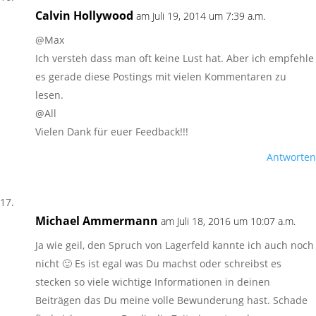
Calvin Hollywood
am Juli 19, 2014 um 7:39 a.m.
@Max
Ich versteh dass man oft keine Lust hat. Aber ich empfehle
es gerade diese Postings mit vielen Kommentaren zu
lesen.
@All
Vielen Dank für euer Feedback!!!
Antworten
Michael Ammermann
am Juli 18, 2016 um 10:07 a.m.
Ja wie geil, den Spruch von Lagerfeld kannte ich auch noch
nicht 🙂 Es ist egal was Du machst oder schreibst es
stecken so viele wichtige Informationen in deinen
Beiträgen das Du meine volle Bewunderung hast. Schade