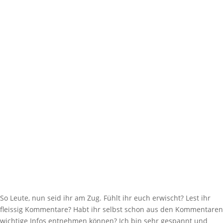
So Leute, nun seid ihr am Zug. Fühlt ihr euch erwischt? Lest ihr
fleissig Kommentare? Habt ihr selbst schon aus den Kommentaren
wichtige Infos entnehmen können? Ich bin sehr gespannt und