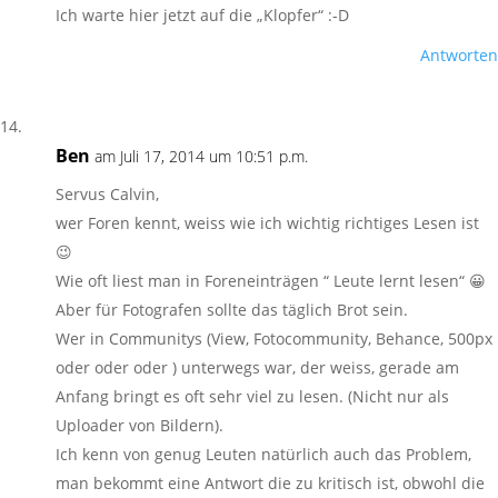
Ich warte hier jetzt auf die „Klopfer“ :-D
Antworten
Ben
am Juli 17, 2014 um 10:51 p.m.
Servus Calvin,
wer Foren kennt, weiss wie ich wichtig richtiges Lesen ist
😉
Wie oft liest man in Foreneinträgen “ Leute lernt lesen“ 😀
Aber für Fotografen sollte das täglich Brot sein.
Wer in Communitys (View, Fotocommunity, Behance, 500px
oder oder oder ) unterwegs war, der weiss, gerade am
Anfang bringt es oft sehr viel zu lesen. (Nicht nur als
Uploader von Bildern).
Ich kenn von genug Leuten natürlich auch das Problem,
man bekommt eine Antwort die zu kritisch ist, obwohl die