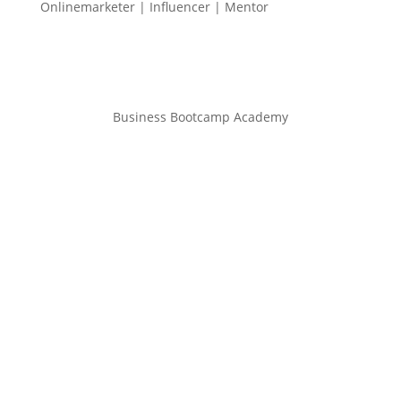
Onlinemarketer | Influencer | Mentor
Business Bootcamp Academy