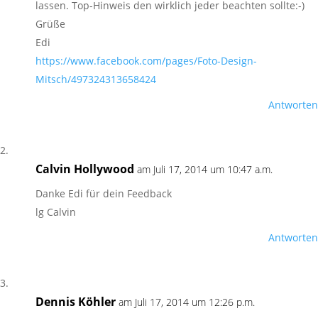
lassen. Top-Hinweis den wirklich jeder beachten sollte:-)
Grüße
Edi
https://www.facebook.com/pages/Foto-Design-
Mitsch/497324313658424
Antworten
Calvin Hollywood
am Juli 17, 2014 um 10:47 a.m.
Danke Edi für dein Feedback
lg Calvin
Antworten
Dennis Köhler
am Juli 17, 2014 um 12:26 p.m.