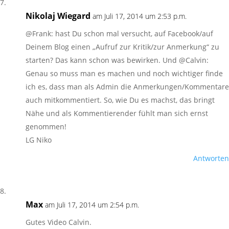
Nikolaj Wiegard
am Juli 17, 2014 um 2:53 p.m.
@Frank: hast Du schon mal versucht, auf Facebook/auf
Deinem Blog einen „Aufruf zur Kritik/zur Anmerkung“ zu
starten? Das kann schon was bewirken. Und @Calvin:
Genau so muss man es machen und noch wichtiger finde
ich es, dass man als Admin die Anmerkungen/Kommentare
auch mitkommentiert. So, wie Du es machst, das bringt
Nähe und als Kommentierender fühlt man sich ernst
genommen!
LG Niko
Antworten
Max
am Juli 17, 2014 um 2:54 p.m.
Gutes Video Calvin.