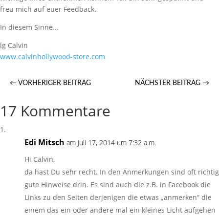
freu mich auf euer Feedback.
In diesem Sinne…
lg Calvin
​www.calvinhollywood-store.com
←
VORHERIGER BEITRAG
NÄCHSTER BEITRAG
→
17 Kommentare
Edi Mitsch
am Juli 17, 2014 um 7:32 a.m.
Hi Calvin,
da hast Du sehr recht. In den Anmerkungen sind oft richtig
gute Hinweise drin. Es sind auch die z.B. in Facebook die
Links zu den Seiten derjenigen die etwas „anmerken“ die
einem das ein oder andere mal ein kleines Licht aufgehen