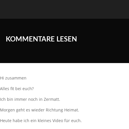
KOMMENTARE LESEN
Hi zusammen
Alles fit bei euch?
Ich bin immer noch in Zermatt.
Morgen geht es wieder Richtung Heimat.
Heute habe ich ein kleines Video für euch.