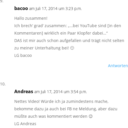
bacoo
am Juli 17, 2014 um 3:23 p.m.
Hallo zusammen!
Ich brech‘ grad‘ zusammen: „…bei YouTube sind [in den
Kommentaren] wirklich ein Paar Klopfer dabei…“
DAS ist mir auch schon aufgefallen und trägt nicht selten
zu meiner Unterhaltung bei! 🙂
LG bacoo
Antworten
Andreas
am Juli 17, 2014 um 3:54 p.m.
Nettes Video! Würde ich ja zumindestens mache,
bekomme dazu ja auch bei FB ne Meldung, aber dazu
müßte auch was kommentiert werden 😉
LG Andreas